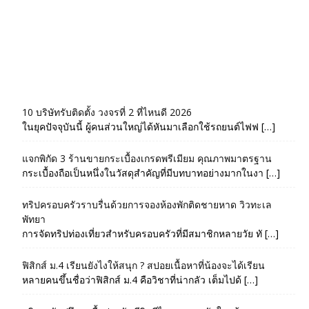
10 บริษัทรับติดตั้ง วงจรที่ 2 ที่ไหนดี 2026
ในยุคปัจจุบันนี้ ผู้คนส่วนใหญ่ได้หันมาเลือกใช้รถยนต์ไฟฟ […]
แจกพิกัด 3 ร้านขายกระเบื้องเกรดพรีเมียม คุณภาพมาตรฐาน
กระเบื้องถือเป็นหนึ่งในวัสดุสำคัญที่มีบทบาทอย่างมากในงา […]
ทริปครอบครัวราบรื่นด้วยการจองห้องพักติดชายหาด วิวทะเล
พัทยา
การจัดทริปท่องเที่ยวสำหรับครอบครัวที่มีสมาชิกหลายวัย ทั […]
ฟิสิกส์ ม.4 เรียนยังไงให้สนุก ? สปอยเนื้อหาที่น้องจะได้เรียน
หลายคนขึ้นชื่อว่าฟิสิกส์ ม.4 คือวิชาที่น่ากลัว เต็มไปด้ […]