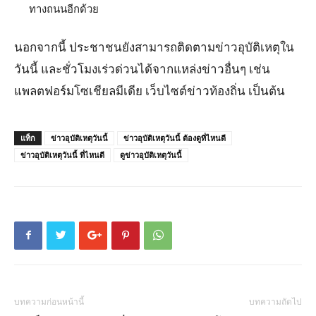
ทางถนนอีกด้วย
นอกจากนี้ ประชาชนยังสามารถติดตามข่าวอุบัติเหตุใน
วันนี้ และชั่วโมงเร่วด่วนได้จากแหล่งข่าวอื่นๆ เช่น
แพลตฟอร์มโซเชียลมีเดีย เว็บไซต์ข่าวท้องถิ่น เป็นต้น
แท็ก
ข่าวอุบัติเหตุวันนี้
ข่าวอุบัติเหตุวันนี้ ต้องดูที่ไหนดี
ข่าวอุบัติเหตุวันนี้ ที่ไหนดี
ดูข่าวอุบัติเหตุวันนี้
บทความก่อนหน้านี้
บทความถัดไป