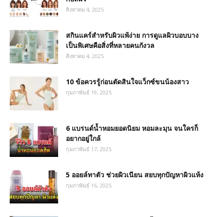
สิงหาคม 4, 2025
สกินแคร์สำหรับผิวแพ้ง่าย การดูแลผิวบอบบาง
เป็นพิเศษคือสิ่งที่หลายคนกังวล
สิงหาคม 4, 2025
10 ข้อควรรู้ก่อนตัดสินใจแว็กซ์ขนน้องสาว
กุมภาพันธ์ 19, 2025
6 แบรนด์น้ำหอมยอดนิยม หอมละมุน จนใครก็
อยากอยู่ใกล้
กุมภาพันธ์ 17, 2025
5 ออยล์ทาตัว ช่วยผิวเนียน สยบทุกปัญหาผิวแห้ง
กุมภาพันธ์ 16, 2025