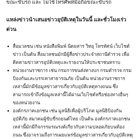
ขณะขับรถ และ ไม่ใช้โทรศัพท์มือถือขณะขับรถ
แหล่งข่าวนำเสนอข่าวอุบัติเหตุในวันนี้ และชั่วโมงเร่ว
ด่วน
สื่อมวลชน เช่น หนังสือพิมพ์ นิตยสาร วิทยุ โทรทัศน์ เว็บไซต์
ข่าว เป็นต้น สื่อมวลชนมักมีผู้สื่อข่าวประจำสถานีตำรวจ เพื่อ
ติดตามข่าวสารอุบัติเหตุและรายงานให้ประชาชนทราบ
หน่วยงานราชการ เช่น กรมการขนส่งทางบก กรมตำรวจ กรม
ป้องกันและบรรเทาสาธารณภัย เป็นต้น หน่วยงานราชการ
เหล่านี้มักมีข้อมูลข่าวสารเกี่ยวกับอุบัติเหตุทางถนน ซึ่ง
สามารถเข้าถึงข้อมูลเหล่านี้ได้ผ่านเว็บไซต์หรือช่องทางอื่นๆ
ของหน่วยงาน
องค์กรภาคเอกชน เช่น มูลนิธิเพื่อผู้บริโภค มูลนิธิป้องกัน
อุบัติภัย สมาคมผู้ขับขี่รถยนต์ไทย เป็นต้น องค์กรภาคเอกชน
เหล่านี้มักมีกิจกรรมรณรงค์เกี่ยวกับความปลอดภัยบนท้อง
ถนน ซึ่งอาจรวมถึงการเผยแพร่ข้อมูลข่าวสารเกี่ยวกับอุบัติเหตุ