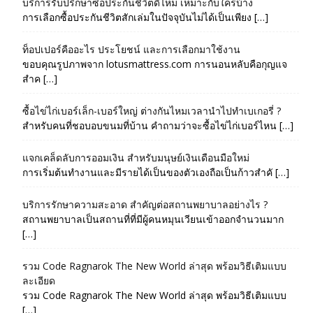
บริการรับปรึกษาซื้อประกันชีวิตดีไหม เหมาะกับใครบ้าง
การเลือกซื้อประกันชีวิตสักเล่มในปัจจุบันไม่ได้เป็นเพียง […]
ท็อปเปอร์คืออะไร ประโยชน์ และการเลือกมาใช้งาน
ขอบคุณรูปภาพจาก lotusmattress.com การนอนหลับคือกุญแจ
สำค […]
ซื้อไข่ไก่เบอร์เล็ก-เบอร์ใหญ่ ต่างกันไหมเวลานำไปทำเบเกอรี่ ?
สำหรับคนที่ชอบอบขนมที่บ้าน คำถามว่าจะซื้อไข่ไก่เบอร์ไหน […]
แจกเคล็ดลับการออมเงิน สำหรับมนุษย์เงินเดือนมือใหม่
การเริ่มต้นทำงานและมีรายได้เป็นของตัวเองถือเป็นก้าวสำคั […]
บริการรักษาความสะอาด สำคัญต่อสถานพยาบาลอย่างไร ?
สถานพยาบาลเป็นสถานที่ที่มีผู้คนหมุนเวียนเข้าออกจำนวนมาก
[…]
รวม Code Ragnarok The New World ล่าสุด พร้อมวิธีเติมแบบ
ละเอียด
รวม Code Ragnarok The New World ล่าสุด พร้อมวิธีเติมแบบ
[…]