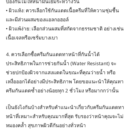
ป้องกันไมให้หน้ามันเยิ้มระหว่างวัน
• ผิวแห้ง: ควรเลือกใช้กันแดดเนื้อครีมที่ให้ความชุ่มชื้น
และมีส่วนผสมของแอลกอฮอล์
• ผิวแพ้ง่าย: เลือกส่วนผสมที่สกัดจากธรรมชาติ อย่างเช่น
เนื้อเจลหรือเซรั่มบางเบา
4. ควรเลือกซื้อครีมกันแดดทาหน้าที่กันน้ำได้
ประสิทธิภาพในการช่วยกันน้ำ (Water Resistant) จะ
ช่วยปกป้องผิวจากแสงแดดในขณะที่คุณว่ายน้ำ หรือ
เหงื่อออกได้อย่างมีประสิทธิภาพ โดยขอแนะนำให้คุณทา
ครีมกันแดดซ้ำอย่างน้อยทุก 2 ชั่วโมง หรือมากกว่านั้น
เป็นยังไงกันบ้างสำหรับคำแนะนำเกี่ยวกับครีมกันแดดทา
หน้าที่เหมาะสำหรับคุณมากที่สุด รับรองว่าหน้าคุณจะไม่
หมองคล้ำ สุขภาพผิวดีกันอย่างทั่วหน้า