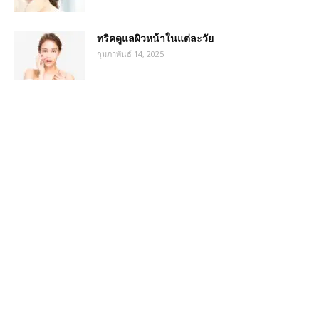
ทริคดูแลผิวหน้าในแต่ละวัย
กุมภาพันธ์ 14, 2025