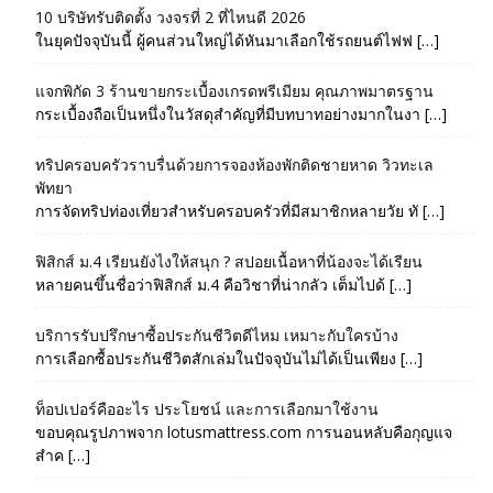
10 บริษัทรับติดตั้ง วงจรที่ 2 ที่ไหนดี 2026
ในยุคปัจจุบันนี้ ผู้คนส่วนใหญ่ได้หันมาเลือกใช้รถยนต์ไฟฟ […]
แจกพิกัด 3 ร้านขายกระเบื้องเกรดพรีเมียม คุณภาพมาตรฐาน
กระเบื้องถือเป็นหนึ่งในวัสดุสำคัญที่มีบทบาทอย่างมากในงา […]
ทริปครอบครัวราบรื่นด้วยการจองห้องพักติดชายหาด วิวทะเล
พัทยา
การจัดทริปท่องเที่ยวสำหรับครอบครัวที่มีสมาชิกหลายวัย ทั […]
ฟิสิกส์ ม.4 เรียนยังไงให้สนุก ? สปอยเนื้อหาที่น้องจะได้เรียน
หลายคนขึ้นชื่อว่าฟิสิกส์ ม.4 คือวิชาที่น่ากลัว เต็มไปด้ […]
บริการรับปรึกษาซื้อประกันชีวิตดีไหม เหมาะกับใครบ้าง
การเลือกซื้อประกันชีวิตสักเล่มในปัจจุบันไม่ได้เป็นเพียง […]
ท็อปเปอร์คืออะไร ประโยชน์ และการเลือกมาใช้งาน
ขอบคุณรูปภาพจาก lotusmattress.com การนอนหลับคือกุญแจ
สำค […]