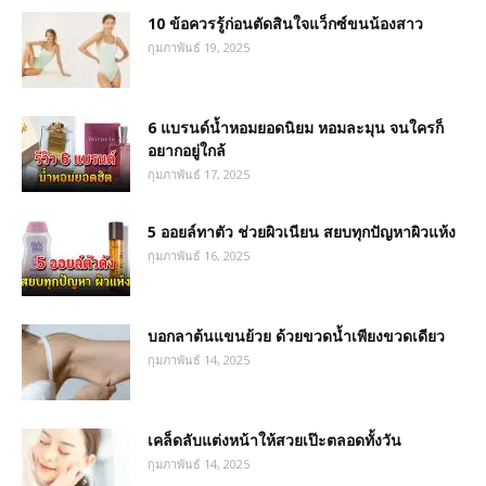
10 ข้อควรรู้ก่อนตัดสินใจแว็กซ์ขนน้องสาว
กุมภาพันธ์ 19, 2025
6 แบรนด์น้ำหอมยอดนิยม หอมละมุน จนใครก็
อยากอยู่ใกล้
กุมภาพันธ์ 17, 2025
5 ออยล์ทาตัว ช่วยผิวเนียน สยบทุกปัญหาผิวแห้ง
กุมภาพันธ์ 16, 2025
บอกลาต้นแขนย้วย ด้วยขวดน้ำเพียงขวดเดียว
กุมภาพันธ์ 14, 2025
เคล็ดลับแต่งหน้าให้สวยเป๊ะตลอดทั้งวัน
กุมภาพันธ์ 14, 2025