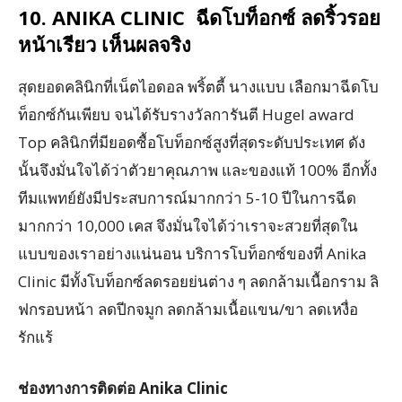
10. ANIKA CLINIC ฉีดโบท็อกซ์ ลดริ้วรอย
หน้าเรียว เห็นผลจริง
สุดยอดคลินิกที่เน็ตไอดอล พริ้ตตี้ นางแบบ เลือกมาฉีดโบ
ท็อกซ์กันเพียบ จนได้รับรางวัลการันตี Hugel award
Top คลินิกที่มียอดซื้อโบท็อกซ์สูงที่สุดระดับประเทศ ดัง
นั้นจึงมั่นใจได้ว่าตัวยาคุณภาพ และของแท้ 100% อีกทั้ง
ทีมแพทย์ยังมีประสบการณ์มากกว่า 5-10 ปีในการฉีด
มากกว่า 10,000 เคส จึงมั่นใจได้ว่าเราจะสวยที่สุดใน
แบบของเราอย่างแน่นอน บริการโบท็อกซ์ของที่ Anika
Clinic มีทั้งโบท็อกซ์ลดรอยย่นต่าง ๆ ลดกล้ามเนื้อกราม ลิ
ฟกรอบหน้า ลดปีกจมูก ลดกล้ามเนื้อแขน/ขา ลดเหงื่อ
รักแร้
ช่องทางการติดต่อ Anika Clinic