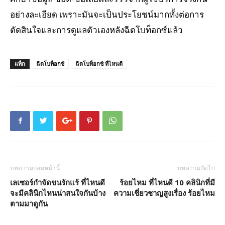
อย่างละเอียด เพราะมันจะเป็นประโยชน์มากทั้งต่อการ
ตัดสินใจและการดูแลตัวเองหลังฉีดโบท็อกซ์แล้ว
แท็ก
ฉีดโบท็อกซ์
ฉีดโบท็อกซ์ ที่ไหนดี
บทความก่อนหน้านี้
บทความถัดไป
เลเซอร์กำจัดขนรักแร้ ที่ไหนดี
ร้อยไหม ที่ไหนดี 10 คลินิกที่มี
จะมีคลินิกไหนน่าสนใจกันบ้าง
ความเชี่ยวชาญสูงเรื่อง ร้อยไหม
ตามมาดูกัน