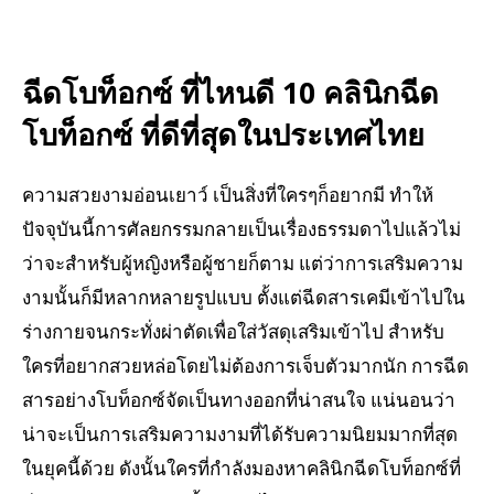
ฉีดโบท็อกซ์ ที่ไหนดี 10 คลินิกฉีด
โบท็อกซ์ ที่ดีที่สุดในประเทศไทย
ความสวยงามอ่อนเยาว์ เป็นสิ่งที่ใครๆก็อยากมี ทำให้
ปัจจุบันนี้การศัลยกรรมกลายเป็นเรื่องธรรมดาไปแล้วไม่
ว่าจะสำหรับผู้หญิงหรือผู้ชายก็ตาม แต่ว่าการเสริมความ
งามนั้นก็มีหลากหลายรูปแบบ ตั้งแต่ฉีดสารเคมีเข้าไปใน
ร่างกายจนกระทั่งผ่าตัดเพื่อใส่วัสดุเสริมเข้าไป สำหรับ
ใครที่อยากสวยหล่อโดยไม่ต้องการเจ็บตัวมากนัก การฉีด
สารอย่างโบท็อกซ์จัดเป็นทางออกที่น่าสนใจ แน่นอนว่า
น่าจะเป็นการเสริมความงามที่ได้รับความนิยมมากที่สุด
ในยุคนี้ด้วย ดังนั้นใครที่กำลังมองหาคลินิกฉีดโบท็อกซ์ที่