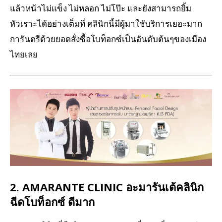
แล้วหน้าไม่แข็ง ไม่หลอก ไม่โป๊ะ และยังสามารถยิ้ม
หัวเราะได้อย่างเต็มที่ คลินิกนี้มีผู้มาใช้บริการเยอะมาก
การันตรีด้วยยอดสั่งซื้อโบท็อกซ์เป็นอันดับต้นๆของเมือง
ไทยเลย
2. AMARANTE CLINIC อะมารันเต้คลินิก
ฉีดโบท็อกซ์ ดีมาก