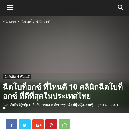
หน้าแรก
ฉีดโบท็อกซ์ ที่ไหนดี
ฉีดโบท็อกซ์ ที่ไหนดี
ฉีดโบท็อกซ์ ที่ไหนดี 10 คลินิกฉีดโบท็
อกซ์ ที่ดีที่สุดในประเทศไทย
โดย
เว็บไซต์ผู้หญิง เคล็ดลับความสวย อัพเดททุกเรื่องที่ผู้หญิงอยากรู้
-
ตุลาคม 3, 2021
0