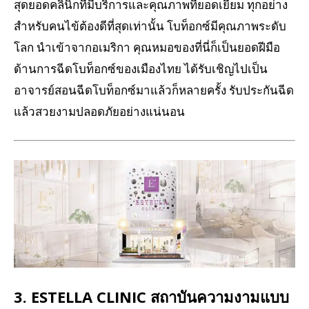
สุดยอดคลินิกที่มีบริการและคุณภาพที่ยอดเยี่ยม ทุกอย่าง
สำหรับคนไข้ต้องดีที่สุดเท่านั้น โบท็อกซ์มีคุณภาพระดับ
โลก นำเข้าจากอเมริกา คุณหมอของที่นี่ก็เป็นยอดฝีมือ
ด้านการฉีดโบท็อกซ์ของเมืองไทย ได้รับเชิญไปเป็น
อาจารย์สอนฉีดโบท็อกซ์มาแล้วก็หลายครั้ง รับประกันฉีด
แล้วสวยงามปลอดภัยอย่างแน่นอน
3. ESTELLA CLINIC สถาบันความงามแบบ