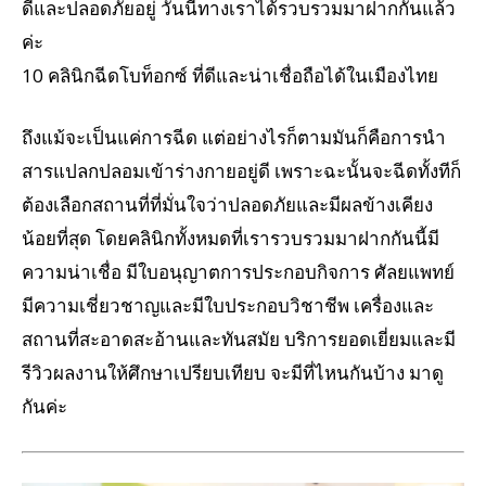
ดีและปลอดภัยอยู่ วันนี้ทางเราได้รวบรวมมาฝากกันแล้ว
ค่ะ
10 คลินิกฉีดโบท็อกซ์ ที่ดีและน่าเชื่อถือได้ในเมืองไทย
ถึงแม้จะเป็นแค่การฉีด แต่อย่างไรก็ตามมันก็คือการนำ
สารแปลกปลอมเข้าร่างกายอยู่ดี เพราะฉะนั้นจะฉีดทั้งทีก็
ต้องเลือกสถานที่ที่มั่นใจว่าปลอดภัยและมีผลข้างเคียง
น้อยที่สุด โดยคลินิกทั้งหมดที่เรารวบรวมมาฝากกันนี้มี
ความน่าเชื่อ มีใบอนุญาตการประกอบกิจการ ศัลยแพทย์
มีความเชี่ยวชาญและมีใบประกอบวิชาชีพ เครื่องและ
สถานที่สะอาดสะอ้านและทันสมัย บริการยอดเยี่ยมและมี
รีวิวผลงานให้ศึกษาเปรียบเทียบ จะมีที่ไหนกันบ้าง มาดู
กันค่ะ