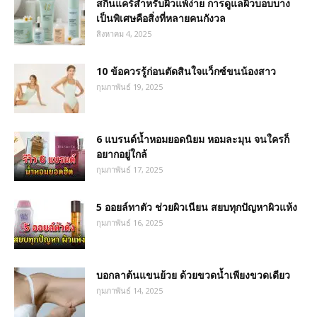
สกินแคร์สำหรับผิวแพ้ง่าย การดูแลผิวบอบบาง
เป็นพิเศษคือสิ่งที่หลายคนกังวล
สิงหาคม 4, 2025
10 ข้อควรรู้ก่อนตัดสินใจแว็กซ์ขนน้องสาว
กุมภาพันธ์ 19, 2025
6 แบรนด์น้ำหอมยอดนิยม หอมละมุน จนใครก็
อยากอยู่ใกล้
กุมภาพันธ์ 17, 2025
5 ออยล์ทาตัว ช่วยผิวเนียน สยบทุกปัญหาผิวแห้ง
กุมภาพันธ์ 16, 2025
บอกลาต้นแขนย้วย ด้วยขวดน้ำเพียงขวดเดียว
กุมภาพันธ์ 14, 2025