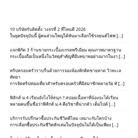
10 บริษัทรับติดตั้ง วงจรที่ 2 ที่ไหนดี 2026
ในยุคปัจจุบันนี้ ผู้คนส่วนใหญ่ได้หันมาเลือกใช้รถยนต์ไฟฟ […]
แจกพิกัด 3 ร้านขายกระเบื้องเกรดพรีเมียม คุณภาพมาตรฐาน
กระเบื้องถือเป็นหนึ่งในวัสดุสำคัญที่มีบทบาทอย่างมากในงา […]
ทริปครอบครัวราบรื่นด้วยการจองห้องพักติดชายหาด วิวทะเล
พัทยา
การจัดทริปท่องเที่ยวสำหรับครอบครัวที่มีสมาชิกหลายวัย ทั […]
ฟิสิกส์ ม.4 เรียนยังไงให้สนุก ? สปอยเนื้อหาที่น้องจะได้เรียน
หลายคนขึ้นชื่อว่าฟิสิกส์ ม.4 คือวิชาที่น่ากลัว เต็มไปด้ […]
บริการรับปรึกษาซื้อประกันชีวิตดีไหม เหมาะกับใครบ้าง
การเลือกซื้อประกันชีวิตสักเล่มในปัจจุบันไม่ได้เป็นเพียง […]