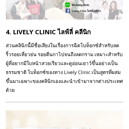
4. LIVELY CLINIC ไลฟ์ลี่ คลีนิก
ส่วนคลินิกนี้มีชื่อเสียงในเรื่องการฉีดโบท็อกซ์สำหรับลด
ริ้วรอยเหี่ยวย่น รอยตีนกาไปจนถึงลดกราม เหมาะสำหรับ
ผู้ที่อยากมีใบหน้าสวยเรียวและดูอ่อนเยาว์ขึ้นอย่างเป็น
ธรรมชาติ โบท็อกซ์ของทาง Lively Clinic เป็นสูตรที่ผสม
ขึ้นมาเฉพาะของคลินิกเองและนำเข้ามาจากต่างประเทศ
ด้วย