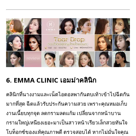
6. EMMA CLINIC เอมม่าคลินิก
คลินิกที่นางงามและเน็ตไอดอลพากันตบเท้าเข้าไปฉีดกัน
มากที่สุด ฉีดแล้วรับประกันความสวย เพราะคุณหมอเก็บ
งานเนี้ยบทุกจุด ลดกรามลดแก้ม เปลี่ยนจากหน้าบาน
กรามใหญ่เหนียงเยอะมาเป็นสาวหน้าเรียวเล็กสวยทันใจ
โบท็อกซ์ของแท้คุณภาพดี ตรวจสอบได้ หากไม่มั่นใจคุณ