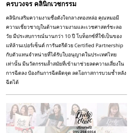
ครบวงจร คลินิกเวชกรรม
คลินิกเสริมความงามชื่อดังใจกลางทองหล่อ คุณหมอมี
ความเชี่ยวชาญในด้านความงามและเวชศาสตร์ชะลอ
วัย มีประสบการณ์นานกว่า 10 ปี โบท็อกซ์ที่ใช้เป็นของ
แท้ล้านเปอร์เซ็นต์ การันตรีด้วย Certified Partnership
กับตัวแทนจำหน่ายที่ได้รับใบอนุญาตในประเทศไทย
เท่านั้น มีนวัตกรรมล้ำสมัยที่เข้ามาช่วยลดความเสี่ยงใน
การฉีดลง ป้องกันการฉีดผิดจุด ลดโอกาสการบวมช้ำหลัง
ฉีดได้