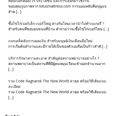
ท็อปเปอร์คืออะไร ประโยชน์ และการเลือกมาใช้งาน
ขอบคุณรูปภาพจาก lotusmattress.com การนอนหลับคือกุญแจ
สำค […]
ซื้อไข่ไก่เบอร์เล็ก-เบอร์ใหญ่ ต่างกันไหมเวลานำไปทำเบเกอรี่ ?
สำหรับคนที่ชอบอบขนมที่บ้าน คำถามว่าจะซื้อไข่ไก่เบอร์ไหน […]
แจกเคล็ดลับการออมเงิน สำหรับมนุษย์เงินเดือนมือใหม่
การเริ่มต้นทำงานและมีรายได้เป็นของตัวเองถือเป็นก้าวสำคั […]
บริการรักษาความสะอาด สำคัญต่อสถานพยาบาลอย่างไร ?
สถานพยาบาลเป็นสถานที่ที่มีผู้คนหมุนเวียนเข้าออกจำนวนมาก
[…]
รวม Code Ragnarok The New World ล่าสุด พร้อมวิธีเติมแบบ
ละเอียด
รวม Code Ragnarok The New World ล่าสุด พร้อมวิธีเติมแบบ
[…]