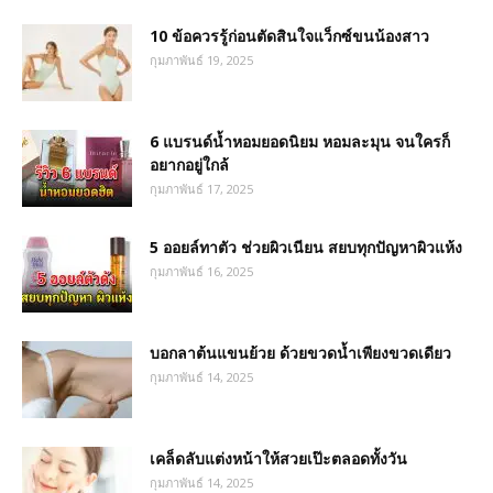
10 ข้อควรรู้ก่อนตัดสินใจแว็กซ์ขนน้องสาว
กุมภาพันธ์ 19, 2025
6 แบรนด์น้ำหอมยอดนิยม หอมละมุน จนใครก็
อยากอยู่ใกล้
กุมภาพันธ์ 17, 2025
5 ออยล์ทาตัว ช่วยผิวเนียน สยบทุกปัญหาผิวแห้ง
กุมภาพันธ์ 16, 2025
บอกลาต้นแขนย้วย ด้วยขวดน้ำเพียงขวดเดียว
กุมภาพันธ์ 14, 2025
เคล็ดลับแต่งหน้าให้สวยเป๊ะตลอดทั้งวัน
กุมภาพันธ์ 14, 2025