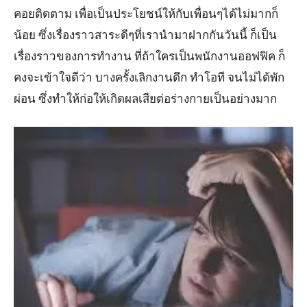
คอยติดตาม เพื่อเป็นประโยชน์ให้กับเพื่อนๆได้ไม่มากก็
น้อย ซึ่งเรื่องราวสาระดีๆที่เรานำมาฝากกันวันนี้ ก็เป็น
เรื่องราวของการทำงาน ที่ถ้าใครเป็นพนักงานออฟฟิค ก็
คงจะเข้าใจดีว่า บางครั้งเลิกงานดึก ทำโอที จนไม่ได้พัก
ผ่อน ซึ่งทำให้ก่อให้เกิดผลเสียต่อร่างกายเป็นอย่างมาก