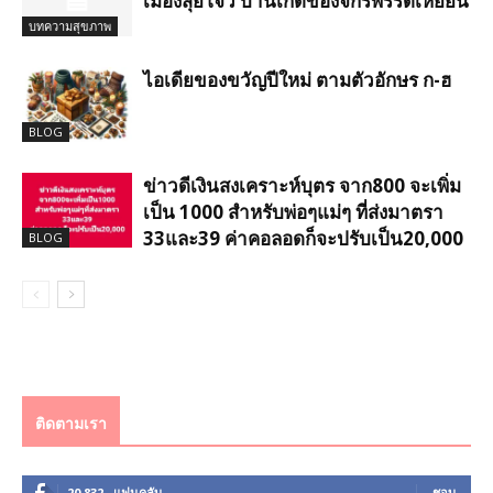
เมืองสุยโจว บ้านเกิดของจักรพรรดิเหยียน
บทความสุขภาพ
ไอเดียของขวัญปีใหม่ ตามตัวอักษร ก-ฮ
BLOG
ข่าวดีเงินสงเคราะห์บุตร จาก800 จะเพิ่ม
เป็น 1000 สำหรับพ่อๆแม่ๆ ที่ส่งมาตรา
33และ39 ค่าคอลอดก็จะปรับเป็น20,000
BLOG
ติดตามเรา
20,832
แฟนคลับ
ชอบ