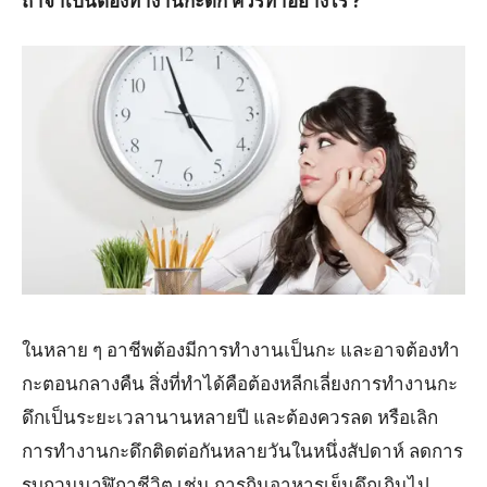
ถ้าจำเป็นต้องทำงานกะดึก ควรทำอย่างไร ?
ในหลาย ๆ อาชีพต้องมีการทำงานเป็นกะ และอาจต้องทำ
กะตอนกลางคืน สิ่งที่ทำได้คือต้องหลีกเลี่ยงการทำงานกะ
ดึกเป็นระยะเวลานานหลายปี และต้องควรลด หรือเลิก
การทำงานกะดึกติดต่อกันหลายวันในหนึ่งสัปดาห์ ลดการ
รบกวนนาฬิกาชีวิต เช่น การกินอาหารเย็นดึกเกินไป