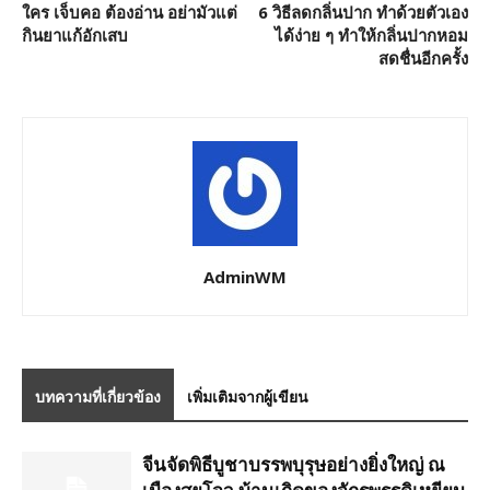
ใคร เจ็บคอ ต้องอ่าน อย่ามัวแต่
6 วิธีลดกลิ่นปาก ทำด้วยตัวเอง
กินยาแก้อักเสบ
ได้ง่าย ๆ ทำให้กลิ่นปากหอม
สดชื่นอีกครั้ง
AdminWM
บทความที่เกี่ยวข้อง
เพิ่มเติมจากผู้เขียน
จีนจัดพิธีบูชาบรรพบุรุษอย่างยิ่งใหญ่ ณ