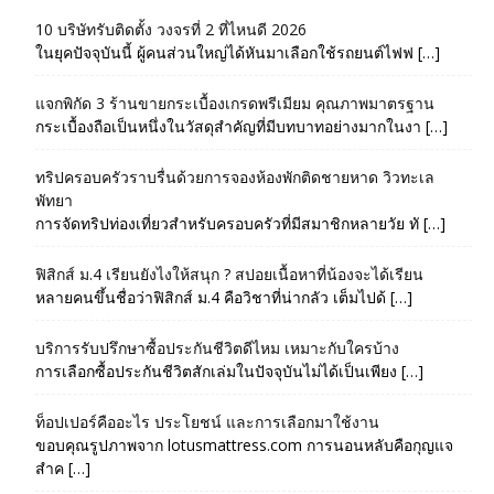
10 บริษัทรับติดตั้ง วงจรที่ 2 ที่ไหนดี 2026
ในยุคปัจจุบันนี้ ผู้คนส่วนใหญ่ได้หันมาเลือกใช้รถยนต์ไฟฟ […]
แจกพิกัด 3 ร้านขายกระเบื้องเกรดพรีเมียม คุณภาพมาตรฐาน
กระเบื้องถือเป็นหนึ่งในวัสดุสำคัญที่มีบทบาทอย่างมากในงา […]
ทริปครอบครัวราบรื่นด้วยการจองห้องพักติดชายหาด วิวทะเล
พัทยา
การจัดทริปท่องเที่ยวสำหรับครอบครัวที่มีสมาชิกหลายวัย ทั […]
ฟิสิกส์ ม.4 เรียนยังไงให้สนุก ? สปอยเนื้อหาที่น้องจะได้เรียน
หลายคนขึ้นชื่อว่าฟิสิกส์ ม.4 คือวิชาที่น่ากลัว เต็มไปด้ […]
บริการรับปรึกษาซื้อประกันชีวิตดีไหม เหมาะกับใครบ้าง
การเลือกซื้อประกันชีวิตสักเล่มในปัจจุบันไม่ได้เป็นเพียง […]
ท็อปเปอร์คืออะไร ประโยชน์ และการเลือกมาใช้งาน
ขอบคุณรูปภาพจาก lotusmattress.com การนอนหลับคือกุญแจ
สำค […]