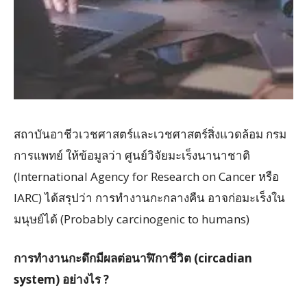
สถาบันอาชีวเวชศาสตร์และเวชศาสตร์สิ่งแวดล้อม กรม
การแพทย์ ให้ข้อมูลว่า ศูนย์วิจัยมะเร็งนานาชาติ
(International Agency for Research on Cancer หรือ
IARC) ได้สรุปว่า การทำงานกะกลางคืน อาจก่อมะเร็งใน
มนุษย์ได้ (Probably carcinogenic to humans)
การทำงานกะดึกมีผลต่อนาฬิกาชีวิต (circadian
system) อย่างไร ?