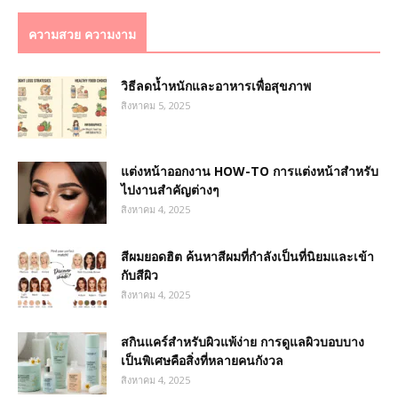
ความสวย ความงาม
วิธีลดน้ำหนักและอาหารเพื่อสุขภาพ
สิงหาคม 5, 2025
แต่งหน้าออกงาน HOW-TO การแต่งหน้าสำหรับ
ไปงานสำคัญต่างๆ
สิงหาคม 4, 2025
สีผมยอดฮิต ค้นหาสีผมที่กำลังเป็นที่นิยมและเข้า
กับสีผิว
สิงหาคม 4, 2025
สกินแคร์สำหรับผิวแพ้ง่าย การดูแลผิวบอบบาง
เป็นพิเศษคือสิ่งที่หลายคนกังวล
สิงหาคม 4, 2025