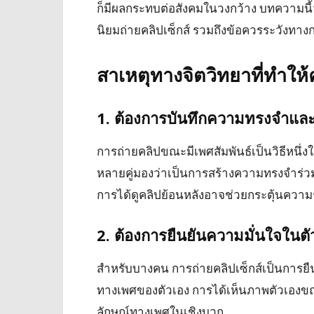
ก็มีผลกระทบต่อสังคมในวงกว้าง บทความนี้
นิยมถ่ายคลิปเซ็กส์ รวมถึงข้อควรระวังทาง
สาเหตุทางจิตวิทยาที่ทำให
1. ต้องการบันทึกความทรงจำแล
การถ่ายคลิปขณะมีเพศสัมพันธ์เป็นวิธีหนึ่ง
หลายคู่มองว่าเป็นการสร้างความทรงจำร่วม
การได้ดูคลิปย้อนหลังอาจช่วยกระตุ้นความ
2. ต้องการยืนยันความมั่นใจในตั
สำหรับบางคน การถ่ายคลิปเซ็กส์เป็นการ
ทางเพศของตัวเอง การได้เห็นภาพตัวเองข
ลักษณ์ทางเพศในเชิงบวก