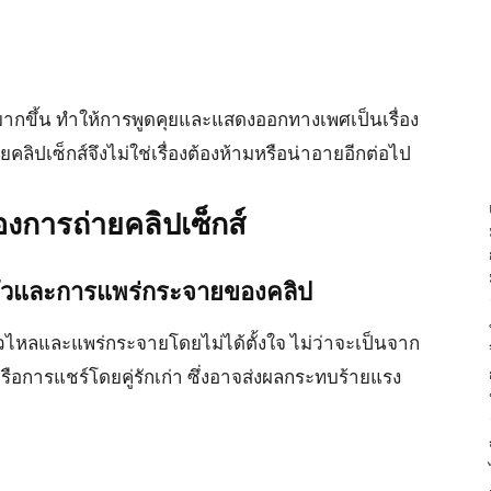
ศมากขึ้น ทำให้การพูดคุยและแสดงออกทางเพศเป็นเรื่อง
คลิปเซ็กส์จึงไม่ใช่เรื่องต้องห้ามหรือน่าอายอีกต่อไป
การถ่ายคลิปเซ็กส์
นตัวและการแพร่กระจายของคลิป
รั่วไหลและแพร่กระจายโดยไม่ได้ตั้งใจ ไม่ว่าจะเป็นจาก
ือการแชร์โดยคู่รักเก่า ซึ่งอาจส่งผลกระทบร้ายแรง