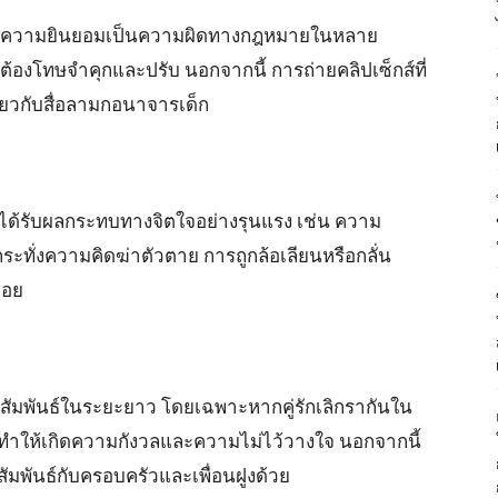
ับความยินยอมเป็นความผิดทางกฎหมายในหลาย
้องโทษจำคุกและปรับ นอกจากนี้ การถ่ายคลิปเซ็กส์ที่
กี่ยวกับสื่อลามกอนาจารเด็ก
าจได้รับผลกระทบทางจิตใจอย่างรุนแรง เช่น ความ
ระทั่งความคิดฆ่าตัวตาย การถูกล้อเลียนหรือกลั่น
่อย
สัมพันธ์ในระยะยาว โดยเฉพาะหากคู่รักเลิกรากันใน
จทำให้เกิดความกังวลและความไม่ไว้วางใจ นอกจากนี้
มพันธ์กับครอบครัวและเพื่อนฝูงด้วย