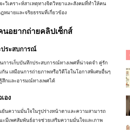
จะวิเคราะห์สาเหตุทางจิตวิทยาและสังคมที่ทำให้คน
กฎหมายและจริยธรรมที่เกี่ยวข้อง
้คนอยากถ่ายคลิปเซ็กส์
ะประสบการณ์
ในการเก็บบันทึกประสบการณ์ทางเพศที่น่าจดจำ คู่รัก
กัน เสมือนการถ่ายภาพหรือวิดีโอในโอกาสพิเศษอื่นๆ
รู้สึกและอารมณ์ทางเพศได้
วเอง
ยืนยันความมั่นใจในรูปร่างหน้าตาและความสามารถ
ณะมีเพศสัมพันธ์อาจช่วยเสริมความมั่นใจและภาพ