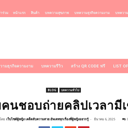
้าร่วม
หน้าแรก
สินค้า
บทความสุขภาพ
บทความธุรกิจความงาม
บทความร
วามธุรกิจความงาม
บทความรีวิว
สร้าง QR CODE ฟรี
LIST O
BLOG
บทความทั่วไป
คนชอบถ่ายคลิปเวลามีเซ
โดย
เว็บไซต์ผู้หญิง เคล็ดลับความสวย อัพเดททุกเรื่องที่ผู้หญิงอยากรู้
-
มีนาคม 6, 2025