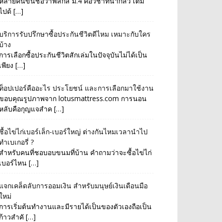
หลายคนขึ้นชื่อว่าฟิสิกส์ ม.4 คือวิชาที่น่ากลัว เต็ม
ไปด้ […]
บริการรับปรึกษาซื้อประกันชีวิตดีไหม เหมาะกับใคร
บ้าง
การเลือกซื้อประกันชีวิตสักเล่มในปัจจุบันไม่ได้เป็น
เพียง […]
ท็อปเปอร์คืออะไร ประโยชน์ และการเลือกมาใช้งาน
ขอบคุณรูปภาพจาก lotusmattress.com การนอน
หลับคือกุญแจสำค […]
ซื้อไข่ไก่เบอร์เล็ก-เบอร์ใหญ่ ต่างกันไหมเวลานำไป
ทำเบเกอรี่ ?
สำหรับคนที่ชอบอบขนมที่บ้าน คำถามว่าจะซื้อไข่ไก่
เบอร์ไหน […]
แจกเคล็ดลับการออมเงิน สำหรับมนุษย์เงินเดือนมือ
ใหม่
การเริ่มต้นทำงานและมีรายได้เป็นของตัวเองถือเป็น
ก้าวสำคั […]