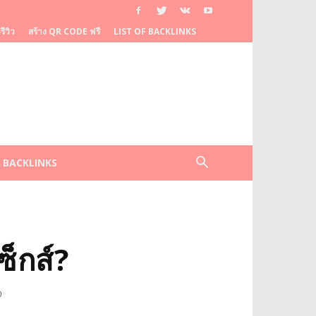
ีวิว
สร้าง QR CODE ฟรี
LIST OF BACKLINKS
F BACKLINKS
็กส์?
0