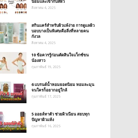
นิยมและเข้ากับสีผิว
สิงหาคม 4, 2025
สกินแคร์สำหรับผิวแพ้ง่าย การดูแลผิว
บอบบางเป็นพิเศษคือสิ่งที่หลายคน
กังวล
สิงหาคม 4, 2025
10 ข้อควรรู้ก่อนตัดสินใจแว็กซ์ขน
น้องสาว
กุมภาพันธ์ 19, 2025
6 แบรนด์น้ำหอมยอดนิยม หอมละมุน
จนใครก็อยากอยู่ใกล้
กุมภาพันธ์ 17, 2025
5 ออยล์ทาตัว ช่วยผิวเนียน สยบทุก
ปัญหาผิวแห้ง
กุมภาพันธ์ 16, 2025