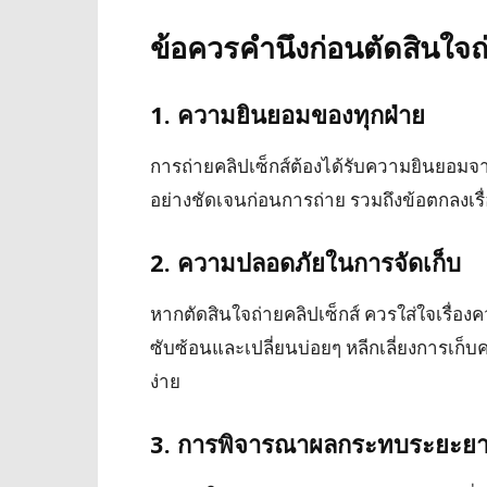
ข้อควรคำนึงก่อนตัดสินใจถ่
1. ความยินยอมของทุกฝ่าย
การถ่ายคลิปเซ็กส์ต้องได้รับความยินยอมจ
อย่างชัดเจนก่อนการถ่าย รวมถึงข้อตกลงเ
2. ความปลอดภัยในการจัดเก็บ
หากตัดสินใจถ่ายคลิปเซ็กส์ ควรใส่ใจเรื่อ
ซับซ้อนและเปลี่ยนบ่อยๆ หลีกเลี่ยงการเก็บค
ง่าย
3. การพิจารณาผลกระทบระยะย