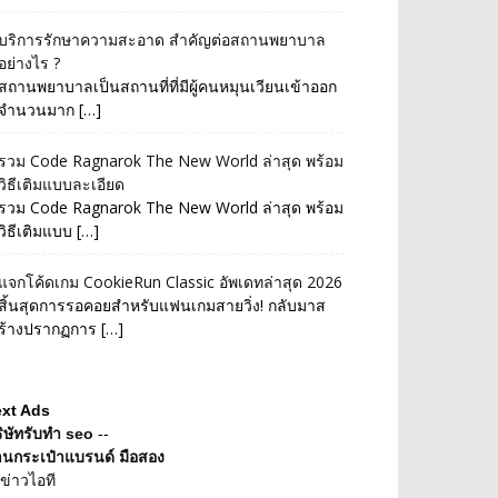
บริการรักษาความสะอาด สำคัญต่อสถานพยาบาล
อย่างไร ?
สถานพยาบาลเป็นสถานที่ที่มีผู้คนหมุนเวียนเข้าออก
จำนวนมาก […]
รวม Code Ragnarok The New World ล่าสุด พร้อม
วิธีเติมแบบละเอียด
รวม Code Ragnarok The New World ล่าสุด พร้อม
วิธีเติมแบบ […]
แจกโค้ดเกม CookieRun Classic อัพเดทล่าสุด 2026
สิ้นสุดการรอคอยสำหรับแฟนเกมสายวิ่ง! กลับมาส
ร้างปรากฏการ […]
ext Ads
ิษัทรับทำ seo
--
านกระเป๋าแบรนด์ มือสอง
ข่าวไอที