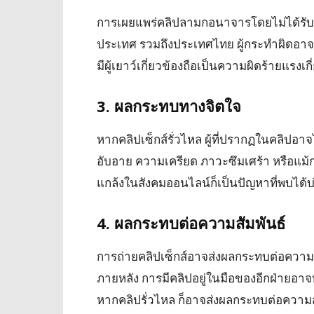
การเผยแพร่คลิปลามกอนาจารโดยไม่ได้ร
ประเทศ รวมถึงประเทศไทย ผู้กระทำผิดอาจต
มีผู้เยาว์เกี่ยวข้องถือเป็นความผิดร้ายแรงเ
3. ผลกระทบทางจิตใจ
หากคลิปเซ็กส์รั่วไหล ผู้ที่ปรากฏในคลิปอ
อับอาย ความเครียด ภาวะซึมเศร้า หรือแม้ก
แกล้งในสังคมออนไลน์ก็เป็นปัญหาที่พบได้บ
4. ผลกระทบต่อความสัมพันธ์
การถ่ายคลิปเซ็กส์อาจส่งผลกระทบต่อความ
ภายหลัง การมีคลิปอยู่ในมือของอีกฝ่ายอา
หากคลิปรั่วไหล ก็อาจส่งผลกระทบต่อความสั