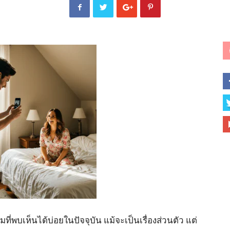
่พบเห็นได้บ่อยในปัจจุบัน แม้จะเป็นเรื่องส่วนตัว แต่