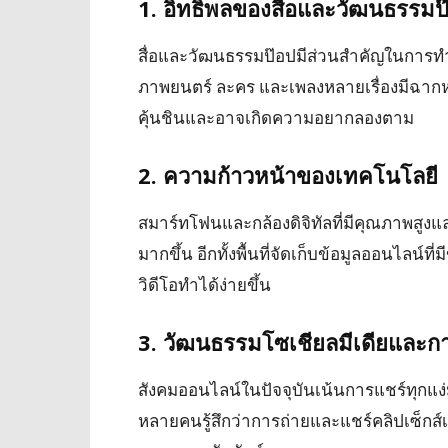
1. อิทธิพลของสื่อและวัฒนธรรมป
สื่อและวัฒนธรรมป๊อปมีส่วนสำคัญในการทำใ
ภาพยนตร์ ละคร และเพลงหลายเรื่องมีฉากหรือเ
คุ้นชินและอาจเกิดความอยากลองตาม
2. ความก้าวหน้าของเทคโนโลยี
สมาร์ทโฟนและกล้องดิจิทัลที่มีคุณภาพสูงแล
มากขึ้น อีกทั้งพื้นที่จัดเก็บข้อมูลออนไลน
วิดีโอทำได้ง่ายขึ้น
3. วัฒนธรรมโซเชียลมีเดียและก
สังคมออนไลน์ในปัจจุบันเน้นการแชร์ทุกแง่
หลายคนรู้สึกว่าการถ่ายและแชร์คลิปเซ็กส์