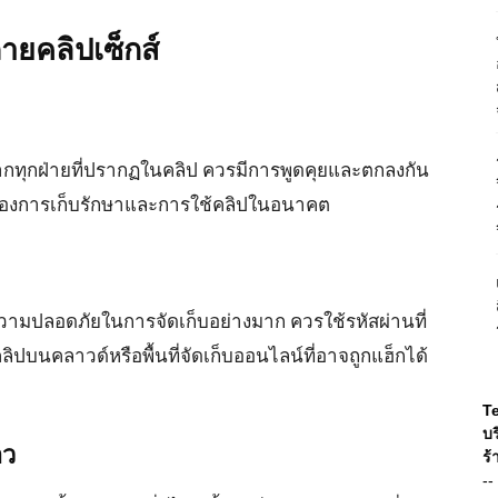
ายคลิปเซ็กส์
ากทุกฝ่ายที่ปรากฏในคลิป ควรมีการพูดคุยและตกลงกัน
รื่องการเก็บรักษาและการใช้คลิปในอนาคต
งความปลอดภัยในการจัดเก็บอย่างมาก ควรใช้รหัสผ่านที่
ลิปบนคลาวด์หรือพื้นที่จัดเก็บออนไลน์ที่อาจถูกแฮ็กได้
T
บร
าว
ร้
--