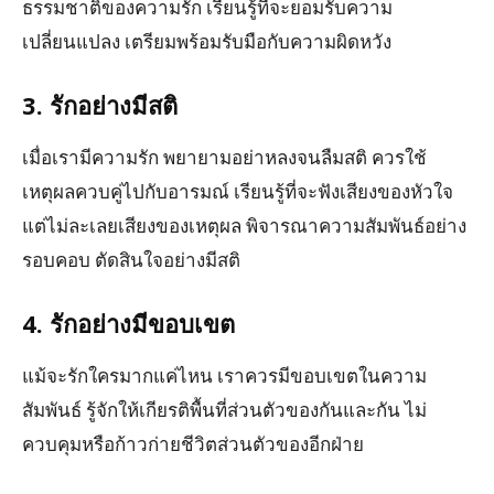
ธรรมชาติของความรัก เรียนรู้ที่จะยอมรับความ
เปลี่ยนแปลง เตรียมพร้อมรับมือกับความผิดหวัง
3. รักอย่างมีสติ
เมื่อเรามีความรัก พยายามอย่าหลงจนลืมสติ ควรใช้
เหตุผลควบคู่ไปกับอารมณ์ เรียนรู้ที่จะฟังเสียงของหัวใจ
แต่ไม่ละเลยเสียงของเหตุผล พิจารณาความสัมพันธ์อย่าง
รอบคอบ ตัดสินใจอย่างมีสติ
4. รักอย่างมีขอบเขต
แม้จะรักใครมากแค่ไหน เราควรมีขอบเขตในความ
สัมพันธ์ รู้จักให้เกียรติพื้นที่ส่วนตัวของกันและกัน ไม่
ควบคุมหรือก้าวก่ายชีวิตส่วนตัวของอีกฝ่าย