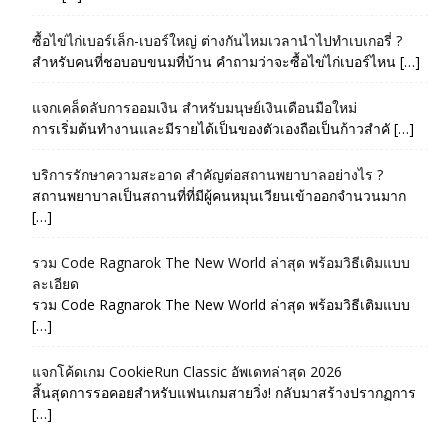
ซื้อไข่ไก่เบอร์เล็ก-เบอร์ใหญ่ ต่างกันไหมเวลานำไปทำเบเกอรี่ ?
สำหรับคนที่ชอบอบขนมที่บ้าน คำถามว่าจะซื้อไข่ไก่เบอร์ไหน […]
แจกเคล็ดลับการออมเงิน สำหรับมนุษย์เงินเดือนมือใหม่
การเริ่มต้นทำงานและมีรายได้เป็นของตัวเองถือเป็นก้าวสำคั […]
บริการรักษาความสะอาด สำคัญต่อสถานพยาบาลอย่างไร ?
สถานพยาบาลเป็นสถานที่ที่มีผู้คนหมุนเวียนเข้าออกจำนวนมาก
[…]
รวม Code Ragnarok The New World ล่าสุด พร้อมวิธีเติมแบบ
ละเอียด
รวม Code Ragnarok The New World ล่าสุด พร้อมวิธีเติมแบบ
[…]
แจกโค้ดเกม CookieRun Classic อัพเดทล่าสุด 2026
สิ้นสุดการรอคอยสำหรับแฟนเกมสายวิ่ง! กลับมาสร้างปรากฏการ
[…]