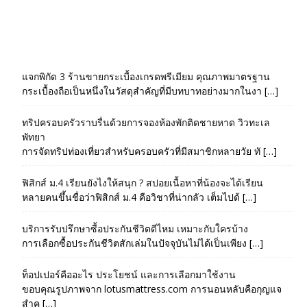
แจกพิกัด 3 ร้านขายกระเบื้องเกรดพรีเมียม คุณภาพมาตรฐาน
กระเบื้องถือเป็นหนึ่งในวัสดุสำคัญที่มีบทบาทอย่างมากในงา […]
ทริปครอบครัวราบรื่นด้วยการจองห้องพักติดชายหาด วิวทะเล
พัทยา
การจัดทริปท่องเที่ยวสำหรับครอบครัวที่มีสมาชิกหลายวัย ทั […]
ฟิสิกส์ ม.4 เรียนยังไงให้สนุก ? สปอยเนื้อหาที่น้องจะได้เรียน
หลายคนขึ้นชื่อว่าฟิสิกส์ ม.4 คือวิชาที่น่ากลัว เต็มไปด้ […]
บริการรับปรึกษาซื้อประกันชีวิตดีไหม เหมาะกับใครบ้าง
การเลือกซื้อประกันชีวิตสักเล่มในปัจจุบันไม่ได้เป็นเพียง […]
ท็อปเปอร์คืออะไร ประโยชน์ และการเลือกมาใช้งาน
ขอบคุณรูปภาพจาก lotusmattress.com การนอนหลับคือกุญแจ
สำค […]