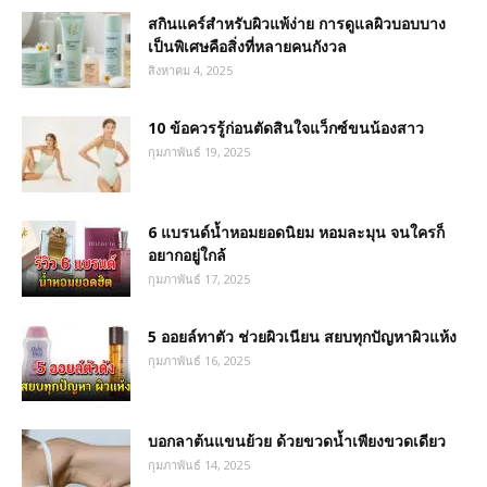
สกินแคร์สำหรับผิวแพ้ง่าย การดูแลผิวบอบบาง
เป็นพิเศษคือสิ่งที่หลายคนกังวล
สิงหาคม 4, 2025
10 ข้อควรรู้ก่อนตัดสินใจแว็กซ์ขนน้องสาว
กุมภาพันธ์ 19, 2025
6 แบรนด์น้ำหอมยอดนิยม หอมละมุน จนใครก็
อยากอยู่ใกล้
กุมภาพันธ์ 17, 2025
5 ออยล์ทาตัว ช่วยผิวเนียน สยบทุกปัญหาผิวแห้ง
กุมภาพันธ์ 16, 2025
บอกลาต้นแขนย้วย ด้วยขวดน้ำเพียงขวดเดียว
กุมภาพันธ์ 14, 2025