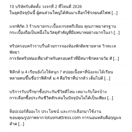
10 บริษัทรับติดตั้ง วงจรที่ 2 ที่ไหนดี 2026
ในยุคปัจจุบันนี้ ผู้คนส่วนใหญ่ได้หันมาเลือกใช้รถยนต์ไฟฟ […]
แจกพิกัด 3 ร้านขายกระเบื้องเกรดพรีเมียม คุณภาพมาตรฐาน
กระเบื้องถือเป็นหนึ่งในวัสดุสำคัญที่มีบทบาทอย่างมากในงา […]
ทริปครอบครัวราบรื่นด้วยการจองห้องพักติดชายหาด วิวทะเล
พัทยา
การจัดทริปท่องเที่ยวสำหรับครอบครัวที่มีสมาชิกหลายวัย ทั […]
ฟิสิกส์ ม.4 เรียนยังไงให้สนุก ? สปอยเนื้อหาที่น้องจะได้เรียน
หลายคนขึ้นชื่อว่าฟิสิกส์ ม.4 คือวิชาที่น่ากลัว เต็มไปด้ […]
บริการรับปรึกษาซื้อประกันชีวิตดีไหม เหมาะกับใครบ้าง
การเลือกซื้อประกันชีวิตสักเล่มในปัจจุบันไม่ได้เป็นเพียง […]
ท็อปเปอร์คืออะไร ประโยชน์ และการเลือกมาใช้งาน
ขอบคุณรูปภาพจาก lotusmattress.com การนอนหลับคือกุญแจ
สำค […]