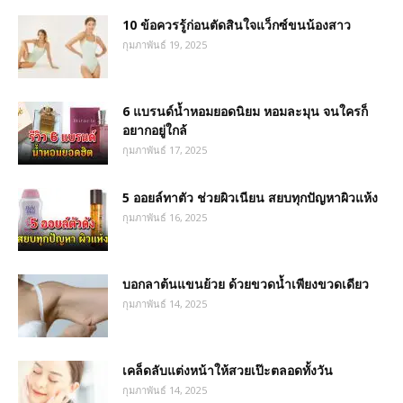
10 ข้อควรรู้ก่อนตัดสินใจแว็กซ์ขนน้องสาว
กุมภาพันธ์ 19, 2025
6 แบรนด์น้ำหอมยอดนิยม หอมละมุน จนใครก็
อยากอยู่ใกล้
กุมภาพันธ์ 17, 2025
5 ออยล์ทาตัว ช่วยผิวเนียน สยบทุกปัญหาผิวแห้ง
กุมภาพันธ์ 16, 2025
บอกลาต้นแขนย้วย ด้วยขวดน้ำเพียงขวดเดียว
กุมภาพันธ์ 14, 2025
เคล็ดลับแต่งหน้าให้สวยเป๊ะตลอดทั้งวัน
กุมภาพันธ์ 14, 2025