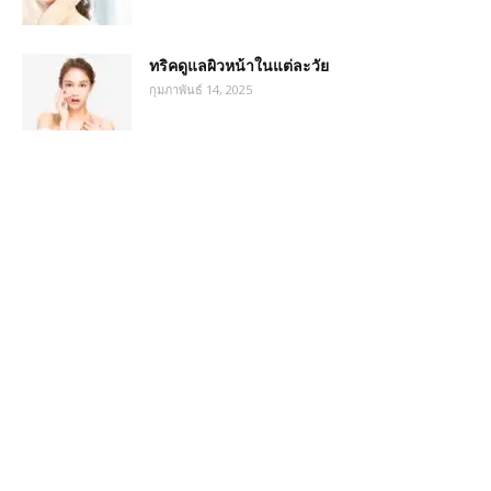
ทริคดูแลผิวหน้าในแต่ละวัย
กุมภาพันธ์ 14, 2025