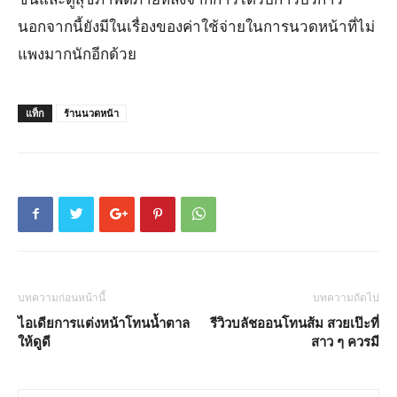
นอกจากนี้ยังมีในเรื่องของค่าใช้จ่ายในการนวดหน้าที่ไม่
แพงมากนักอีกด้วย
แท็ก
ร้านนวดหน้า
บทความก่อนหน้านี้
บทความถัดไป
ไอเดียการแต่งหน้าโทนน้ำตาล
รีวิวบลัชออนโทนส้ม สวยเป๊ะที่
ให้ดูดี
สาว ๆ ควรมี