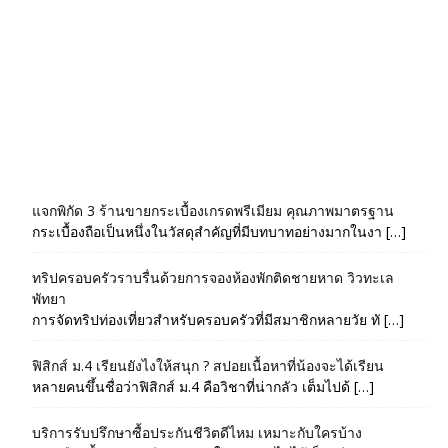
แจกพิกัด 3 ร้านขายกระเบื้องเกรดพรีเมียม คุณภาพมาตรฐาน
กระเบื้องถือเป็นหนึ่งในวัสดุสำคัญที่มีบทบาทอย่างมากในงา […]
ทริปครอบครัวราบรื่นด้วยการจองห้องพักติดชายหาด วิวทะเล
พัทยา
การจัดทริปท่องเที่ยวสำหรับครอบครัวที่มีสมาชิกหลายวัย ทั […]
ฟิสิกส์ ม.4 เรียนยังไงให้สนุก ? สปอยเนื้อหาที่น้องจะได้เรียน
หลายคนขึ้นชื่อว่าฟิสิกส์ ม.4 คือวิชาที่น่ากลัว เต็มไปด้ […]
บริการรับปรึกษาซื้อประกันชีวิตดีไหม เหมาะกับใครบ้าง