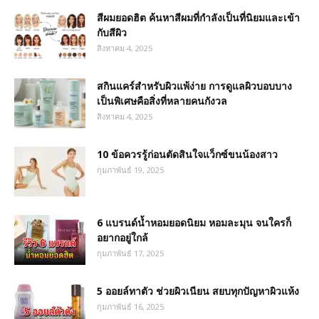
สีผมยอดฮิต ค้นหาสีผมที่กำลังเป็นที่นิยมและเข้า
กับสีผิว
สิงหาคม 4, 2025
สกินแคร์สำหรับผิวแพ้ง่าย การดูแลผิวบอบบาง
เป็นพิเศษคือสิ่งที่หลายคนกังวล
สิงหาคม 4, 2025
10 ข้อควรรู้ก่อนตัดสินใจแว็กซ์ขนน้องสาว
กุมภาพันธ์ 19, 2025
6 แบรนด์น้ำหอมยอดนิยม หอมละมุน จนใครก็
อยากอยู่ใกล้
กุมภาพันธ์ 17, 2025
5 ออยล์ทาตัว ช่วยผิวเนียน สยบทุกปัญหาผิวแห้ง
กุมภาพันธ์ 16, 2025