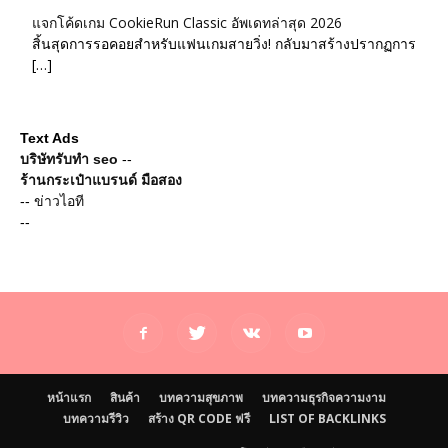
แจกโค้ดเกม CookieRun Classic อัพเดทล่าสุด 2026
สิ้นสุดการรอคอยสำหรับแฟนเกมสายวิ่ง! กลับมาสร้างปรากฏการ
[…]
Text Ads
บริษัทรับทำ seo
--
ร้านกระเป๋าแบรนด์ มือสอง
--
ข่าวไอที
--
หน้าแรก
สินค้า
บทความสุขภาพ
บทความธุรกิจความงาม
บทความรีวิว
สร้าง QR CODE ฟรี
LIST OF BACKLINKS