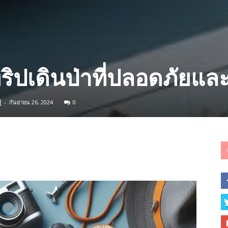
ริปเดินป่าที่ปลอดภัยแล
้
-
กันยายน 26, 2024
0