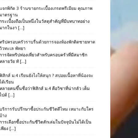
แจกพิกัด 3 ร้านขายกระเบื้องเกรดพรีเมียม คุณภาพ
มาตรฐาน
กระเบื้องถือเป็นหนึ่งในวัสดุสำคัญที่มีบทบาทอย่าง
มากในงา […]
ทริปครอบครัวราบรื่นด้วยการจองห้องพักติดชายหาด
วิวทะเล พัทยา
การจัดทริปท่องเที่ยวสำหรับครอบครัวที่มีสมาชิก
หลายวัย ทั […]
ฟิสิกส์ ม.4 เรียนยังไงให้สนุก ? สปอยเนื้อหาที่น้องจะ
ได้เรียน
หลายคนขึ้นชื่อว่าฟิสิกส์ ม.4 คือวิชาที่น่ากลัว เต็ม
ไปด้ […]
บริการรับปรึกษาซื้อประกันชีวิตดีไหม เหมาะกับใคร
บ้าง
การเลือกซื้อประกันชีวิตสักเล่มในปัจจุบันไม่ได้เป็น
เพียง […]