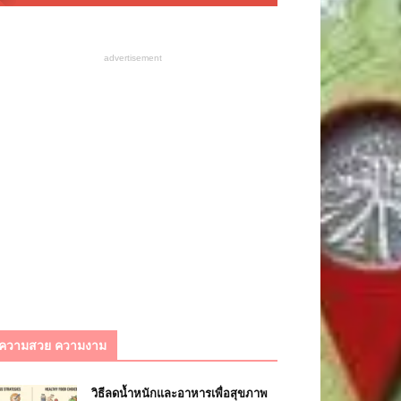
advertisement
ความสวย ความงาม
วิธีลดน้ำหนักและอาหารเพื่อสุขภาพ