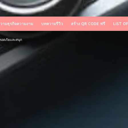
วามธุรกิจความงาม
บทความรีวิว
สร้าง QR CODE ฟรี
LIST O
ปลอดภัยและสนุก