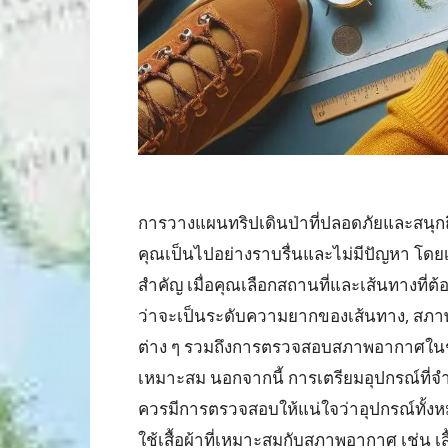
การวางแผนทริปเดินป่าที่ปลอดภัยและสนุกถ
คุณเป็นไปอย่างราบรื่นและไม่มีปัญหา โดย
สำคัญ เมื่อคุณเลือกสถานที่และเส้นทางที่ต
ว่าจะเป็นระดับความยากของเส้นทาง, สภาพภู
ต่าง ๆ รวมถึงการตรวจสอบสภาพอากาศในช่ว
เหมาะสม นอกจากนี้ การเตรียมอุปกรณ์ที่จำ
ควรมีการตรวจสอบให้แน่ใจว่าอุปกรณ์ทั้ง
ใช้เสื้อผ้าที่เหมาะสมกับสภาพอากาศ เช่น เส