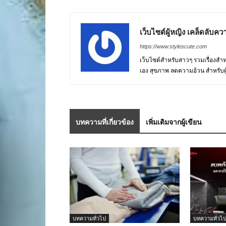
เว็บไซต์ผู้หญิง เคล็ดลับควา
https://www.stylescute.com
เว็บไซต์สำหรับสาวๆ รวมเรื่องสำหรั
เอง สุขภาพ ลดความอ้วน สำหรับผ
บทความที่เกี่ยวข้อง
เพิ่มเติมจากผู้เขียน
บทความทั่วไป
บทความทั่วไ