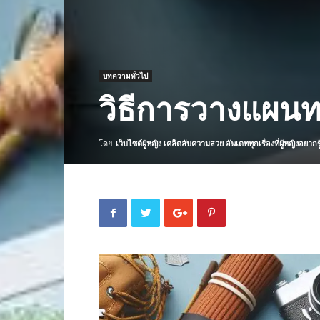
บทความทั่วไป
วิธีการวางแผนท
โดย
เว็บไซต์ผู้หญิง เคล็ดลับความสวย อัพเดททุกเรื่องที่ผู้หญิงอยากรู