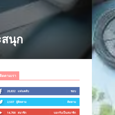
ะสนุก
ติดตามเรา
20,832
แฟนคลับ
ชอบ
2,507
ผู้ติดตาม
ติดตาม
14,700
สมาชิก
บอกรับเป็นสมาชิก