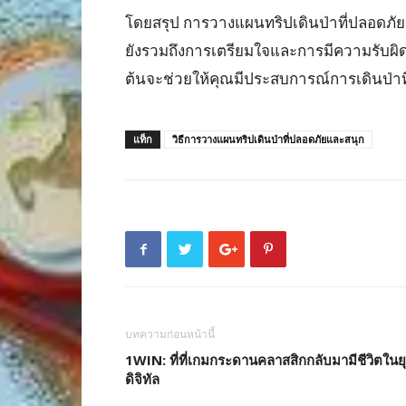
โดยสรุป การวางแผนทริปเดินป่าที่ปลอดภัย
ยังรวมถึงการเตรียมใจและการมีความรับผิด
ต้นจะช่วยให้คุณมีประสบการณ์การเดินป่าท
แท็ก
วิธีการวางแผนทริปเดินป่าที่ปลอดภัยและสนุก
บทความก่อนหน้านี้
1WIN: ที่ที่เกมกระดานคลาสสิกกลับมามีชีวิตในย
ดิจิทัล