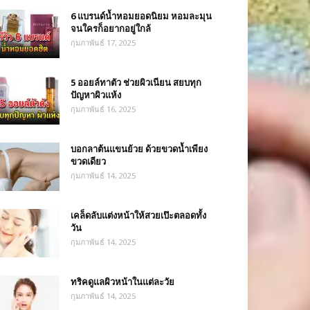
6 แบรนด์น้ำหอมยอดนิยม หอมละมุน
จนใครก็อยากอยู่ใกล้
กุมภาพันธ์ 17, 2025
5 ออยล์ทาตัว ช่วยผิวเนียน สยบทุก
ปัญหาผิวแห้ง
กุมภาพันธ์ 16, 2025
บอกลาต้นแขนย้วย ด้วยขวดน้ำเพียง
ขวดเดียว
กุมภาพันธ์ 14, 2025
เคล็ดลับแต่งหน้าให้สวยเป๊ะตลอดทั้ง
วัน
กุมภาพันธ์ 14, 2025
ทริคดูแลผิวหน้าในแต่ละวัย
กุมภาพันธ์ 14, 2025