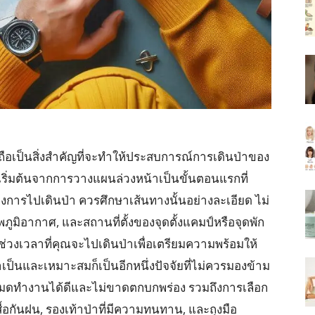
ือเป็นสิ่งสำคัญที่จะทำให้ประสบการณ์การเดินป่าของ
เริ่มต้นจากการวางแผนล่วงหน้าเป็นขั้นตอนแรกที่
้องการไปเดินป่า ควรศึกษาเส้นทางนั้นอย่างละเอียด ไม่
มิอากาศ, และสถานที่ตั้งของจุดตั้งแคมป์หรือจุดพัก
งเวลาที่คุณจะไปเดินป่าเพื่อเตรียมความพร้อมให้
เป็นและเหมาะสมก็เป็นอีกหนึ่งปัจจัยที่ไม่ควรมองข้าม
หมดทำงานได้ดีและไม่ขาดตกบกพร่อง รวมถึงการเลือก
ื้อกันฝน, รองเท้าป่าที่มีความทนทาน, และถุงมือ