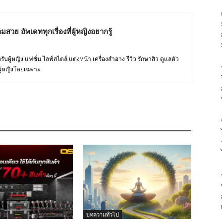
มสวย อัพเดททุกเรื่องที่ผู้หญิงอยากรู้
บผู้หญิง แฟชั่น ไลฟ์สไตล์ แต่งหน้า เครื่องสำอาง รีวิว รักษาสิว ดูแลตัว
ู้หญิงโดยเฉพาะ.
ป
บทความทั่วไป