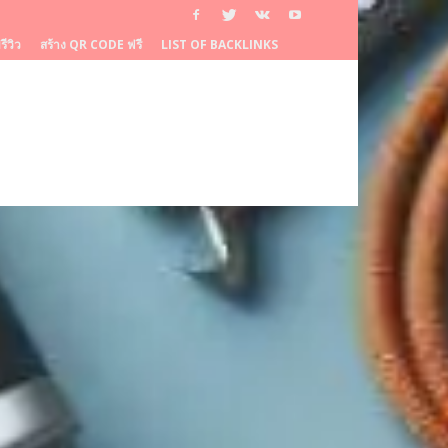
ีวิว
สร้าง QR CODE ฟรี
LIST OF BACKLINKS