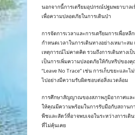
นอกจากนี้การเตรียมอุปกรณ์ปฐมพยาบาลเบื้อง
เพื่อความปลอดภัยในการเดินป่า
การจัดการเวลาและการเตรียมการเพื่อหลีกเลี
กำหนดเวลาในการเดินทางอย่างเหมาะสม แ
เหตุการณ์ไม่คาดคิด รวมถึงการเดินทางเป็นก
เป็นการเพิ่มความปลอดภัยให้กับทริปของคุ
“Leave No Trace” เช่น การเก็บขยะและไม
ไปอย่างมีความรับผิดชอบต่อสิ่งแวดล้อม
การศึกษาสัญญาณของสภาพภูมิอากาศและกา
ให้คุณมีความพร้อมในการรับมือกับสถานการณ์
พืชและสัตว์ที่อาจพบเจอในระหว่างการเดินป่า
ที่ไม่คุ้นเคย