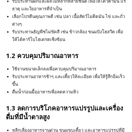
รับประทานผักและผลไม้หลากหลายชนิด เพื่อให้ได้วิตามิน แร่
ธาตุ และใยอาหารที่จำเป็น
เลือกโปรตีนคุณภาพดี เช่น ปลา เนื้อสัตว์ไม่ติดมัน ไข่ และถั่ว
ต่างๆ
รับประทานธัญพืชไม่ขัดสี เช่น ข้าวกล้อง ขนมปังโฮลวีต เพื่อ
ให้ได้คาร์โบไฮเดรตเชิงซ้อน
1.2 ควบคุมปริมาณอาหาร
ใช้จานขนาดเล็กลงเพื่อควบคุมปริมาณอาหาร
รับประทานอาหารช้าๆ และเคี้ยวให้ละเอียด เพื่อให้รู้สึกอิ่มเร็ว
ขึ้น
ดื่มน้ำก่อนมื้ออาหารเพื่อลดความหิว
1.3 ลดการบริโภคอาหารแปรรูปและเครื่อง
ดื่มที่มีน้ำตาลสูง
หลีกเลี่ยงอาหารจานด่วน ขนมขบเคี้ยว และอาหารแปรรูปที่มี