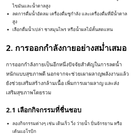
ไขมันและน้ำตาลสูง
ลดการดื่มน้ำอัดลม เครื่องดื่มชูกำลัง และเครื่องดื่มที่มีน้ำตาล
สูง
เลือกดื่มน้ำเปล่า ชาสมุนไพร หรือน้ำผลไม้คั้นสดแทน
2. การออกกำลังกายอย่างสม่ำเสมอ
การออกกำลังกายเป็นอีกหนึ่งปัจจัยสำคัญในการลดน้ำ
หนักแบบสุขภาพดี นอกจากจะช่วยเผาผลาญพลังงานแล้ว
ยังช่วยเสริมสร้างกล้ามเนื้อ เพิ่มการเผาผลาญ และส่ง
เสริมสุขภาพโดยรวม
2.1 เลือกกิจกรรมที่ชื่นชอบ
ลองกิจกรรมต่างๆ เช่น เดินเร็ว วิ่ง ว่ายน้ำ ปั่นจักรยาน หรือ
เต้นแอโรบิก