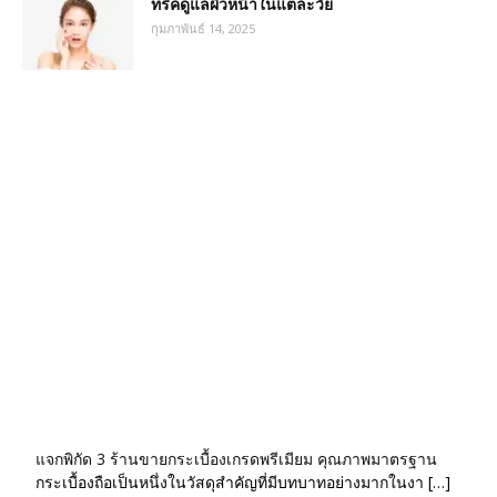
ทริคดูแลผิวหน้าในแต่ละวัย
กุมภาพันธ์ 14, 2025
แจกพิกัด 3 ร้านขายกระเบื้องเกรดพรีเมียม คุณภาพมาตรฐาน
กระเบื้องถือเป็นหนึ่งในวัสดุสำคัญที่มีบทบาทอย่างมากในงา […]