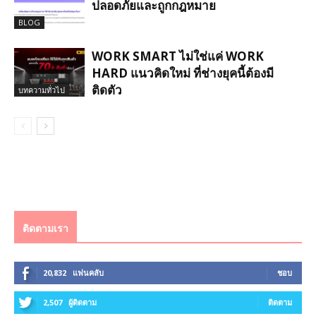
ปลอดภัยและถูกกฎหมาย
BLOG
WORK SMART ไม่ใช่แค่ WORK
HARD แนวคิดใหม่ ที่ช่างยุคนี้ต้องมี
ติดตัว
บทความทั่วไป
ติดตามเรา
20,832
แฟนคลับ
ชอบ
2,507
ผู้ติดตาม
ติดตาม