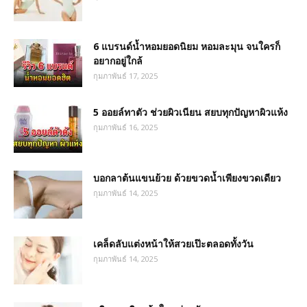
6 แบรนด์น้ำหอมยอดนิยม หอมละมุน จนใครก็
อยากอยู่ใกล้
กุมภาพันธ์ 17, 2025
5 ออยล์ทาตัว ช่วยผิวเนียน สยบทุกปัญหาผิวแห้ง
กุมภาพันธ์ 16, 2025
บอกลาต้นแขนย้วย ด้วยขวดน้ำเพียงขวดเดียว
กุมภาพันธ์ 14, 2025
เคล็ดลับแต่งหน้าให้สวยเป๊ะตลอดทั้งวัน
กุมภาพันธ์ 14, 2025