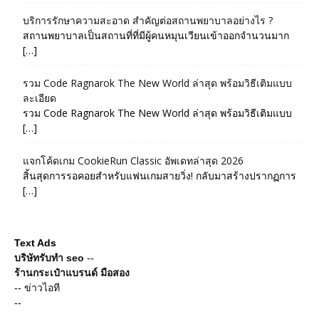
บริการรักษาความสะอาด สำคัญต่อสถานพยาบาลอย่างไร ?
สถานพยาบาลเป็นสถานที่ที่มีผู้คนหมุนเวียนเข้าออกจำนวนมาก
[…]
รวม Code Ragnarok The New World ล่าสุด พร้อมวิธีเติมแบบ
ละเอียด
รวม Code Ragnarok The New World ล่าสุด พร้อมวิธีเติมแบบ
[…]
แจกโค้ดเกม CookieRun Classic อัพเดทล่าสุด 2026
สิ้นสุดการรอคอยสำหรับแฟนเกมสายวิ่ง! กลับมาสร้างปรากฏการ
[…]
Text Ads
บริษัทรับทำ seo
--
ร้านกระเป๋าแบรนด์ มือสอง
--
ข่าวไอที
--