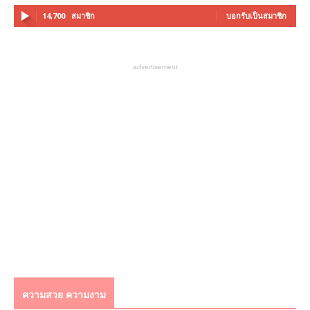
14,700
สมาชิก
บอกรับเป็นสมาชิก
advertisement
ความสวย ความงาม