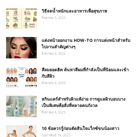
วิธีลดน้ำหนักและอาหารเพื่อสุขภาพ
สิงหาคม 5, 2025
แต่งหน้าออกงาน HOW-TO การแต่งหน้าสำหรับ
ไปงานสำคัญต่างๆ
สิงหาคม 4, 2025
สีผมยอดฮิต ค้นหาสีผมที่กำลังเป็นที่นิยมและเข้า
กับสีผิว
สิงหาคม 4, 2025
สกินแคร์สำหรับผิวแพ้ง่าย การดูแลผิวบอบบาง
เป็นพิเศษคือสิ่งที่หลายคนกังวล
สิงหาคม 4, 2025
10 ข้อควรรู้ก่อนตัดสินใจแว็กซ์ขนน้องสาว
กุมภาพันธ์ 19, 2025