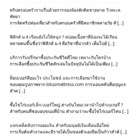
ทริปครอบครัวราบรื่นด้วยการจองห้องพักติดชายหาด วิวทะเล
พัทยา
การจัดทริปท่องเที่ยวสำหรับครอบครัวที่มีสมาชิกหลายวัย ทั […]
ฟิสิกส์ ม.4 เรียนยังไงให้สนุก ? สปอยเนื้อหาที่น้องจะได้เรียน
หลายคนขึ้นชื่อว่าฟิสิกส์ ม.4 คือวิชาที่น่ากลัว เต็มไปด้ […]
บริการรับปรึกษาซื้อประกันชีวิตดีไหม เหมาะกับใครบ้าง
การเลือกซื้อประกันชีวิตสักเล่มในปัจจุบันไม่ได้เป็นเพียง […]
ท็อปเปอร์คืออะไร ประโยชน์ และการเลือกมาใช้งาน
ขอบคุณรูปภาพจาก lotusmattress.com การนอนหลับคือกุญแจ
สำค […]
ซื้อไข่ไก่เบอร์เล็ก-เบอร์ใหญ่ ต่างกันไหมเวลานำไปทำเบเกอรี่ ?
สำหรับคนที่ชอบอบขนมที่บ้าน คำถามว่าจะซื้อไข่ไก่เบอร์ไหน […]
แจกเคล็ดลับการออมเงิน สำหรับมนุษย์เงินเดือนมือใหม่
การเริ่มต้นทำงานและมีรายได้เป็นของตัวเองถือเป็นก้าวสำคั […]