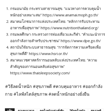
กรมอนามัย กระทรวงสาธารณสุข. “แนวทางการควบคุมน้ำ
หนักอย่างเหมาะสม” https://www.anamai.moph.go.th/
สมาคมโภชนาการแห่งประเทศไทย. “หลักการรับประทาน
อาหารเพื่อสุขภาพ” https://www.nutritionthailand.org/
กรมพลศึกษา กระทรวงการท่องเที่ยวและกีฬา. “คำแนะนำการ
ออกกำลังกายสำหรับประชาชน” https://www.dpe.go.th/
สถาบันวิจัยระบบสาธารณสุข. “การจัดการความเครียดเพื่อ
สุขภาพที่ดี” https://www.hsri.or.th/
สมาคมเวชศาสตร์การนอนหลับแห่งประเทศไทย. “ความ
สำคัญของการนอนหลับต่อสุขภาพ”
https://www.thaisleepsociety.com/
#วิธีลดน้ำหนัก #สุขภาพดี #ควบคุมอาหาร #ออกกำลัง
กาย #ไลฟ์สไตล์สุขภาพ #ลดน้ำหนักอย่างยั่งยืน
แท็ก
ควบคุมอาหาร
ลดน้ำหนักอย่างยั่งยืน
วิธีลดน้ำหนัก
สุขภาพดี