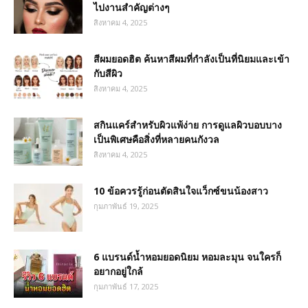
ไปงานสำคัญต่างๆ
สิงหาคม 4, 2025
สีผมยอดฮิต ค้นหาสีผมที่กำลังเป็นที่นิยมและเข้า
กับสีผิว
สิงหาคม 4, 2025
สกินแคร์สำหรับผิวแพ้ง่าย การดูแลผิวบอบบาง
เป็นพิเศษคือสิ่งที่หลายคนกังวล
สิงหาคม 4, 2025
10 ข้อควรรู้ก่อนตัดสินใจแว็กซ์ขนน้องสาว
กุมภาพันธ์ 19, 2025
6 แบรนด์น้ำหอมยอดนิยม หอมละมุน จนใครก็
อยากอยู่ใกล้
กุมภาพันธ์ 17, 2025