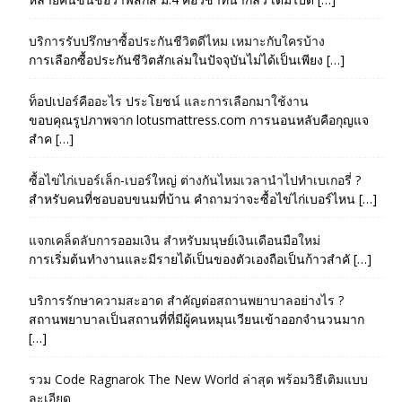
บริการรับปรึกษาซื้อประกันชีวิตดีไหม เหมาะกับใครบ้าง
การเลือกซื้อประกันชีวิตสักเล่มในปัจจุบันไม่ได้เป็นเพียง […]
ท็อปเปอร์คืออะไร ประโยชน์ และการเลือกมาใช้งาน
ขอบคุณรูปภาพจาก lotusmattress.com การนอนหลับคือกุญแจ
สำค […]
ซื้อไข่ไก่เบอร์เล็ก-เบอร์ใหญ่ ต่างกันไหมเวลานำไปทำเบเกอรี่ ?
สำหรับคนที่ชอบอบขนมที่บ้าน คำถามว่าจะซื้อไข่ไก่เบอร์ไหน […]
แจกเคล็ดลับการออมเงิน สำหรับมนุษย์เงินเดือนมือใหม่
การเริ่มต้นทำงานและมีรายได้เป็นของตัวเองถือเป็นก้าวสำคั […]
บริการรักษาความสะอาด สำคัญต่อสถานพยาบาลอย่างไร ?
สถานพยาบาลเป็นสถานที่ที่มีผู้คนหมุนเวียนเข้าออกจำนวนมาก
[…]
รวม Code Ragnarok The New World ล่าสุด พร้อมวิธีเติมแบบ
ละเอียด