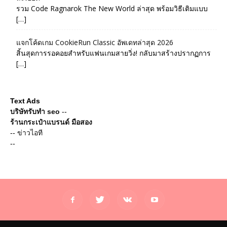
รวม Code Ragnarok The New World ล่าสุด พร้อมวิธีเติมแบบ
[…]
แจกโค้ดเกม CookieRun Classic อัพเดทล่าสุด 2026
สิ้นสุดการรอคอยสำหรับแฟนเกมสายวิ่ง! กลับมาสร้างปรากฏการ
[…]
Text Ads
บริษัทรับทำ seo
--
ร้านกระเป๋าแบรนด์ มือสอง
--
ข่าวไอที
--