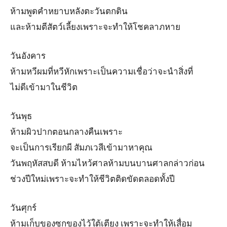
ห้ามพูดคำหยาบหลังตะวันตกดิน
และห้ามตีสัตว์เลี้ยงเพราะจะทำให้โชคลาภหาย
วันอังคาร
ห้ามหวีผมที่หวีหักเพราะเป็นความเชื่อว่าจะนำสิ่งที่
ไม่ดีเข้ามาในชีวิต
วันพุธ
ห้ามผิวปากตอนกลางคืนเพราะ
จะเป็นการเรียกผี สัมภเวสีเข้ามาหาคุณ
วันพฤหัสสบดี ห้ามไหว้ศาลห้ามบนบานศาลกล่าวก่อน
ช่วงปีใหม่เพราะจะทำให้ชีวิตติดขัดตลอดทั้งปี
วันศุกร์
ห้ามเก็บของซุกของไว้ใต้เตียง เพราะจะทำให้เสื่อม