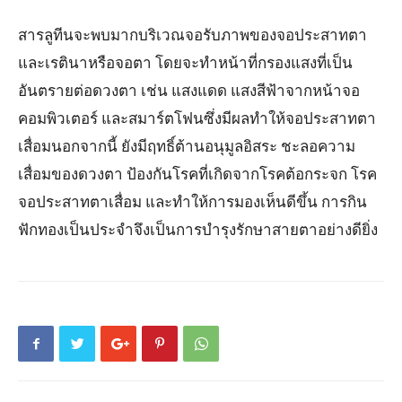
สารลูทีนจะพบมากบริเวณจอรับภาพของจอประสาทตา
และเรตินาหรือจอตา โดยจะทำหน้าที่กรองแสงที่เป็น
อันตรายต่อดวงตา เช่น แสงแดด แสงสีฟ้าจากหน้าจอ
คอมพิวเตอร์ และสมาร์ตโฟนซึ่งมีผลทำให้จอประสาทตา
เสื่อมนอกจากนี้ ยังมีฤทธิ์ต้านอนุมูลอิสระ ชะลอความ
เสื่อมของดวงตา ป้องกันโรคที่เกิดจากโรคต้อกระจก โรค
จอประสาทตาเสื่อม และทำให้การมองเห็นดีขึ้น การกิน
ฟักทองเป็นประจำจึงเป็นการบำรุงรักษาสายตาอย่างดียิ่ง