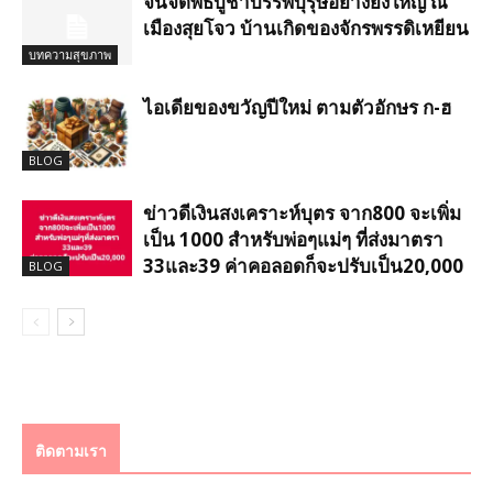
จีนจัดพิธีบูชาบรรพบุรุษอย่างยิ่งใหญ่ ณ
เมืองสุยโจว บ้านเกิดของจักรพรรดิเหยียน
บทความสุขภาพ
ไอเดียของขวัญปีใหม่ ตามตัวอักษร ก-ฮ
BLOG
ข่าวดีเงินสงเคราะห์บุตร จาก800 จะเพิ่ม
เป็น 1000 สำหรับพ่อๆแม่ๆ ที่ส่งมาตรา
33และ39 ค่าคอลอดก็จะปรับเป็น20,000
BLOG
ติดตามเรา