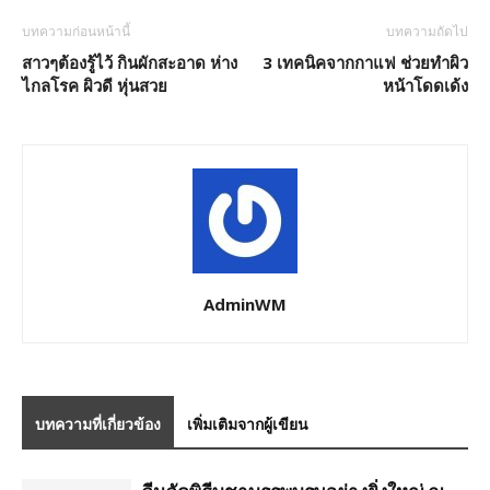
บทความก่อนหน้านี้
บทความถัดไป
สาวๆต้องรู้ไว้ กินผักสะอาด ห่าง
3 เทคนิคจากกาแฟ ช่วยทำผิว
ไกลโรค ผิวดี หุ่นสวย
หน้าโดดเด้ง
AdminWM
บทความที่เกี่ยวข้อง
เพิ่มเติมจากผู้เขียน