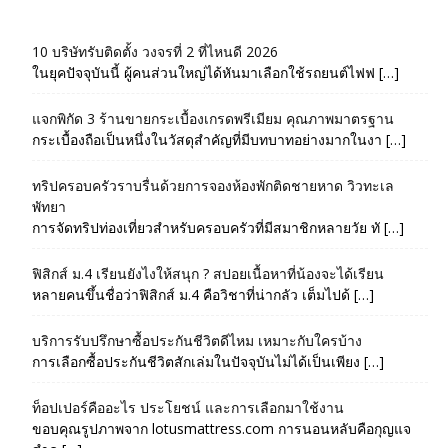
10 บริษัทรับติดตั้ง วงจรที่ 2 ที่ไหนดี 2026
ในยุคปัจจุบันนี้ ผู้คนส่วนใหญ่ได้หันมาเลือกใช้รถยนต์ไฟฟ […]
แจกพิกัด 3 ร้านขายกระเบื้องเกรดพรีเมียม คุณภาพมาตรฐาน
กระเบื้องถือเป็นหนึ่งในวัสดุสำคัญที่มีบทบาทอย่างมากในงา […]
ทริปครอบครัวราบรื่นด้วยการจองห้องพักติดชายหาด วิวทะเล
พัทยา
การจัดทริปท่องเที่ยวสำหรับครอบครัวที่มีสมาชิกหลายวัย ทั […]
ฟิสิกส์ ม.4 เรียนยังไงให้สนุก ? สปอยเนื้อหาที่น้องจะได้เรียน
หลายคนขึ้นชื่อว่าฟิสิกส์ ม.4 คือวิชาที่น่ากลัว เต็มไปด้ […]
บริการรับปรึกษาซื้อประกันชีวิตดีไหม เหมาะกับใครบ้าง
การเลือกซื้อประกันชีวิตสักเล่มในปัจจุบันไม่ได้เป็นเพียง […]
ท็อปเปอร์คืออะไร ประโยชน์ และการเลือกมาใช้งาน
ขอบคุณรูปภาพจาก lotusmattress.com การนอนหลับคือกุญแจ