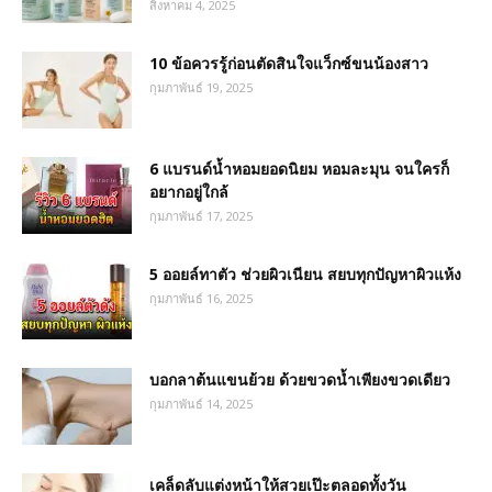
สิงหาคม 4, 2025
10 ข้อควรรู้ก่อนตัดสินใจแว็กซ์ขนน้องสาว
กุมภาพันธ์ 19, 2025
6 แบรนด์น้ำหอมยอดนิยม หอมละมุน จนใครก็
อยากอยู่ใกล้
กุมภาพันธ์ 17, 2025
5 ออยล์ทาตัว ช่วยผิวเนียน สยบทุกปัญหาผิวแห้ง
กุมภาพันธ์ 16, 2025
บอกลาต้นแขนย้วย ด้วยขวดน้ำเพียงขวดเดียว
กุมภาพันธ์ 14, 2025
เคล็ดลับแต่งหน้าให้สวยเป๊ะตลอดทั้งวัน