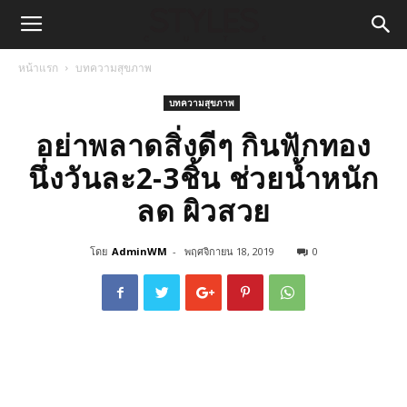
หน้าแรก
บทความสุขภาพ
บทความสุขภาพ
อย่าพลาดสิ่งดีๆ กินฟักทอง
นึ่งวันละ2-3ชิ้น ช่วยน้ำหนัก
ลด ผิวสวย
โดย
AdminWM
-
พฤศจิกายน 18, 2019
0