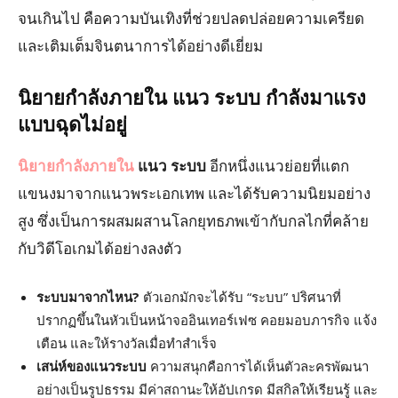
จนเกินไป คือความบันเทิงที่ช่วยปลดปล่อยความเครียด
และเติมเต็มจินตนาการได้อย่างดีเยี่ยม
นิยายกำลังภายใน
แนว
ระบบ
กำลังมาแรง
แบบฉุดไม่อยู่
นิยายกำลังภายใน
แนว ระบบ
อีกหนึ่งแนวย่อยที่แตก
แขนงมาจากแนวพระเอกเทพ และได้รับความนิยมอย่าง
สูง ซึ่งเป็นการผสมผสานโลกยุทธภพเข้ากับกลไกที่คล้าย
กับวิดีโอเกมได้อย่างลงตัว
ระบบมาจากไหน?
ตัวเอกมักจะได้รับ “ระบบ” ปริศนาที่
ปรากฏขึ้นในหัวเป็นหน้าจออินเทอร์เฟซ คอยมอบภารกิจ แจ้ง
เตือน และให้รางวัลเมื่อทำสำเร็จ
เสน่ห์ของแนวระบบ
ความสนุกคือการได้เห็นตัวละครพัฒนา
อย่างเป็นรูปธรรม มีค่าสถานะให้อัปเกรด มีสกิลให้เรียนรู้ และ