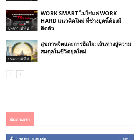
WORK SMART ไม่ใช่แค่ WORK
HARD แนวคิดใหม่ ที่ช่างยุคนี้ต้องมี
ติดตัว
บทความทั่วไป
สุขภาพจิตและการฮีลใจ: เส้นทางสู่ความ
สมดุลในชีวิตยุคใหม่
บทความทั่วไป
ติดตามเรา
20,832
แฟนคลับ
ชอบ