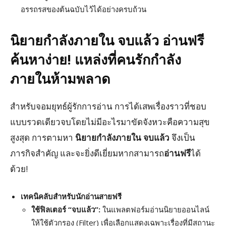
อรรถรสของต้นฉบับไว้ได้อย่างครบถ้วน
นิยายกำลังภายใน
จบแล้ว
อ่านฟรี
ค้นหาง่าย!
แหล่งที่คนรักกำลัง
ภายในห้ามพลาด
สำหรับจอมยุทธ์ผู้รักการอ่าน การได้เสพเรื่องราวที่ชอบ
แบบรวดเดียวจบโดยไม่มีอะไรมาขัดจังหวะคือความสุข
สูงสุด การตามหา
นิยายกำลังภายใน จบแล้ว
จึงเป็น
ภารกิจสำคัญ และจะยิ่งดีเยี่ยมหากสามารถ
อ่านฟรี
ได้
ด้วย!
เทคนิคลับสำหรับนักอ่านสายฟรี
ใช้ฟิลเตอร์ “จบแล้ว”:
ในแพลตฟอร์มอ่านนิยายออนไลน์
ให้ใช้ตัวกรอง (Filter) เพื่อเลือกแสดงเฉพาะเรื่องที่มีสถานะ