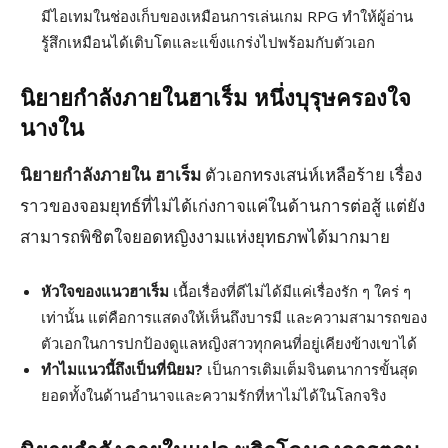
มีไอเทมในช่องเก็บของเหมือนการเล่นเกม RPG ทำให้ผู้อ่าน
รู้สึกเหมือนได้เติบโตและแข็งแกร่งไปพร้อมกับตัวเอก
นิยายกำลังภายในฮาเร็ม
หนึ่งบุรุษครองใจ
นางใน
นิยายกำลังภายใน ฮาเร็ม
ตัวเอกทรงเสน่ห์เหลือร้าย เรื่อง
ราวของจอมยุทธ์ที่ไม่ได้เก่งกาจแค่ในด้านการต่อสู้ แต่ยัง
สามารถพิชิตใจยอดหญิงงามแห่งยุทธภพได้มากมาย
หัวใจของแนวฮาเร็ม
เนื้อเรื่องที่ดีไม่ได้มีแค่เรื่องรัก ๆ ใคร่ ๆ
เท่านั้น แต่คือการแสดงให้เห็นถึงบารมี และความสามารถของ
ตัวเอกในการปกป้องดูแลหญิงสาวทุกคนที่อยู่เคียงข้างเขาได้
ทำไมแนวนี้ถึงเป็นที่นิยม?
เป็นการเติมเต็มจินตนาการขั้นสุด
ยอดทั้งในด้านอำนาจและความรักที่หาไม่ได้ในโลกจริง