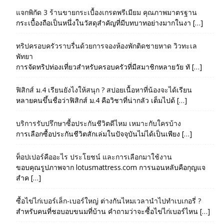
แจกพิกัด 3 ร้านขายกระเบื้องเกรดพรีเมียม คุณภาพมาตรฐาน
กระเบื้องถือเป็นหนึ่งในวัสดุสำคัญที่มีบทบาทอย่างมากในงา […]
ทริปครอบครัวราบรื่นด้วยการจองห้องพักติดชายหาด วิวทะเล
พัทยา
การจัดทริปท่องเที่ยวสำหรับครอบครัวที่มีสมาชิกหลายวัย ทั […]
ฟิสิกส์ ม.4 เรียนยังไงให้สนุก ? สปอยเนื้อหาที่น้องจะได้เรียน
หลายคนขึ้นชื่อว่าฟิสิกส์ ม.4 คือวิชาที่น่ากลัว เต็มไปด้ […]
บริการรับปรึกษาซื้อประกันชีวิตดีไหม เหมาะกับใครบ้าง
การเลือกซื้อประกันชีวิตสักเล่มในปัจจุบันไม่ได้เป็นเพียง […]
ท็อปเปอร์คืออะไร ประโยชน์ และการเลือกมาใช้งาน
ขอบคุณรูปภาพจาก lotusmattress.com การนอนหลับคือกุญแจ
สำค […]
ซื้อไข่ไก่เบอร์เล็ก-เบอร์ใหญ่ ต่างกันไหมเวลานำไปทำเบเกอรี่ ?
สำหรับคนที่ชอบอบขนมที่บ้าน คำถามว่าจะซื้อไข่ไก่เบอร์ไหน […]