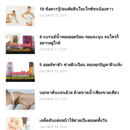
10 ข้อควรรู้ก่อนตัดสินใจแว็กซ์ขนน้องสาว
กุมภาพันธ์ 19, 2025
6 แบรนด์น้ำหอมยอดนิยม หอมละมุน จนใครก็
อยากอยู่ใกล้
กุมภาพันธ์ 17, 2025
5 ออยล์ทาตัว ช่วยผิวเนียน สยบทุกปัญหาผิวแห้ง
กุมภาพันธ์ 16, 2025
บอกลาต้นแขนย้วย ด้วยขวดน้ำเพียงขวดเดียว
กุมภาพันธ์ 14, 2025
เคล็ดลับแต่งหน้าให้สวยเป๊ะตลอดทั้งวัน
กุมภาพันธ์ 14, 2025