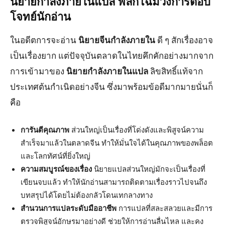
นิยายกำลังภายในแปล
พลิกโฉมวงการตอบ
โจทย์นักอ่าน
ในอดีตการจะอ่าน
นิยายจีนกำลังภายใน
ดี ๆ สักเรื่องอาจ
เป็นเรื่องยาก แต่ปัจจุบันตลาดในไทยคึกคักอย่างมากจาก
การเข้ามาของ
นิยายกำลังภายในแปล
ลิขสิทธิ์แท้จาก
ประเทศต้นกำเนิดอย่างจีน ซึ่งมาพร้อมข้อดีมากมายนั่นก็
คือ
การันตีคุณภาพ
ส่วนใหญ่เป็นเรื่องที่โด่งดังและพิสูจน์ความ
สำเร็จมาแล้วในตลาดจีน ทำให้มั่นใจได้ในคุณภาพของพล็อต
และโลกทัศน์ที่ยิ่งใหญ่
ความสมบูรณ์ของเรื่อง
นิยายแปลส่วนใหญ่มักจะเป็นเรื่องที่
เขียนจบแล้ว ทำให้นักอ่านสามารถติดตามเรื่องราวไปจนถึง
บทสรุปได้โดยไม่ต้องกลัวโดนเทกลางทาง
สำนวนการแปลระดับมืออาชีพ
การแปลที่สละสลวยและมีการ
ตรวจพิสูจน์อักษรมาอย่างดี ช่วยให้การอ่านลื่นไหล และคง