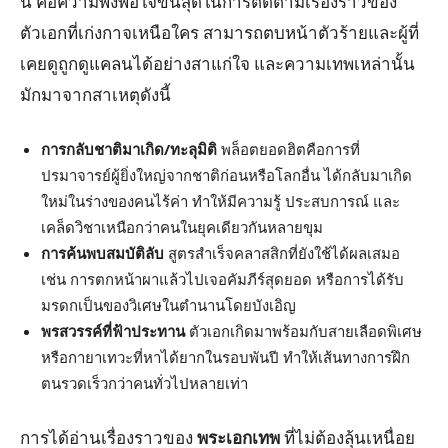
นี้ คือความพึงพอใจขั้นสุดในการติดตามเรื่องราวของ
ตัวเอกที่เก่งกาจเหนือใคร สามารถตบหน้าตัวร้ายและผู้ที่
เคยดูถูกดูแคลนได้อย่างสาแก่ใจ และความเทพเหล่านั้น
มักมาจากสาเหตุดังนี้
การกลับชาติมาเกิด/ทะลุมิติ
พล็อตยอดฮิตคือการที่
ปรมาจารย์ผู้ยิ่งใหญ่จากชาติก่อนหรือโลกอื่น ได้กลับมาเกิด
ใหม่ในร่างของคนไร้ค่า ทำให้มีความรู้ ประสบการณ์ และ
เคล็ดวิชาเหนือกว่าคนในยุคเดียวกันหลายขุม
การค้นพบสมบัติลับ
สูตรสำเร็จคลาสสิกที่ยังใช้ได้ผลเสมอ
เช่น การตกหน้าผาแล้วไปเจอคัมภีร์สุดยอด หรือการได้รับ
มรดกเป็นของวิเศษในตำนานโดยบังเอิญ
พรสวรรค์ที่ฟ้าประทาน
ตัวเอกเกิดมาพร้อมกับสายเลือดพิเศษ
หรือกายาเทวะที่หาได้ยากในรอบพันปี ทำให้เส้นทางการฝึก
ตนรวดเร็วกว่าคนทั่วไปหลายเท่า
การได้อ่านเรื่องราวของ
พระเอกเทพ
ที่ไม่ต้องลุ้นเหนื่อย