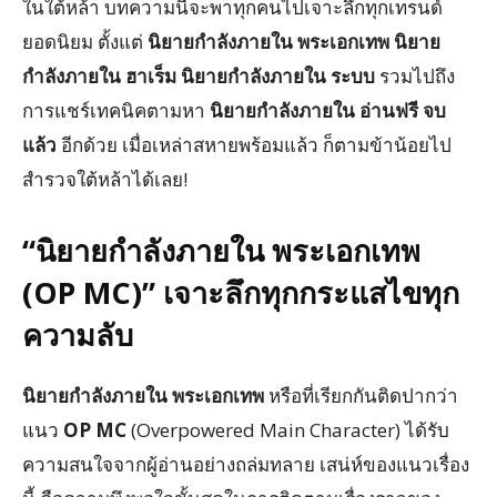
ในใต้หล้า บทความนี้จะพาทุกคนไปเจาะลึกทุกเทรนด์
ยอดนิยม ตั้งแต่
นิยายกำลังภายใน พระเอกเทพ
นิยาย
กำลังภายใน ฮาเร็ม
นิยายกำลังภายใน ระบบ
รวมไปถึง
การแชร์เทคนิคตามหา
นิยายกำลังภายใน อ่านฟรี จบ
แล้ว
อีกด้วย เมื่อเหล่าสหายพร้อมแล้ว ก็ตามข้าน้อยไป
สำรวจใต้หล้าได้เลย!
“
นิยายกำลังภายใน
พระเอกเทพ
(OP MC)”
เจาะลึกทุกกระแสไขทุก
ความลับ
นิยายกำลังภายใน พระเอกเทพ
หรือที่เรียกกันติดปากว่า
แนว
OP MC
(Overpowered Main Character) ได้รับ
ความสนใจจากผู้อ่านอย่างถล่มทลาย เสน่ห์ของแนวเรื่อง