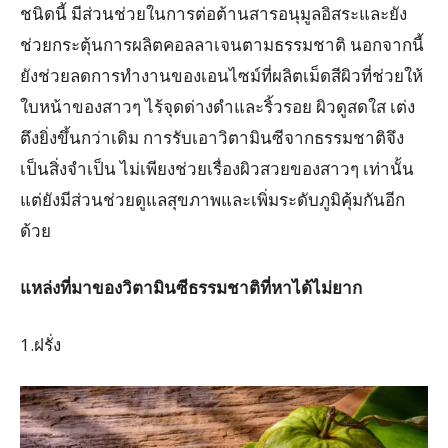
ชนิดนี้ มีส่วนช่วยในการต่อต้านสารอนุมูลอิสระและยัง
ช่วยกระตุ้นการผลิตคอลลาเจนตามธรรมชาติ นอกจากนี้
ยังช่วยลดการทำงานของเอนไซม์ที่ผลิตเม็ดสีผิวที่ช่วยให้
ใบหน้าของสาวๆ ไร้จุดด่างดำและริ้วรอย ผิวดูสดใส เต่ง
ตึงยิ่งขึ้นกว่าเดิม การรับเอาวิตามินซีจากธรรมชาติจึง
เป็นสิ่งจำเป็น ไม่เพียงช่วยเรื่องผิวสวยของสาวๆ เท่านั้น
แต่ยังมีส่วนช่วยดูแลสุขภาพและเพิ่มระดับภูมิคุ้มกันอีก
ด้วย
แหล่งที่มาของวิตามินซีธรรมชาติที่หาได้ไม่ยาก
1.ฝรั่ง