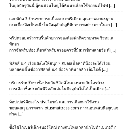
ในยุคปัจจุบันนี้ ผู้คนส่วนใหญ่ได้หันมาเลือกใช้รถยนต์ไฟฟ […]
แจกพิกัด 3 ร้านขายกระเบื้องเกรดพรีเมียม คุณภาพมาตรฐาน
กระเบื้องถือเป็นหนึ่งในวัสดุสำคัญที่มีบทบาทอย่างมากในงา […]
ทริปครอบครัวราบรื่นด้วยการจองห้องพักติดชายหาด วิวทะเล
พัทยา
การจัดทริปท่องเที่ยวสำหรับครอบครัวที่มีสมาชิกหลายวัย ทั […]
ฟิสิกส์ ม.4 เรียนยังไงให้สนุก ? สปอยเนื้อหาที่น้องจะได้เรียน
หลายคนขึ้นชื่อว่าฟิสิกส์ ม.4 คือวิชาที่น่ากลัว เต็มไปด้ […]
บริการรับปรึกษาซื้อประกันชีวิตดีไหม เหมาะกับใครบ้าง
การเลือกซื้อประกันชีวิตสักเล่มในปัจจุบันไม่ได้เป็นเพียง […]
ท็อปเปอร์คืออะไร ประโยชน์ และการเลือกมาใช้งาน
ขอบคุณรูปภาพจาก lotusmattress.com การนอนหลับคือกุญแจ
สำค […]
ซื้อไข่ไก่เบอร์เล็ก-เบอร์ใหญ่ ต่างกันไหมเวลานำไปทำเบเกอรี่ ?