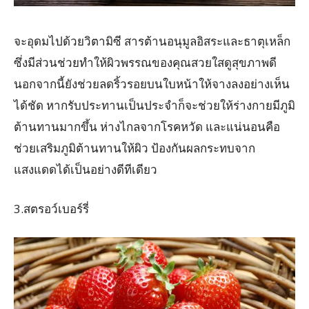
จะอุดมไปด้วยวิตามิซี สารต้านอนุมูลอิสระและธาตุเหล็ก
ซึ่งมีส่วนช่วยทำให้ผิวพรรณของคุณสวยใสดูสุขภาพดี
นอกจากนี้ยังช่วยลดริ้วรอยบนใบหน้าให้จางลงอย่างเห็น
ได้ชัด หากรับประทานเป็นประจำก็จะช่วยให้ร่างกายมีภูมิ
ต้านทานมากขึ้น ห่างไกลจากโรคหวัด และแน่นอนคือ
ช่วยเสริมภูมิต้านทานให้ผิว ป้องกันผลกระทบจาก
แสงแดดได้เป็นอย่างดีทีเดียว
3.สตรอว์เบอร์รี่