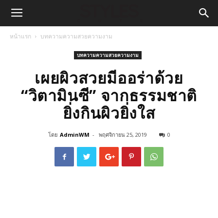
หน้าแรก
บทความความสวยความงาม
บทความความสวยความงาม
เผยผิวสวยมีออร่าด้วย
“วิตามินซี” จากธรรมชาติ
ยิ่งกินผิวยิ่งใส
โดย
AdminWM
-
พฤศจิกายน 25, 2019
0