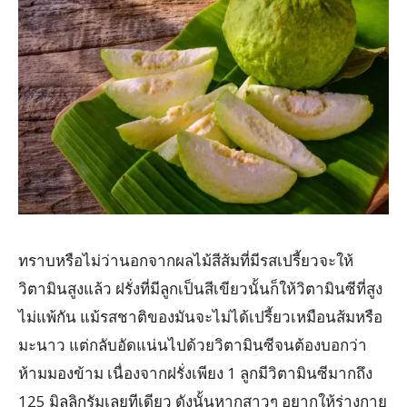
ทราบหรือไม่ว่านอกจากผลไม้สีส้มที่มีรสเปรี้ยวจะให้
วิตามินสูงแล้ว ฝรั่งที่มีลูกเป็นสีเขียวนั้นก็ให้วิตามินซีที่สูง
ไม่แพ้กัน แม้รสชาติของมันจะไม่ได้เปรี้ยวเหมือนส้มหรือ
มะนาว แต่กลับอัดแน่นไปด้วยวิตามินซีจนต้องบอกว่า
ห้ามมองข้าม เนื่องจากฝรั่งเพียง 1 ลูกมีวิตามินซีมากถึง
125 มิลลิกรัมเลยทีเดียว ดังนั้นหากสาวๆ อยากให้ร่างกาย