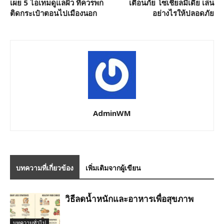
เผย 5 ไอเทมดูแลผิว ที่ควรพก
เตือนภัย โซเชียลมีเดีย เล่น
ติดกระเป๋าตอนไปเมืองนอก
อย่างไรให้ปลอดภัย
AdminWM
บทความที่เกี่ยวข้อง
เพิ่มเติมจากผู้เขียน
วิธีลดน้ำหนักและอาหารเพื่อสุขภาพ
บทความทั่วไป