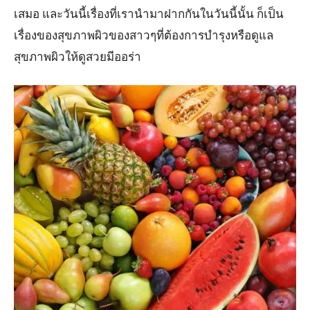
เสมอ และวันนี้เรื่องที่เรานำมาฝากกันในวันนี้นั้น ก็เป็น
เรื่องของสุขภาพผิวของสาวๆที่ต้องการบำรุงหรือดูแล
สุขภาพผิวให้ดูสวยมีออร่า