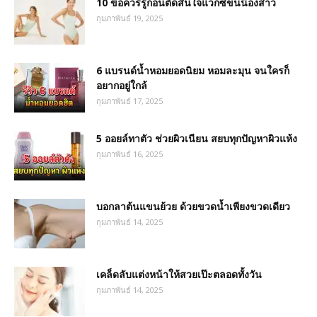
10 ข้อควรรู้ก่อนตัดสินใจแว็กซ์ขนน้องสาว
กุมภาพันธ์ 19, 2025
6 แบรนด์น้ำหอมยอดนิยม หอมละมุน จนใครก็
อยากอยู่ใกล้
กุมภาพันธ์ 17, 2025
5 ออยล์ทาตัว ช่วยผิวเนียน สยบทุกปัญหาผิวแห้ง
กุมภาพันธ์ 16, 2025
บอกลาต้นแขนย้วย ด้วยขวดน้ำเพียงขวดเดียว
กุมภาพันธ์ 14, 2025
เคล็ดลับแต่งหน้าให้สวยเป๊ะตลอดทั้งวัน
กุมภาพันธ์ 14, 2025