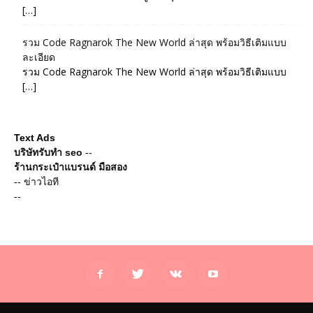
[…]
รวม Code Ragnarok The New World ล่าสุด พร้อมวิธีเติมแบบ
ละเอียด
รวม Code Ragnarok The New World ล่าสุด พร้อมวิธีเติมแบบ
[…]
Text Ads
บริษัทรับทำ seo
--
ร้านกระเป๋าแบรนด์ มือสอง
--
ข่าวไอที
--