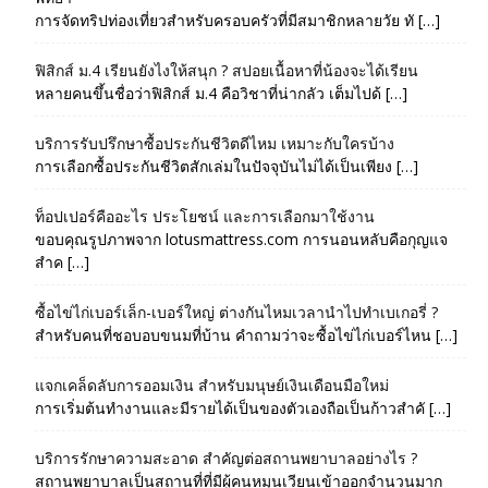
การจัดทริปท่องเที่ยวสำหรับครอบครัวที่มีสมาชิกหลายวัย ทั […]
ฟิสิกส์ ม.4 เรียนยังไงให้สนุก ? สปอยเนื้อหาที่น้องจะได้เรียน
หลายคนขึ้นชื่อว่าฟิสิกส์ ม.4 คือวิชาที่น่ากลัว เต็มไปด้ […]
บริการรับปรึกษาซื้อประกันชีวิตดีไหม เหมาะกับใครบ้าง
การเลือกซื้อประกันชีวิตสักเล่มในปัจจุบันไม่ได้เป็นเพียง […]
ท็อปเปอร์คืออะไร ประโยชน์ และการเลือกมาใช้งาน
ขอบคุณรูปภาพจาก lotusmattress.com การนอนหลับคือกุญแจ
สำค […]
ซื้อไข่ไก่เบอร์เล็ก-เบอร์ใหญ่ ต่างกันไหมเวลานำไปทำเบเกอรี่ ?
สำหรับคนที่ชอบอบขนมที่บ้าน คำถามว่าจะซื้อไข่ไก่เบอร์ไหน […]
แจกเคล็ดลับการออมเงิน สำหรับมนุษย์เงินเดือนมือใหม่
การเริ่มต้นทำงานและมีรายได้เป็นของตัวเองถือเป็นก้าวสำคั […]
บริการรักษาความสะอาด สำคัญต่อสถานพยาบาลอย่างไร ?
สถานพยาบาลเป็นสถานที่ที่มีผู้คนหมุนเวียนเข้าออกจำนวนมาก