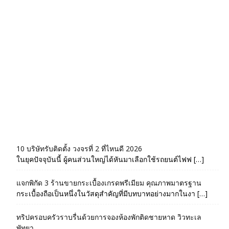
10 บริษัทรับติดตั้ง วงจรที่ 2 ที่ไหนดี 2026
ในยุคปัจจุบันนี้ ผู้คนส่วนใหญ่ได้หันมาเลือกใช้รถยนต์ไฟฟ […]
แจกพิกัด 3 ร้านขายกระเบื้องเกรดพรีเมียม คุณภาพมาตรฐาน
กระเบื้องถือเป็นหนึ่งในวัสดุสำคัญที่มีบทบาทอย่างมากในงา […]
ทริปครอบครัวราบรื่นด้วยการจองห้องพักติดชายหาด วิวทะเล
พัทยา