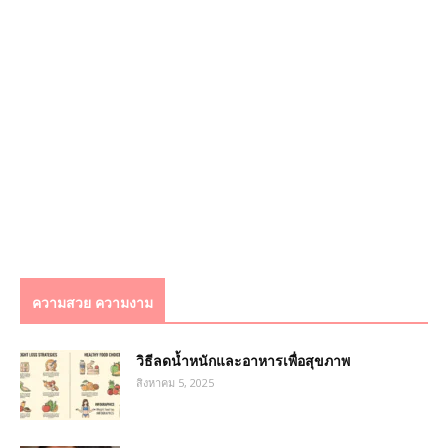
ความสวย ความงาม
วิธีลดน้ำหนักและอาหารเพื่อสุขภาพ
สิงหาคม 5, 2025