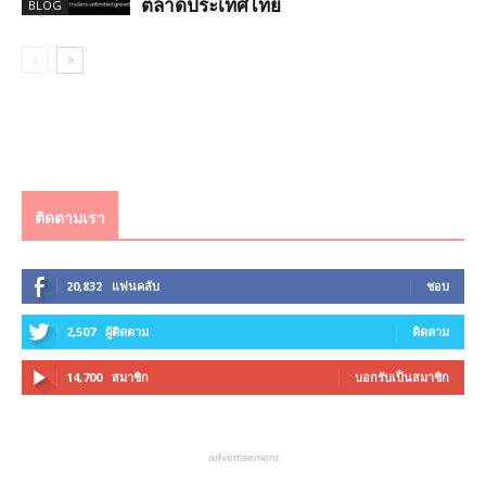
ตลาดประเทศไทย
BLOG
ติดตามเรา
20,832
แฟนคลับ
ชอบ
2,507
ผู้ติดตาม
ติดตาม
14,700
สมาชิก
บอกรับเป็นสมาชิก
advertisement