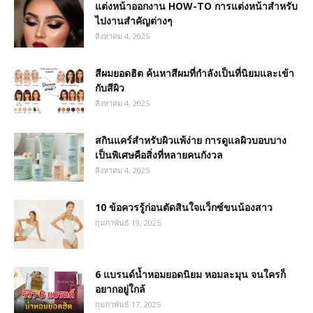
แต่งหน้าออกงาน HOW-TO การแต่งหน้าสำหรับ
ไปงานสำคัญต่างๆ
สิงหาคม 4, 2025
สีผมยอดฮิต ค้นหาสีผมที่กำลังเป็นที่นิยมและเข้า
กับสีผิว
สิงหาคม 4, 2025
สกินแคร์สำหรับผิวแพ้ง่าย การดูแลผิวบอบบาง
เป็นพิเศษคือสิ่งที่หลายคนกังวล
สิงหาคม 4, 2025
10 ข้อควรรู้ก่อนตัดสินใจแว็กซ์ขนน้องสาว
กุมภาพันธ์ 19, 2025
6 แบรนด์น้ำหอมยอดนิยม หอมละมุน จนใครก็
อยากอยู่ใกล้
กุมภาพันธ์ 17, 2025