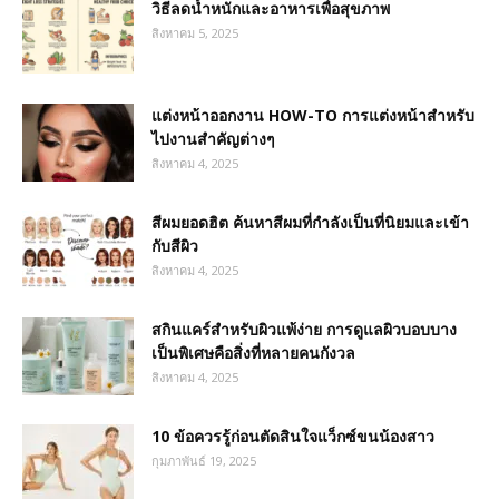
วิธีลดน้ำหนักและอาหารเพื่อสุขภาพ
สิงหาคม 5, 2025
แต่งหน้าออกงาน HOW-TO การแต่งหน้าสำหรับ
ไปงานสำคัญต่างๆ
สิงหาคม 4, 2025
สีผมยอดฮิต ค้นหาสีผมที่กำลังเป็นที่นิยมและเข้า
กับสีผิว
สิงหาคม 4, 2025
สกินแคร์สำหรับผิวแพ้ง่าย การดูแลผิวบอบบาง
เป็นพิเศษคือสิ่งที่หลายคนกังวล
สิงหาคม 4, 2025
10 ข้อควรรู้ก่อนตัดสินใจแว็กซ์ขนน้องสาว
กุมภาพันธ์ 19, 2025