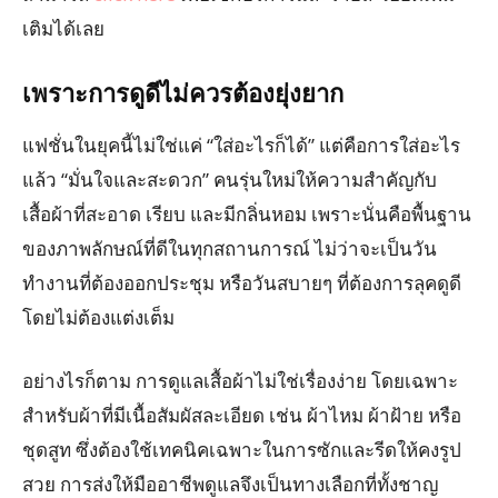
เติมได้เลย
เพราะการดูดีไม่ควรต้องยุ่งยาก
แฟชั่นในยุคนี้ไม่ใช่แค่ “ใส่อะไรก็ได้” แต่คือการใส่อะไร
แล้ว “มั่นใจและสะดวก” คนรุ่นใหม่ให้ความสำคัญกับ
เสื้อผ้าที่สะอาด เรียบ และมีกลิ่นหอม เพราะนั่นคือพื้นฐาน
ของภาพลักษณ์ที่ดีในทุกสถานการณ์ ไม่ว่าจะเป็นวัน
ทำงานที่ต้องออกประชุม หรือวันสบายๆ ที่ต้องการลุคดูดี
โดยไม่ต้องแต่งเต็ม
อย่างไรก็ตาม การดูแลเสื้อผ้าไม่ใช่เรื่องง่าย โดยเฉพาะ
สำหรับผ้าที่มีเนื้อสัมผัสละเอียด เช่น ผ้าไหม ผ้าฝ้าย หรือ
ชุดสูท ซึ่งต้องใช้เทคนิคเฉพาะในการซักและรีดให้คงรูป
สวย การส่งให้มืออาชีพดูแลจึงเป็นทางเลือกที่ทั้งชาญ