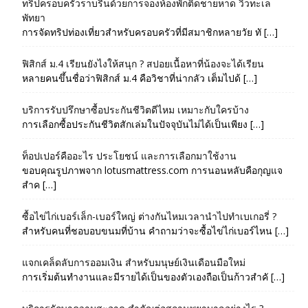
ทริปครอบครัวราบรื่นด้วยการจองห้องพักติดชายหาด วิวทะเล
พัทยา
การจัดทริปท่องเที่ยวสำหรับครอบครัวที่มีสมาชิกหลายวัย ทั […]
ฟิสิกส์ ม.4 เรียนยังไงให้สนุก ? สปอยเนื้อหาที่น้องจะได้เรียน
หลายคนขึ้นชื่อว่าฟิสิกส์ ม.4 คือวิชาที่น่ากลัว เต็มไปด้ […]
บริการรับปรึกษาซื้อประกันชีวิตดีไหม เหมาะกับใครบ้าง
การเลือกซื้อประกันชีวิตสักเล่มในปัจจุบันไม่ได้เป็นเพียง […]
ท็อปเปอร์คืออะไร ประโยชน์ และการเลือกมาใช้งาน
ขอบคุณรูปภาพจาก lotusmattress.com การนอนหลับคือกุญแจ
สำค […]
ซื้อไข่ไก่เบอร์เล็ก-เบอร์ใหญ่ ต่างกันไหมเวลานำไปทำเบเกอรี่ ?
สำหรับคนที่ชอบอบขนมที่บ้าน คำถามว่าจะซื้อไข่ไก่เบอร์ไหน […]
แจกเคล็ดลับการออมเงิน สำหรับมนุษย์เงินเดือนมือใหม่
การเริ่มต้นทำงานและมีรายได้เป็นของตัวเองถือเป็นก้าวสำคั […]