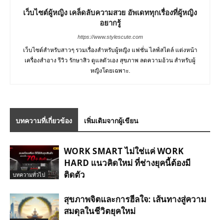
เว็บไซต์ผู้หญิง เคล็ดลับความสวย อัพเดททุกเรื่องที่ผู้หญิง
อยากรู้
https://www.stylescute.com
เว็บไซต์สำหรับสาวๆ รวมเรื่องสำหรับผู้หญิง แฟชั่น ไลฟ์สไตล์ แต่งหน้า
เครื่องสำอาง รีวิว รักษาสิว ดูแลตัวเอง สุขภาพ ลดความอ้วน สำหรับผู้
หญิงโดยเฉพาะ.
บทความที่เกี่ยวข้อง
เพิ่มเติมจากผู้เขียน
WORK SMART ไม่ใช่แค่ WORK
HARD แนวคิดใหม่ ที่ช่างยุคนี้ต้องมี
ติดตัว
บทความทั่วไป
สุขภาพจิตและการฮีลใจ: เส้นทางสู่ความ
สมดุลในชีวิตยุคใหม่