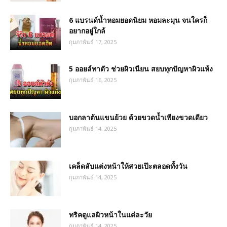
6 แบรนด์น้ำหอมยอดนิยม หอมละมุน จนใครก็
อยากอยู่ใกล้
กุมภาพันธ์ 17, 2025
5 ออยล์ทาตัว ช่วยผิวเนียน สยบทุกปัญหาผิวแห้ง
กุมภาพันธ์ 16, 2025
บอกลาต้นแขนย้วย ด้วยขวดน้ำเพียงขวดเดียว
กุมภาพันธ์ 14, 2025
เคล็ดลับแต่งหน้าให้สวยเป๊ะตลอดทั้งวัน
กุมภาพันธ์ 14, 2025
ทริคดูแลผิวหน้าในแต่ละวัย
กุมภาพันธ์ 14, 2025