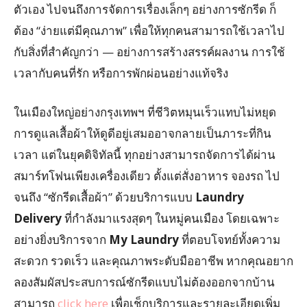
ตัวเอง ไปจนถึงการจัดการเรื่องเล็กๆ อย่างการซักรีด ก็
ต้อง “ง่ายแต่มีคุณภาพ” เพื่อให้ทุกคนสามารถใช้เวลาไป
กับสิ่งที่สำคัญกว่า — อย่างการสร้างสรรค์ผลงาน การใช้
เวลากับคนที่รัก หรือการพักผ่อนอย่างแท้จริง
ในเมืองใหญ่อย่างกรุงเทพฯ ที่ชีวิตหมุนเร็วแทบไม่หยุด
การดูแลเสื้อผ้าให้ดูดีอยู่เสมออาจกลายเป็นภาระที่กิน
เวลา แต่ในยุคดิจิทัลนี้ ทุกอย่างสามารถจัดการได้ผ่าน
สมาร์ทโฟนเพียงเครื่องเดียว ตั้งแต่สั่งอาหาร จองรถ ไป
จนถึง “ซักรีดเสื้อผ้า” ด้วยบริการแบบ
Laundry
Delivery
ที่กำลังมาแรงสุดๆ ในหมู่คนเมือง โดยเฉพาะ
อย่างยิ่งบริการจาก
My Laundry
ที่ตอบโจทย์ทั้งความ
สะดวก รวดเร็ว และคุณภาพระดับมืออาชีพ หากคุณอยาก
ลองสัมผัสประสบการณ์ซักรีดแบบไม่ต้องออกจากบ้าน
สามารถ
click here
เพื่อเช็กบริการและรายละเอียดเพิ่ม