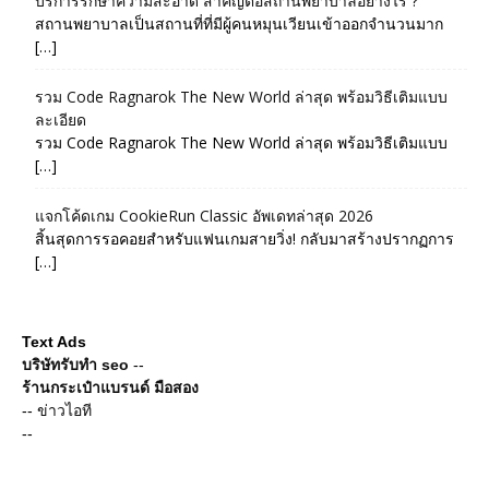
บริการรักษาความสะอาด สำคัญต่อสถานพยาบาลอย่างไร ?
สถานพยาบาลเป็นสถานที่ที่มีผู้คนหมุนเวียนเข้าออกจำนวนมาก
[…]
รวม Code Ragnarok The New World ล่าสุด พร้อมวิธีเติมแบบ
ละเอียด
รวม Code Ragnarok The New World ล่าสุด พร้อมวิธีเติมแบบ
[…]
แจกโค้ดเกม CookieRun Classic อัพเดทล่าสุด 2026
สิ้นสุดการรอคอยสำหรับแฟนเกมสายวิ่ง! กลับมาสร้างปรากฏการ
[…]
Text Ads
บริษัทรับทำ seo
--
ร้านกระเป๋าแบรนด์ มือสอง
--
ข่าวไอที
--