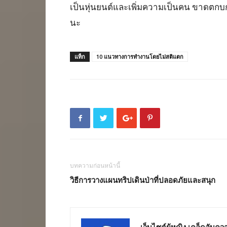
เป็นหุ่นยนต์และเพิ่มความเป็นคน ขาดตกบ
นะ
แท็ก
10 แนวทางการทำงานโดยไม่สติแตก
บทความก่อนหน้านี้
วิธีการวางแผนทริปเดินป่าที่ปลอดภัยและสนุก