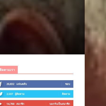
ติดตามเรา
20,832
แฟนคลับ
ชอบ
2,507
ผู้ติดตาม
ติดตาม
14,700
สมาชิก
บอกรับเป็นสมาชิก