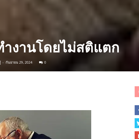
ทำงานโดยไม่สติแตก
้
-
กันยายน 29, 2024
0