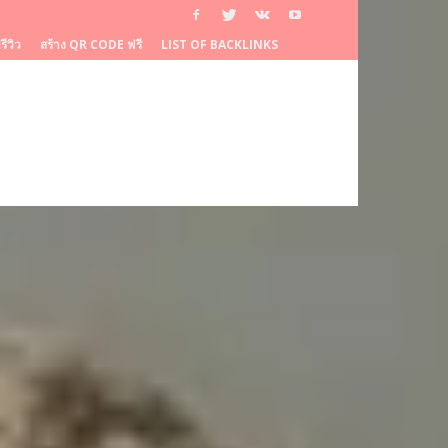
ีวิว
สร้าง QR CODE ฟรี
LIST OF BACKLINKS