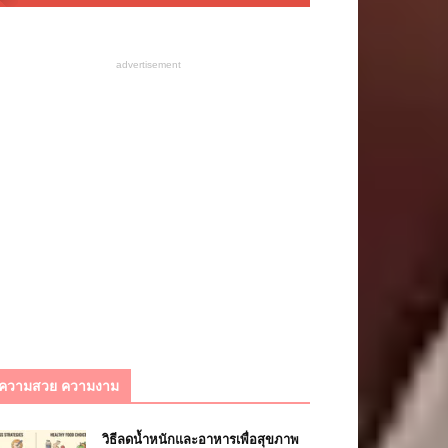
advertisement
ความสวย ความงาม
วิธีลดน้ำหนักและอาหารเพื่อสุขภาพ