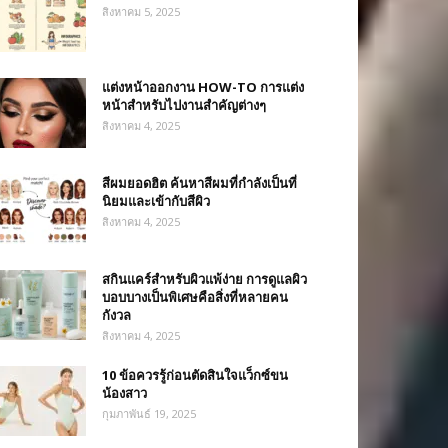
สิงหาคม 5, 2025
แต่งหน้าออกงาน HOW-TO การแต่ง
หน้าสำหรับไปงานสำคัญต่างๆ
สิงหาคม 4, 2025
สีผมยอดฮิต ค้นหาสีผมที่กำลังเป็นที่
นิยมและเข้ากับสีผิว
สิงหาคม 4, 2025
สกินแคร์สำหรับผิวแพ้ง่าย การดูแลผิว
บอบบางเป็นพิเศษคือสิ่งที่หลายคน
กังวล
สิงหาคม 4, 2025
10 ข้อควรรู้ก่อนตัดสินใจแว็กซ์ขน
น้องสาว
กุมภาพันธ์ 19, 2025