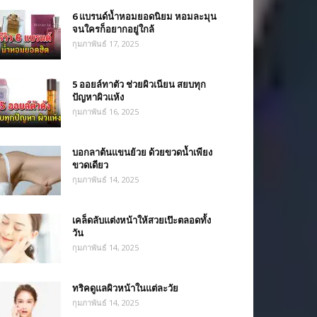
6 แบรนด์น้ำหอมยอดนิยม หอมละมุน
จนใครก็อยากอยู่ใกล้
กุมภาพันธ์ 17, 2025
5 ออยล์ทาตัว ช่วยผิวเนียน สยบทุก
ปัญหาผิวแห้ง
กุมภาพันธ์ 16, 2025
บอกลาต้นแขนย้วย ด้วยขวดน้ำเพียง
ขวดเดียว
กุมภาพันธ์ 14, 2025
เคล็ดลับแต่งหน้าให้สวยเป๊ะตลอดทั้ง
วัน
กุมภาพันธ์ 14, 2025
ทริคดูแลผิวหน้าในแต่ละวัย
กุมภาพันธ์ 14, 2025