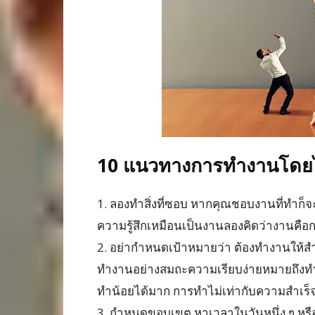
10 แนวทางการทำงานโดยไ
1. ลองทำสิ่งที่ซอบ หากคุณชอบงานที่ทำก็จะ
ความรู้สึกเหมือนเป็นงานลองคิดว่างานคือก
2. อย่ากำหนดเป้าหมายว่า ต้องทำงานให้สำเ
ทำงานอย่างสมถะความเรียบง่ายหมายถึงทำ
ทำน้อยได้มาก การทำไม่เท่ากับความสำเร
3. กำหนดขอบเขต หาเวลาในวันหนึ่ง ๆ หรื