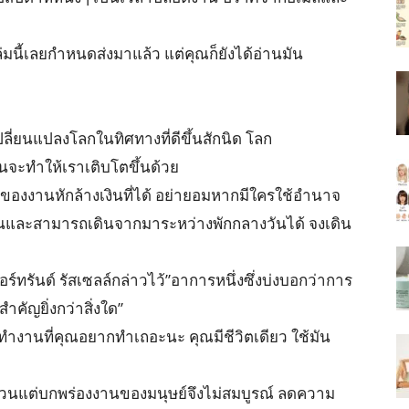
มนี้เลยกำหนดส่งมาแล้ว แต่คุณก็ยังได้อ่านมัน
ลี่ยนแปลงโลกในทิศทางที่ดีขึ้นสักนิด โลก
้นจะทำให้เราเติบโตขึ้นด้วย
ียของงานหักล้างเงินที่ได้ อย่ายอมหากมีใครใช้อำนาจ
นและสามารถเดินจากมาระหว่างพักกลางวันได้ จงเดิน
บอร์ทรันด์ รัสเซลล์กล่าวไว้”อาการหนึ่งซึ่งบ่งบอกว่าการ
คัญยิ่งกว่าสิ่งใด”
ทำงานที่คุณอยากทำเถอะนะ คุณมีชีวิตเดียว ใช้มัน
วนแต่บกพร่องงานของมนุษย์จึงไม่สมบูรณ์ ลดความ