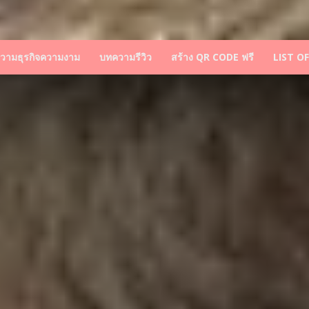
วามธุรกิจความงาม
บทความรีวิว
สร้าง QR CODE ฟรี
LIST O