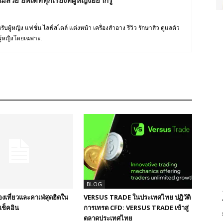
มสวย อัพเดททุกเรื่องที่ผู้หญิงอยากรู้
บผู้หญิง แฟชั่น ไลฟ์สไตล์ แต่งหน้า เครื่องสำอาง รีวิว รักษาสิว ดูแลตัว
ู้หญิงโดยเฉพาะ.
BLOG
องเที่ยวและคาเฟ่สุดฮิตใน
VERSUS TRADE ในประเทศไทย ปฏิวัติ
เช็คอิน
การเทรด CFD: VERSUS TRADE เข้าสู่
ตลาดประเทศไทย