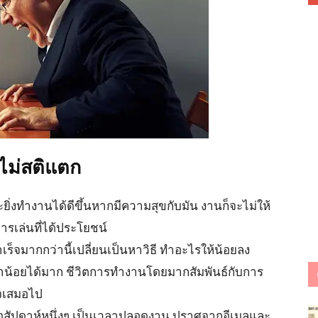
ม่สติแตก
ยิ่งทำงานได้ดีขึ้นหากมีความสุขกับมัน งานก็จะไม่ให้
ารเล่นที่ได้ประโยชน์
ร็จมากกว่านี้เปลี่ยนเป็นหาวิธี ทำอะไรให้น้อยลง
น้อยได้มาก ชีวิตการทำงานโดยมากสัมพันธ์กับการ
็จเสมอไป
อสัปดาห์หนึ่งๆ เป็นเวลาปลอดงาน ปราศจากอีเมลและ