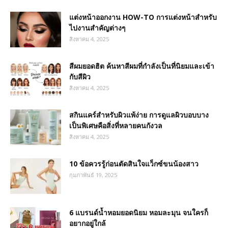
แต่งหน้าออกงาน HOW-TO การแต่งหน้าสำหรับ
ไปงานสำคัญต่างๆ
สิงหาคม 4, 2025
สีผมยอดฮิต ค้นหาสีผมที่กำลังเป็นที่นิยมและเข้า
กับสีผิว
สิงหาคม 4, 2025
สกินแคร์สำหรับผิวแพ้ง่าย การดูแลผิวบอบบาง
เป็นพิเศษคือสิ่งที่หลายคนกังวล
สิงหาคม 4, 2025
10 ข้อควรรู้ก่อนตัดสินใจแว็กซ์ขนน้องสาว
กุมภาพันธ์ 19, 2025
6 แบรนด์น้ำหอมยอดนิยม หอมละมุน จนใครก็
อยากอยู่ใกล้