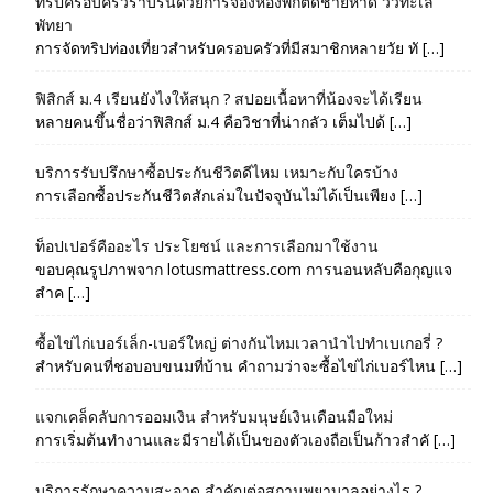
ทริปครอบครัวราบรื่นด้วยการจองห้องพักติดชายหาด วิวทะเล
พัทยา
การจัดทริปท่องเที่ยวสำหรับครอบครัวที่มีสมาชิกหลายวัย ทั […]
ฟิสิกส์ ม.4 เรียนยังไงให้สนุก ? สปอยเนื้อหาที่น้องจะได้เรียน
หลายคนขึ้นชื่อว่าฟิสิกส์ ม.4 คือวิชาที่น่ากลัว เต็มไปด้ […]
บริการรับปรึกษาซื้อประกันชีวิตดีไหม เหมาะกับใครบ้าง
การเลือกซื้อประกันชีวิตสักเล่มในปัจจุบันไม่ได้เป็นเพียง […]
ท็อปเปอร์คืออะไร ประโยชน์ และการเลือกมาใช้งาน
ขอบคุณรูปภาพจาก lotusmattress.com การนอนหลับคือกุญแจ
สำค […]
ซื้อไข่ไก่เบอร์เล็ก-เบอร์ใหญ่ ต่างกันไหมเวลานำไปทำเบเกอรี่ ?
สำหรับคนที่ชอบอบขนมที่บ้าน คำถามว่าจะซื้อไข่ไก่เบอร์ไหน […]
แจกเคล็ดลับการออมเงิน สำหรับมนุษย์เงินเดือนมือใหม่
การเริ่มต้นทำงานและมีรายได้เป็นของตัวเองถือเป็นก้าวสำคั […]
บริการรักษาความสะอาด สำคัญต่อสถานพยาบาลอย่างไร ?