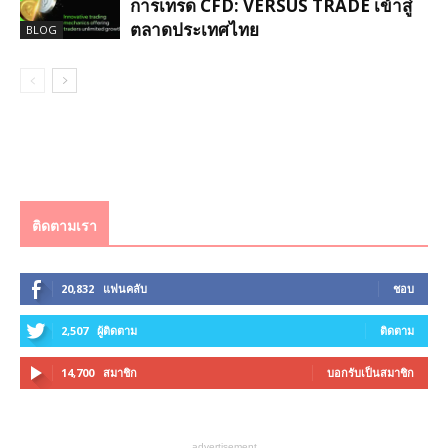
การเทรด CFD: VERSUS TRADE เข้าสู่
ตลาดประเทศไทย
BLOG
ติดตามเรา
20,832
แฟนคลับ
ชอบ
2,507
ผู้ติดตาม
ติดตาม
14,700
สมาชิก
บอกรับเป็นสมาชิก
advertisement