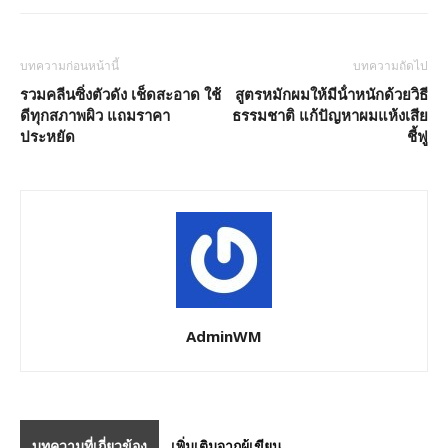
บทความก่อนหน้านี้
บทความถัดไป
รวมคลีนซิ่งตัวดัง เช็ดสะอาด ใช้
สูตรหมักผมให้มีน้ําหนักด้วยวิธี
ดีทุกสภาพผิว แถมราคา
ธรรมชาติ แก้ปัญหาผมแห้งเสีย
ประหยัด
ชี้ฟู
AdminWM
บทความที่เกี่ยวข้อง
เพิ่มเติมจากผู้เขียน