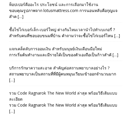
ท็อปเปอร์คืออะไร ประโยชน์ และการเลือกมาใช้งาน
ขอบคุณรูปภาพจาก lotusmattress.com การนอนหลับคือกุญแจ
สำค […]
ซื้อไข่ไก่เบอร์เล็ก-เบอร์ใหญ่ ต่างกันไหมเวลานำไปทำเบเกอรี่ ?
สำหรับคนที่ชอบอบขนมที่บ้าน คำถามว่าจะซื้อไข่ไก่เบอร์ไหน […]
แจกเคล็ดลับการออมเงิน สำหรับมนุษย์เงินเดือนมือใหม่
การเริ่มต้นทำงานและมีรายได้เป็นของตัวเองถือเป็นก้าวสำคั […]
บริการรักษาความสะอาด สำคัญต่อสถานพยาบาลอย่างไร ?
สถานพยาบาลเป็นสถานที่ที่มีผู้คนหมุนเวียนเข้าออกจำนวนมาก
[…]
รวม Code Ragnarok The New World ล่าสุด พร้อมวิธีเติมแบบ
ละเอียด
รวม Code Ragnarok The New World ล่าสุด พร้อมวิธีเติมแบบ
[…]