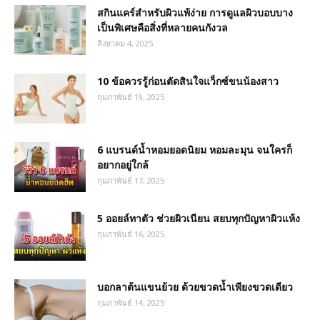
สกินแคร์สำหรับผิวแพ้ง่าย การดูแลผิวบอบบาง
เป็นพิเศษคือสิ่งที่หลายคนกังวล
สิงหาคม 4, 2025
10 ข้อควรรู้ก่อนตัดสินใจแว็กซ์ขนน้องสาว
กุมภาพันธ์ 19, 2025
6 แบรนด์น้ำหอมยอดนิยม หอมละมุน จนใครก็
อยากอยู่ใกล้
กุมภาพันธ์ 17, 2025
5 ออยล์ทาตัว ช่วยผิวเนียน สยบทุกปัญหาผิวแห้ง
กุมภาพันธ์ 16, 2025
บอกลาต้นแขนย้วย ด้วยขวดน้ำเพียงขวดเดียว
กุมภาพันธ์ 14, 2025