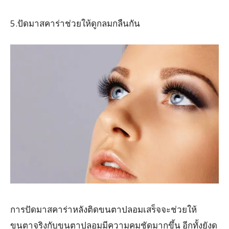
5.ปัดมาสคาร่าช่วยให้ดูกลมกลืนกัน
การปัดมาสคาร่าหลังติดขนตาปลอมเสร็จจะช่วยให้
ขนตาจริงกับขนตาปลอมมีความคมชัดมากขึ้น อีกทั้งยังดู