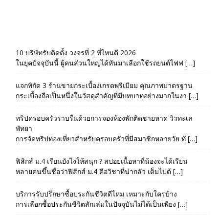
10 บริษัทรับติดตั้ง วงจรที่ 2 ที่ไหนดี 2026
ในยุคปัจจุบันนี้ ผู้คนส่วนใหญ่ได้หันมาเลือกใช้รถยนต์ไฟฟ […]
แจกพิกัด 3 ร้านขายกระเบื้องเกรดพรีเมียม คุณภาพมาตรฐาน
กระเบื้องถือเป็นหนึ่งในวัสดุสำคัญที่มีบทบาทอย่างมากในงา […]
ทริปครอบครัวราบรื่นด้วยการจองห้องพักติดชายหาด วิวทะเล
พัทยา
การจัดทริปท่องเที่ยวสำหรับครอบครัวที่มีสมาชิกหลายวัย ทั […]
ฟิสิกส์ ม.4 เรียนยังไงให้สนุก ? สปอยเนื้อหาที่น้องจะได้เรียน
หลายคนขึ้นชื่อว่าฟิสิกส์ ม.4 คือวิชาที่น่ากลัว เต็มไปด้ […]
บริการรับปรึกษาซื้อประกันชีวิตดีไหม เหมาะกับใครบ้าง
การเลือกซื้อประกันชีวิตสักเล่มในปัจจุบันไม่ได้เป็นเพียง […]