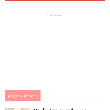
advertisement
ความสวย ความงาม