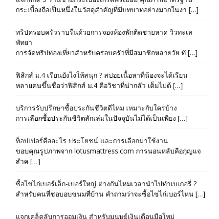
กระเบื้องถือเป็นหนึ่งในวัสดุสำคัญที่มีบทบาทอย่างมากในงา […]
ทริปครอบครัวราบรื่นด้วยการจองห้องพักติดชายหาด วิวทะเล
พัทยา
การจัดทริปท่องเที่ยวสำหรับครอบครัวที่มีสมาชิกหลายวัย ทั […]
ฟิสิกส์ ม.4 เรียนยังไงให้สนุก ? สปอยเนื้อหาที่น้องจะได้เรียน
หลายคนขึ้นชื่อว่าฟิสิกส์ ม.4 คือวิชาที่น่ากลัว เต็มไปด้ […]
บริการรับปรึกษาซื้อประกันชีวิตดีไหม เหมาะกับใครบ้าง
การเลือกซื้อประกันชีวิตสักเล่มในปัจจุบันไม่ได้เป็นเพียง […]
ท็อปเปอร์คืออะไร ประโยชน์ และการเลือกมาใช้งาน
ขอบคุณรูปภาพจาก lotusmattress.com การนอนหลับคือกุญแจ
สำค […]
ซื้อไข่ไก่เบอร์เล็ก-เบอร์ใหญ่ ต่างกันไหมเวลานำไปทำเบเกอรี่ ?
สำหรับคนที่ชอบอบขนมที่บ้าน คำถามว่าจะซื้อไข่ไก่เบอร์ไหน […]
แจกเคล็ดลับการออมเงิน สำหรับมนุษย์เงินเดือนมือใหม่