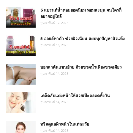
6 แบรนด์น้ำหอมยอดนิยม หอมละมุน จนใครก็
อยากอยู่ใกล้
กุมภาพันธ์ 17, 2025
5 ออยล์ทาตัว ช่วยผิวเนียน สยบทุกปัญหาผิวแห้ง
กุมภาพันธ์ 16, 2025
บอกลาต้นแขนย้วย ด้วยขวดน้ำเพียงขวดเดียว
กุมภาพันธ์ 14, 2025
เคล็ดลับแต่งหน้าให้สวยเป๊ะตลอดทั้งวัน
กุมภาพันธ์ 14, 2025
ทริคดูแลผิวหน้าในแต่ละวัย
กุมภาพันธ์ 14, 2025