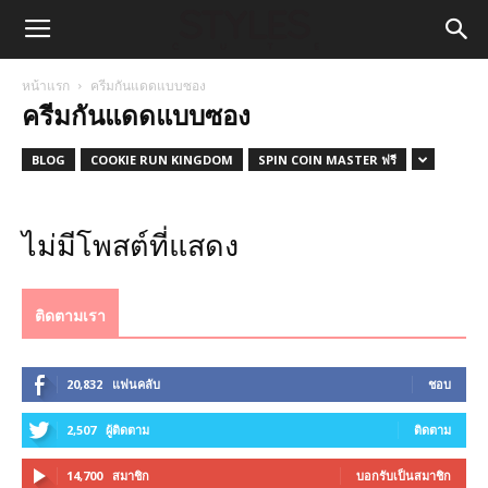
หน้าแรก
ครีมกันแดดแบบซอง
ครีมกันแดดแบบซอง
BLOG
COOKIE RUN KINGDOM
SPIN COIN MASTER ฟรี
ไม่มีโพสต์ที่แสดง
ติดตามเรา
20,832
แฟนคลับ
ชอบ
2,507
ผู้ติดตาม
ติดตาม
14,700
สมาชิก
บอกรับเป็นสมาชิก