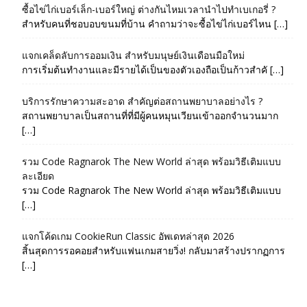
ซื้อไข่ไก่เบอร์เล็ก-เบอร์ใหญ่ ต่างกันไหมเวลานำไปทำเบเกอรี่ ?
สำหรับคนที่ชอบอบขนมที่บ้าน คำถามว่าจะซื้อไข่ไก่เบอร์ไหน […]
แจกเคล็ดลับการออมเงิน สำหรับมนุษย์เงินเดือนมือใหม่
การเริ่มต้นทำงานและมีรายได้เป็นของตัวเองถือเป็นก้าวสำคั […]
บริการรักษาความสะอาด สำคัญต่อสถานพยาบาลอย่างไร ?
สถานพยาบาลเป็นสถานที่ที่มีผู้คนหมุนเวียนเข้าออกจำนวนมาก
[…]
รวม Code Ragnarok The New World ล่าสุด พร้อมวิธีเติมแบบ
ละเอียด
รวม Code Ragnarok The New World ล่าสุด พร้อมวิธีเติมแบบ
[…]
แจกโค้ดเกม CookieRun Classic อัพเดทล่าสุด 2026
สิ้นสุดการรอคอยสำหรับแฟนเกมสายวิ่ง! กลับมาสร้างปรากฏการ
[…]