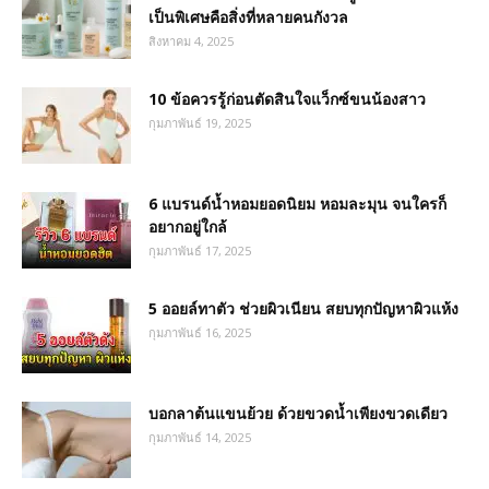
เป็นพิเศษคือสิ่งที่หลายคนกังวล
สิงหาคม 4, 2025
10 ข้อควรรู้ก่อนตัดสินใจแว็กซ์ขนน้องสาว
กุมภาพันธ์ 19, 2025
6 แบรนด์น้ำหอมยอดนิยม หอมละมุน จนใครก็
อยากอยู่ใกล้
กุมภาพันธ์ 17, 2025
5 ออยล์ทาตัว ช่วยผิวเนียน สยบทุกปัญหาผิวแห้ง
กุมภาพันธ์ 16, 2025
บอกลาต้นแขนย้วย ด้วยขวดน้ำเพียงขวดเดียว
กุมภาพันธ์ 14, 2025