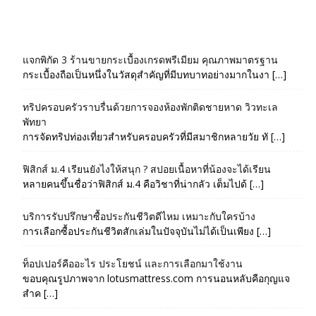
แจกพิกัด 3 ร้านขายกระเบื้องเกรดพรีเมียม คุณภาพมาตรฐาน
กระเบื้องถือเป็นหนึ่งในวัสดุสำคัญที่มีบทบาทอย่างมากในงา […]
ทริปครอบครัวราบรื่นด้วยการจองห้องพักติดชายหาด วิวทะเล
พัทยา
การจัดทริปท่องเที่ยวสำหรับครอบครัวที่มีสมาชิกหลายวัย ทั […]
ฟิสิกส์ ม.4 เรียนยังไงให้สนุก ? สปอยเนื้อหาที่น้องจะได้เรียน
หลายคนขึ้นชื่อว่าฟิสิกส์ ม.4 คือวิชาที่น่ากลัว เต็มไปด้ […]
บริการรับปรึกษาซื้อประกันชีวิตดีไหม เหมาะกับใครบ้าง
การเลือกซื้อประกันชีวิตสักเล่มในปัจจุบันไม่ได้เป็นเพียง […]
ท็อปเปอร์คืออะไร ประโยชน์ และการเลือกมาใช้งาน
ขอบคุณรูปภาพจาก lotusmattress.com การนอนหลับคือกุญแจ
สำค […]