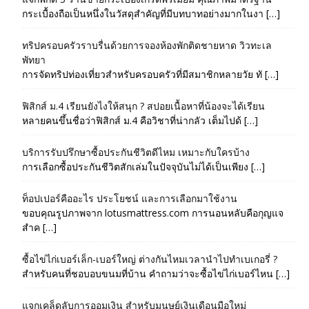
กระเบื้องถือเป็นหนึ่งในวัสดุสำคัญที่มีบทบาทอย่างมากในงา […]
ทริปครอบครัวราบรื่นด้วยการจองห้องพักติดชายหาด วิวทะเล
พัทยา
การจัดทริปท่องเที่ยวสำหรับครอบครัวที่มีสมาชิกหลายวัย ทั […]
ฟิสิกส์ ม.4 เรียนยังไงให้สนุก ? สปอยเนื้อหาที่น้องจะได้เรียน
หลายคนขึ้นชื่อว่าฟิสิกส์ ม.4 คือวิชาที่น่ากลัว เต็มไปด้ […]
บริการรับปรึกษาซื้อประกันชีวิตดีไหม เหมาะกับใครบ้าง
การเลือกซื้อประกันชีวิตสักเล่มในปัจจุบันไม่ได้เป็นเพียง […]
ท็อปเปอร์คืออะไร ประโยชน์ และการเลือกมาใช้งาน
ขอบคุณรูปภาพจาก lotusmattress.com การนอนหลับคือกุญแจ
สำค […]
ซื้อไข่ไก่เบอร์เล็ก-เบอร์ใหญ่ ต่างกันไหมเวลานำไปทำเบเกอรี่ ?
สำหรับคนที่ชอบอบขนมที่บ้าน คำถามว่าจะซื้อไข่ไก่เบอร์ไหน […]
แจกเคล็ดลับการออมเงิน สำหรับมนุษย์เงินเดือนมือใหม่