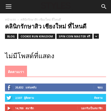
หน้าแรก
คลินิกรักษาสิว เชียงใหม่ ที่ไหนดี
คลินิกรักษาสิว เชียงใหม่ ที่ไหนดี
BLOG
COOKIE RUN KINGDOM
SPIN COIN MASTER ฟรี
ไม่มีโพสต์ที่แสดง
ติดตามเรา
20,832
แฟนคลับ
ชอบ
2,507
ผู้ติดตาม
ติดตาม
14,700
สมาชิก
บอกรับเป็นสมาชิก