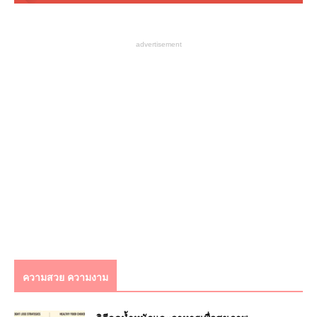
advertisement
ความสวย ความงาม