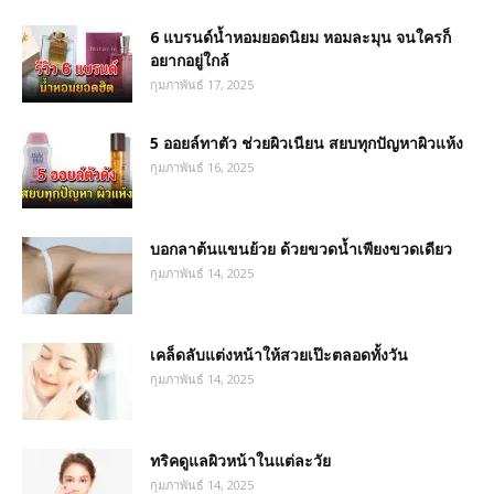
6 แบรนด์น้ำหอมยอดนิยม หอมละมุน จนใครก็
อยากอยู่ใกล้
กุมภาพันธ์ 17, 2025
5 ออยล์ทาตัว ช่วยผิวเนียน สยบทุกปัญหาผิวแห้ง
กุมภาพันธ์ 16, 2025
บอกลาต้นแขนย้วย ด้วยขวดน้ำเพียงขวดเดียว
กุมภาพันธ์ 14, 2025
เคล็ดลับแต่งหน้าให้สวยเป๊ะตลอดทั้งวัน
กุมภาพันธ์ 14, 2025
ทริคดูแลผิวหน้าในแต่ละวัย
กุมภาพันธ์ 14, 2025