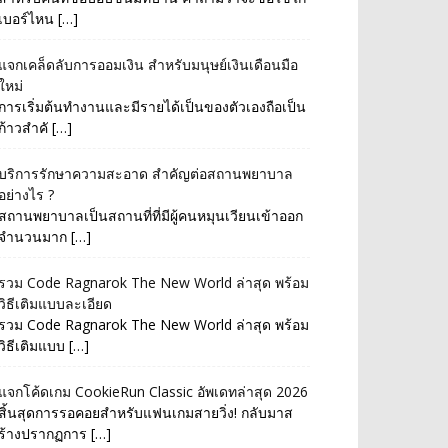
เบอร์ไหน […]
แจกเคล็ดลับการออมเงิน สำหรับมนุษย์เงินเดือนมือ
ใหม่
การเริ่มต้นทำงานและมีรายได้เป็นของตัวเองถือเป็น
ก้าวสำคั […]
บริการรักษาความสะอาด สำคัญต่อสถานพยาบาล
อย่างไร ?
สถานพยาบาลเป็นสถานที่ที่มีผู้คนหมุนเวียนเข้าออก
จำนวนมาก […]
รวม Code Ragnarok The New World ล่าสุด พร้อม
วิธีเติมแบบละเอียด
รวม Code Ragnarok The New World ล่าสุด พร้อม
วิธีเติมแบบ […]
แจกโค้ดเกม CookieRun Classic อัพเดทล่าสุด 2026
สิ้นสุดการรอคอยสำหรับแฟนเกมสายวิ่ง! กลับมาส
ร้างปรากฏการ […]