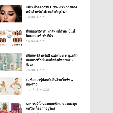
แต่งหน้าออกงาน HOW-TO การแต่ง
หน้าสำหรับไปงานสำคัญต่างๆ
สิงหาคม 4, 2025
สีผมยอดฮิต ค้นหาสีผมที่กำลังเป็นที่
นิยมและเข้ากับสีผิว
สิงหาคม 4, 2025
สกินแคร์สำหรับผิวแพ้ง่าย การดูแลผิว
บอบบางเป็นพิเศษคือสิ่งที่หลายคน
กังวล
สิงหาคม 4, 2025
10 ข้อควรรู้ก่อนตัดสินใจแว็กซ์ขน
น้องสาว
กุมภาพันธ์ 19, 2025
6 แบรนด์น้ำหอมยอดนิยม หอมละมุน
จนใครก็อยากอยู่ใกล้