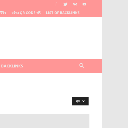
ีวิว
สร้าง QR CODE ฟรี
LIST OF BACKLINKS
F BACKLINKS
สุ่ม