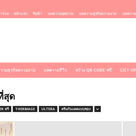
้าร่วม
หน้าแรก
สินค้า
บทความสุขภาพ
บทความธุรกิจความงาม
บทความร
วามธุรกิจความงาม
บทความรีวิว
สร้าง QR CODE ฟรี
LIST O
่สุด
R ฟรี
THERMAGE
ULTERA
ครีมกันแดดแบบซอง