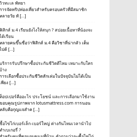
วิวทะเล พัทยา
การจัดทริปท่องเที่ยวสำหรับครอบครัวที่มีสมาชิก
หลายวัย ทั […]
ฟิสิกส์ ม.4 เรียนยังไงให้สนุก ? สปอยเนื้อหาที่น้องจะ
ได้เรียน
หลายคนขึ้นชื่อว่าฟิสิกส์ ม.4 คือวิชาที่น่ากลัว เต็ม
ไปด้ […]
บริการรับปรึกษาซื้อประกันชีวิตดีไหม เหมาะกับใคร
บ้าง
การเลือกซื้อประกันชีวิตสักเล่มในปัจจุบันไม่ได้เป็น
เพียง […]
ท็อปเปอร์คืออะไร ประโยชน์ และการเลือกมาใช้งาน
ขอบคุณรูปภาพจาก lotusmattress.com การนอน
หลับคือกุญแจสำค […]
ซื้อไข่ไก่เบอร์เล็ก-เบอร์ใหญ่ ต่างกันไหมเวลานำไป
ทำเบเกอรี่ ?
สำหรับคนที่ชอบอบขนมที่บ้าน คำถามว่าจะซื้อไข่ไก่