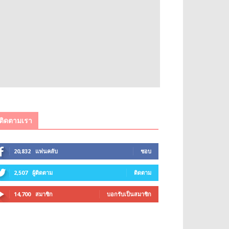
ติดตามเรา
20,832
แฟนคลับ
ชอบ
2,507
ผู้ติดตาม
ติดตาม
14,700
สมาชิก
บอกรับเป็นสมาชิก