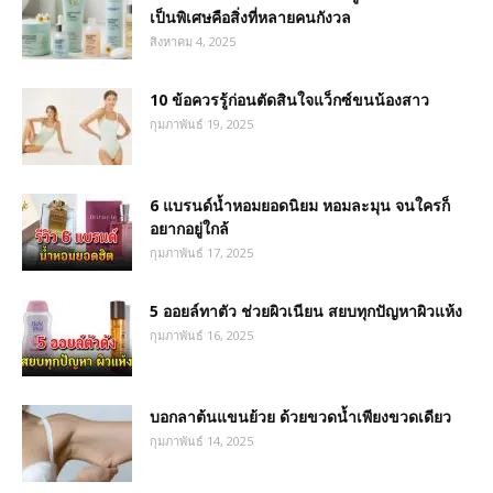
เป็นพิเศษคือสิ่งที่หลายคนกังวล
สิงหาคม 4, 2025
10 ข้อควรรู้ก่อนตัดสินใจแว็กซ์ขนน้องสาว
กุมภาพันธ์ 19, 2025
6 แบรนด์น้ำหอมยอดนิยม หอมละมุน จนใครก็
อยากอยู่ใกล้
กุมภาพันธ์ 17, 2025
5 ออยล์ทาตัว ช่วยผิวเนียน สยบทุกปัญหาผิวแห้ง
กุมภาพันธ์ 16, 2025
บอกลาต้นแขนย้วย ด้วยขวดน้ำเพียงขวดเดียว
กุมภาพันธ์ 14, 2025