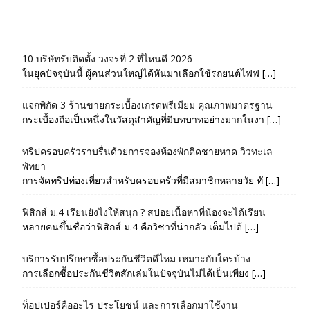
10 บริษัทรับติดตั้ง วงจรที่ 2 ที่ไหนดี 2026
ในยุคปัจจุบันนี้ ผู้คนส่วนใหญ่ได้หันมาเลือกใช้รถยนต์ไฟฟ […]
แจกพิกัด 3 ร้านขายกระเบื้องเกรดพรีเมียม คุณภาพมาตรฐาน
กระเบื้องถือเป็นหนึ่งในวัสดุสำคัญที่มีบทบาทอย่างมากในงา […]
ทริปครอบครัวราบรื่นด้วยการจองห้องพักติดชายหาด วิวทะเล
พัทยา
การจัดทริปท่องเที่ยวสำหรับครอบครัวที่มีสมาชิกหลายวัย ทั […]
ฟิสิกส์ ม.4 เรียนยังไงให้สนุก ? สปอยเนื้อหาที่น้องจะได้เรียน
หลายคนขึ้นชื่อว่าฟิสิกส์ ม.4 คือวิชาที่น่ากลัว เต็มไปด้ […]
บริการรับปรึกษาซื้อประกันชีวิตดีไหม เหมาะกับใครบ้าง
การเลือกซื้อประกันชีวิตสักเล่มในปัจจุบันไม่ได้เป็นเพียง […]
ท็อปเปอร์คืออะไร ประโยชน์ และการเลือกมาใช้งาน