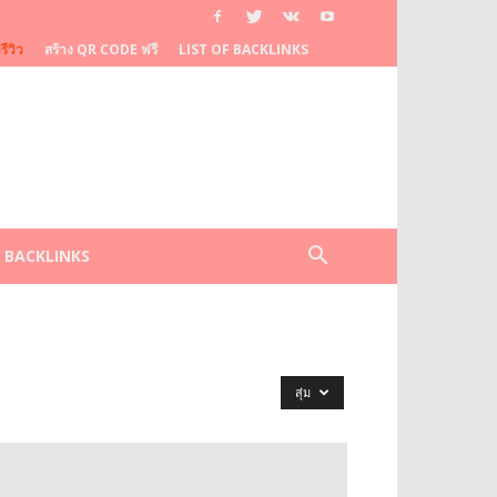
ีวิว
สร้าง QR CODE ฟรี
LIST OF BACKLINKS
F BACKLINKS
สุ่ม