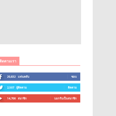
ติดตามเรา
20,832
แฟนคลับ
ชอบ
2,507
ผู้ติดตาม
ติดตาม
14,700
สมาชิก
บอกรับเป็นสมาชิก