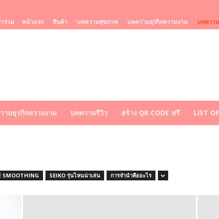
้าร่วม
หน้าแรก
สินค้า
บทความสุขภาพ
บทความธุรกิจความงาม
บทความร
วามธุรกิจความงาม
บทความรีวิว
สร้าง QR CODE ฟรี
LIST O
E SMOOTHING
SEIKO รุ่นไหนน่าเล่น
การจำนำคืออะไร