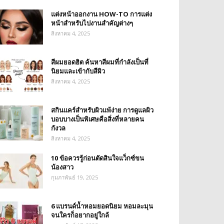
แต่งหน้าออกงาน HOW-TO การแต่ง
หน้าสำหรับไปงานสำคัญต่างๆ
สิงหาคม 4, 2025
สีผมยอดฮิต ค้นหาสีผมที่กำลังเป็นที่
นิยมและเข้ากับสีผิว
สิงหาคม 4, 2025
สกินแคร์สำหรับผิวแพ้ง่าย การดูแลผิว
บอบบางเป็นพิเศษคือสิ่งที่หลายคน
กังวล
สิงหาคม 4, 2025
10 ข้อควรรู้ก่อนตัดสินใจแว็กซ์ขน
น้องสาว
กุมภาพันธ์ 19, 2025
6 แบรนด์น้ำหอมยอดนิยม หอมละมุน
จนใครก็อยากอยู่ใกล้