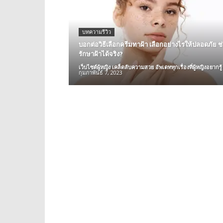
บทความรีวิว
บอกต่อวิธีเลือกครีมทาฝ้า เลือกอย่างไรให้ปลอดภัย ช
รักษาฝ้าได้จริง?
เว็บไซต์ผู้หญิง เคล็ดลับความสวย อัพเดททุกเรื่องที่ผู้หญิงอยากรู้
กุมภาพันธ์ 7, 2023