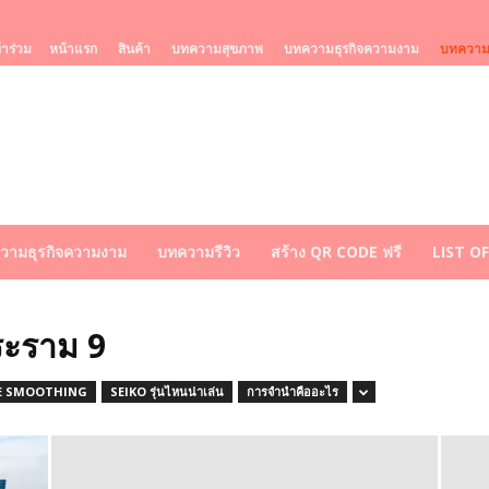
้าร่วม
หน้าแรก
สินค้า
บทความสุขภาพ
บทความธุรกิจความงาม
บทความร
วามธุรกิจความงาม
บทความรีวิว
สร้าง QR CODE ฟรี
LIST O
ระราม 9
E SMOOTHING
SEIKO รุ่นไหนน่าเล่น
การจำนำคืออะไร