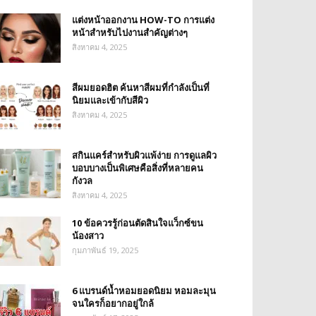
แต่งหน้าออกงาน HOW-TO การแต่ง
หน้าสำหรับไปงานสำคัญต่างๆ
สิงหาคม 4, 2025
สีผมยอดฮิต ค้นหาสีผมที่กำลังเป็นที่
นิยมและเข้ากับสีผิว
สิงหาคม 4, 2025
สกินแคร์สำหรับผิวแพ้ง่าย การดูแลผิว
บอบบางเป็นพิเศษคือสิ่งที่หลายคน
กังวล
สิงหาคม 4, 2025
10 ข้อควรรู้ก่อนตัดสินใจแว็กซ์ขน
น้องสาว
กุมภาพันธ์ 19, 2025
6 แบรนด์น้ำหอมยอดนิยม หอมละมุน
จนใครก็อยากอยู่ใกล้