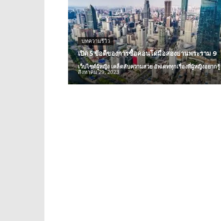
บทความรีวิว
เปิด 5 ข้อดีของการซื้อคอนโดมือสองย่านพระราม 9
เว็บไซต์ผู้หญิง เคล็ดลับความสวย อัพเดททุกเรื่องที่ผู้หญิงอยากรู้
สิงหาคม 29, 2023