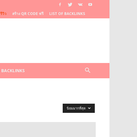
ีวิว
สร้าง QR CODE ฟรี
LIST OF BACKLINKS
F BACKLINKS
นิยมมากที่สุด