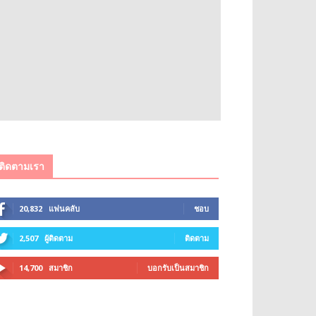
ติดตามเรา
20,832
แฟนคลับ
ชอบ
2,507
ผู้ติดตาม
ติดตาม
14,700
สมาชิก
บอกรับเป็นสมาชิก