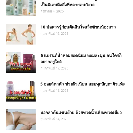
เป็นพิเศษคือสิ่งที่หลายคนกังวล
สิงหาคม 4, 2025
10 ข้อควรรู้ก่อนตัดสินใจแว็กซ์ขนน้องสาว
กุมภาพันธ์ 19, 2025
6 แบรนด์น้ำหอมยอดนิยม หอมละมุน จนใครก็
อยากอยู่ใกล้
กุมภาพันธ์ 17, 2025
5 ออยล์ทาตัว ช่วยผิวเนียน สยบทุกปัญหาผิวแห้ง
กุมภาพันธ์ 16, 2025
บอกลาต้นแขนย้วย ด้วยขวดน้ำเพียงขวดเดียว
กุมภาพันธ์ 14, 2025