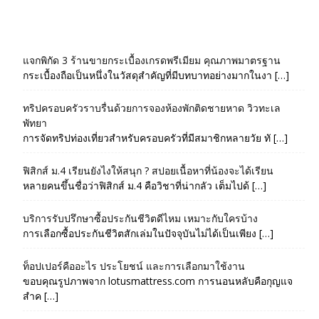
แจกพิกัด 3 ร้านขายกระเบื้องเกรดพรีเมียม คุณภาพมาตรฐาน
กระเบื้องถือเป็นหนึ่งในวัสดุสำคัญที่มีบทบาทอย่างมากในงา […]
ทริปครอบครัวราบรื่นด้วยการจองห้องพักติดชายหาด วิวทะเล
พัทยา
การจัดทริปท่องเที่ยวสำหรับครอบครัวที่มีสมาชิกหลายวัย ทั […]
ฟิสิกส์ ม.4 เรียนยังไงให้สนุก ? สปอยเนื้อหาที่น้องจะได้เรียน
หลายคนขึ้นชื่อว่าฟิสิกส์ ม.4 คือวิชาที่น่ากลัว เต็มไปด้ […]
บริการรับปรึกษาซื้อประกันชีวิตดีไหม เหมาะกับใครบ้าง
การเลือกซื้อประกันชีวิตสักเล่มในปัจจุบันไม่ได้เป็นเพียง […]
ท็อปเปอร์คืออะไร ประโยชน์ และการเลือกมาใช้งาน
ขอบคุณรูปภาพจาก lotusmattress.com การนอนหลับคือกุญแจ
สำค […]