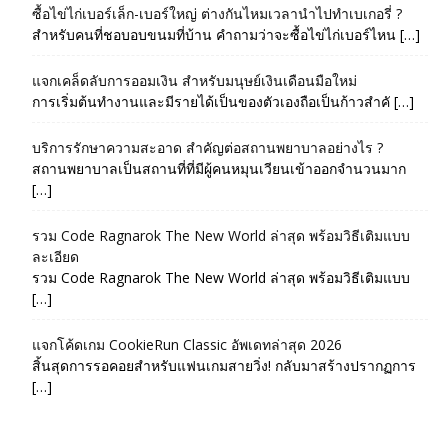
ซื้อไข่ไก่เบอร์เล็ก-เบอร์ใหญ่ ต่างกันไหมเวลานำไปทำเบเกอรี่ ?
สำหรับคนที่ชอบอบขนมที่บ้าน คำถามว่าจะซื้อไข่ไก่เบอร์ไหน […]
แจกเคล็ดลับการออมเงิน สำหรับมนุษย์เงินเดือนมือใหม่
การเริ่มต้นทำงานและมีรายได้เป็นของตัวเองถือเป็นก้าวสำคั […]
บริการรักษาความสะอาด สำคัญต่อสถานพยาบาลอย่างไร ?
สถานพยาบาลเป็นสถานที่ที่มีผู้คนหมุนเวียนเข้าออกจำนวนมาก
[…]
รวม Code Ragnarok The New World ล่าสุด พร้อมวิธีเติมแบบ
ละเอียด
รวม Code Ragnarok The New World ล่าสุด พร้อมวิธีเติมแบบ
[…]
แจกโค้ดเกม CookieRun Classic อัพเดทล่าสุด 2026
สิ้นสุดการรอคอยสำหรับแฟนเกมสายวิ่ง! กลับมาสร้างปรากฏการ
[…]