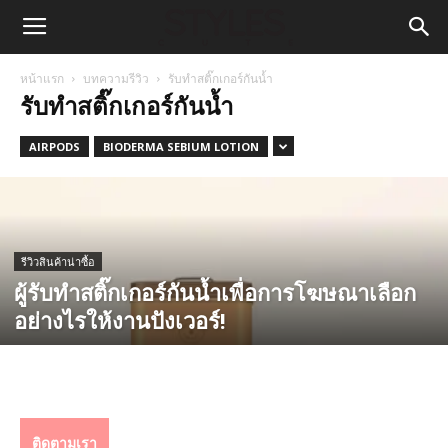
หน้าแรก
บทความรีวิว
รับทำสติ๊กเกอร์กันน้ำ
รับทำสติ๊กเกอร์กันน้ำ
AIRPODS
BIODERMA SEBIUM LOTION
รีวิวสินค้าน่าซื้อ
ผู้รับทำสติ๊กเกอร์กันน้ำเพื่อการโฆษณาเลือก
อย่างไรให้งานปังเวอร์!
ติดตามเรา