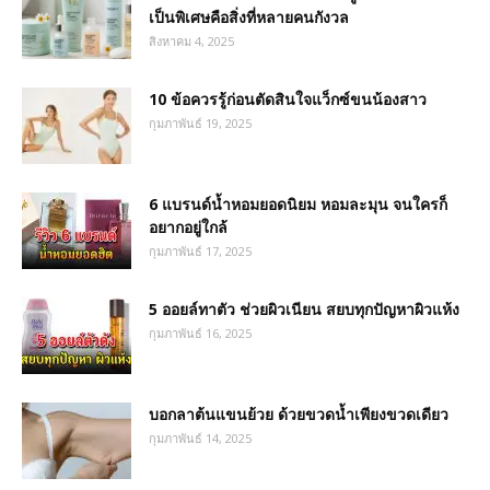
เป็นพิเศษคือสิ่งที่หลายคนกังวล
สิงหาคม 4, 2025
10 ข้อควรรู้ก่อนตัดสินใจแว็กซ์ขนน้องสาว
กุมภาพันธ์ 19, 2025
6 แบรนด์น้ำหอมยอดนิยม หอมละมุน จนใครก็
อยากอยู่ใกล้
กุมภาพันธ์ 17, 2025
5 ออยล์ทาตัว ช่วยผิวเนียน สยบทุกปัญหาผิวแห้ง
กุมภาพันธ์ 16, 2025
บอกลาต้นแขนย้วย ด้วยขวดน้ำเพียงขวดเดียว
กุมภาพันธ์ 14, 2025