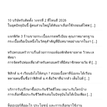
10 บริษัทรับติดตั้ง วงจรที่ 2 ที่ไหนดี 2026
ในยุคปัจจุบันนี้ ผู้คนส่วนใหญ่ได้หันมาเลือกใช้รถยนต์ไฟฟ […]
แจกพิกัด 3 ร้านขายกระเบื้องเกรดพรีเมียม คุณภาพมาตรฐาน
กระเบื้องถือเป็นหนึ่งในวัสดุสำคัญที่มีบทบาทอย่างมากในงา […]
ทริปครอบครัวราบรื่นด้วยการจองห้องพักติดชายหาด วิวทะเล
พัทยา
การจัดทริปท่องเที่ยวสำหรับครอบครัวที่มีสมาชิกหลายวัย ทั […]
ฟิสิกส์ ม.4 เรียนยังไงให้สนุก ? สปอยเนื้อหาที่น้องจะได้เรียน
หลายคนขึ้นชื่อว่าฟิสิกส์ ม.4 คือวิชาที่น่ากลัว เต็มไปด้ […]
บริการรับปรึกษาซื้อประกันชีวิตดีไหม เหมาะกับใครบ้าง
การเลือกซื้อประกันชีวิตสักเล่มในปัจจุบันไม่ได้เป็นเพียง […]
ท็อปเปอร์คืออะไร ประโยชน์ และการเลือกมาใช้งาน