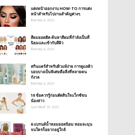
แต่งหน้าออกงาน HOW-TO การแต่ง
หน้าสำหรับไปงานสำคัญต่างๆ
สิงหาคม 4, 2025
สีผมยอดฮิต ค้นหาสีผมที่กำลังเป็นที่
นิยมและเข้ากับสีผิว
สิงหาคม 4, 2025
สกินแคร์สำหรับผิวแพ้ง่าย การดูแลผิว
บอบบางเป็นพิเศษคือสิ่งที่หลายคน
กังวล
สิงหาคม 4, 2025
10 ข้อควรรู้ก่อนตัดสินใจแว็กซ์ขน
น้องสาว
กุมภาพันธ์ 19, 2025
6 แบรนด์น้ำหอมยอดนิยม หอมละมุน
จนใครก็อยากอยู่ใกล้