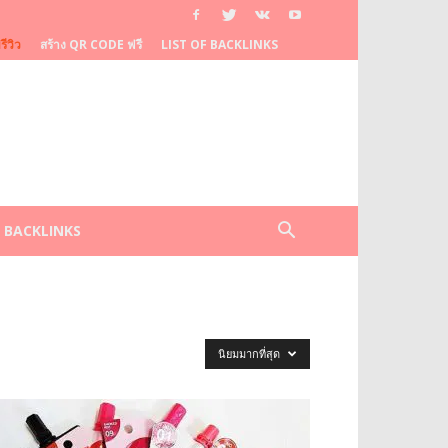
ีวิว
สร้าง QR CODE ฟรี
LIST OF BACKLINKS
F BACKLINKS
นิยมมากที่สุด