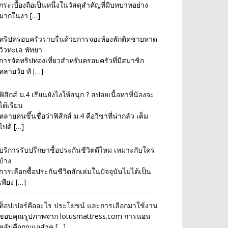
กระเบื้องถือเป็นหนึ่งในวัสดุสำคัญที่มีบทบาทอย่าง
มากในงา […]
ทริปครอบครัวราบรื่นด้วยการจองห้องพักติดชายหาด
วิวทะเล พัทยา
การจัดทริปท่องเที่ยวสำหรับครอบครัวที่มีสมาชิก
หลายวัย ทั […]
ฟิสิกส์ ม.4 เรียนยังไงให้สนุก ? สปอยเนื้อหาที่น้องจะ
ได้เรียน
หลายคนขึ้นชื่อว่าฟิสิกส์ ม.4 คือวิชาที่น่ากลัว เต็ม
ไปด้ […]
บริการรับปรึกษาซื้อประกันชีวิตดีไหม เหมาะกับใคร
บ้าง
การเลือกซื้อประกันชีวิตสักเล่มในปัจจุบันไม่ได้เป็น
เพียง […]
ท็อปเปอร์คืออะไร ประโยชน์ และการเลือกมาใช้งาน
ขอบคุณรูปภาพจาก lotusmattress.com การนอน
หลับคือกุญแจสำค […]