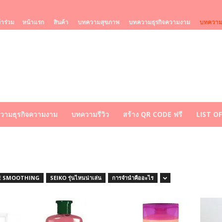
้าร่วม
หน้าแรก
สินค้า
บทความสุขภาพ
บทความธุรกิจความงาม
บทความร
วามธุรกิจความงาม
บทความรีวิว
สร้าง QR CODE ฟรี
LIST O
E SMOOTHING
SEIKO รุ่นไหนน่าเล่น
การจำนำคืออะไร