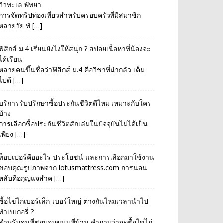
วิวทะเล พัทยา
การจัดทริปท่องเที่ยวสำหรับครอบครัวที่มีสมาชิก
หลายวัย ทั […]
ฟิสิกส์ ม.4 เรียนยังไงให้สนุก ? สปอยเนื้อหาที่น้องจะ
ได้เรียน
หลายคนขึ้นชื่อว่าฟิสิกส์ ม.4 คือวิชาที่น่ากลัว เต็ม
ไปด้ […]
บริการรับปรึกษาซื้อประกันชีวิตดีไหม เหมาะกับใคร
บ้าง
การเลือกซื้อประกันชีวิตสักเล่มในปัจจุบันไม่ได้เป็น
เพียง […]
ท็อปเปอร์คืออะไร ประโยชน์ และการเลือกมาใช้งาน
ขอบคุณรูปภาพจาก lotusmattress.com การนอน
หลับคือกุญแจสำค […]
ซื้อไข่ไก่เบอร์เล็ก-เบอร์ใหญ่ ต่างกันไหมเวลานำไป
ทำเบเกอรี่ ?
สำหรับคนที่ชอบอบขนมที่บ้าน คำถามว่าจะซื้อไข่ไก่