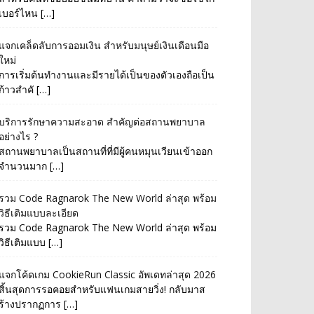
เบอร์ไหน […]
แจกเคล็ดลับการออมเงิน สำหรับมนุษย์เงินเดือนมือ
ใหม่
การเริ่มต้นทำงานและมีรายได้เป็นของตัวเองถือเป็น
ก้าวสำคั […]
บริการรักษาความสะอาด สำคัญต่อสถานพยาบาล
อย่างไร ?
สถานพยาบาลเป็นสถานที่ที่มีผู้คนหมุนเวียนเข้าออก
จำนวนมาก […]
รวม Code Ragnarok The New World ล่าสุด พร้อม
วิธีเติมแบบละเอียด
รวม Code Ragnarok The New World ล่าสุด พร้อม
วิธีเติมแบบ […]
แจกโค้ดเกม CookieRun Classic อัพเดทล่าสุด 2026
สิ้นสุดการรอคอยสำหรับแฟนเกมสายวิ่ง! กลับมาส
ร้างปรากฏการ […]