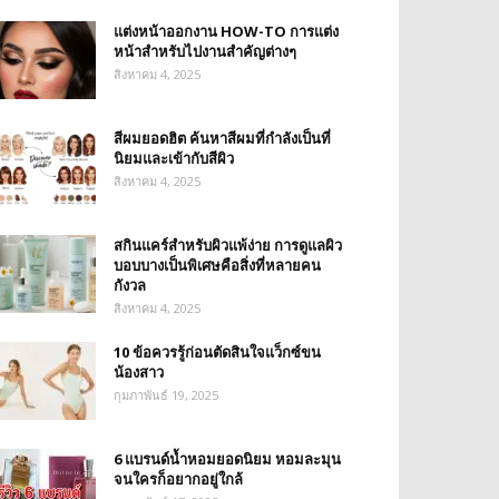
แต่งหน้าออกงาน HOW-TO การแต่ง
หน้าสำหรับไปงานสำคัญต่างๆ
สิงหาคม 4, 2025
สีผมยอดฮิต ค้นหาสีผมที่กำลังเป็นที่
นิยมและเข้ากับสีผิว
สิงหาคม 4, 2025
สกินแคร์สำหรับผิวแพ้ง่าย การดูแลผิว
บอบบางเป็นพิเศษคือสิ่งที่หลายคน
กังวล
สิงหาคม 4, 2025
10 ข้อควรรู้ก่อนตัดสินใจแว็กซ์ขน
น้องสาว
กุมภาพันธ์ 19, 2025
6 แบรนด์น้ำหอมยอดนิยม หอมละมุน
จนใครก็อยากอยู่ใกล้