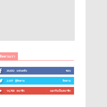
ติดตามเรา
20,832
แฟนคลับ
ชอบ
2,507
ผู้ติดตาม
ติดตาม
14,700
สมาชิก
บอกรับเป็นสมาชิก