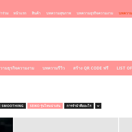
้าร่วม
หน้าแรก
สินค้า
บทความสุขภาพ
บทความธุรกิจความงาม
บทความร
วามธุรกิจความงาม
บทความรีวิว
สร้าง QR CODE ฟรี
LIST O
E SMOOTHING
SEIKO รุ่นไหนน่าเล่น
การจำนำคืออะไร