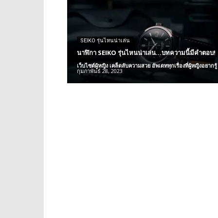
SEIKO รุ่นไหนน่าเล่น
นาฬิกา SEIKO รุ่นไหนน่าเล่น…บทความนี้มีคำตอบ!
เว็บไซต์ผู้หญิง เคล็ดลับความสวย อัพเดททุกเรื่องที่ผู้หญิงอยากรู้
กุมภาพันธ์ 28, 2023