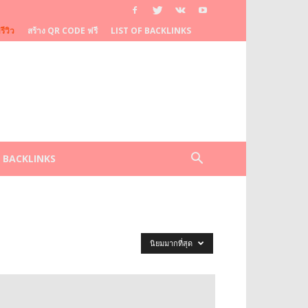
ีวิว
สร้าง QR CODE ฟรี
LIST OF BACKLINKS
F BACKLINKS
นิยมมากที่สุด