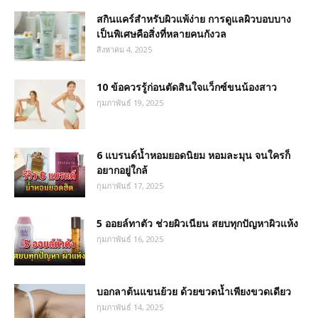
สกินแคร์สำหรับผิวแพ้ง่าย การดูแลผิวบอบบาง
เป็นพิเศษคือสิ่งที่หลายคนกังวล
สิงหาคม 4, 2025
10 ข้อควรรู้ก่อนตัดสินใจแว็กซ์ขนน้องสาว
กุมภาพันธ์ 19, 2025
6 แบรนด์น้ำหอมยอดนิยม หอมละมุน จนใครก็
อยากอยู่ใกล้
กุมภาพันธ์ 17, 2025
5 ออยล์ทาตัว ช่วยผิวเนียน สยบทุกปัญหาผิวแห้ง
กุมภาพันธ์ 16, 2025
บอกลาต้นแขนย้วย ด้วยขวดน้ำเพียงขวดเดียว
กุมภาพันธ์ 14, 2025