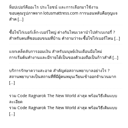
ท็อปเปอร์คืออะไร ประโยชน์ และการเลือกมาใช้งาน
ขอบคุณรูปภาพจาก lotusmattress.com การนอนหลับคือกุญแจ
สำค […]
ซื้อไข่ไก่เบอร์เล็ก-เบอร์ใหญ่ ต่างกันไหมเวลานำไปทำเบเกอรี่ ?
สำหรับคนที่ชอบอบขนมที่บ้าน คำถามว่าจะซื้อไข่ไก่เบอร์ไหน […]
แจกเคล็ดลับการออมเงิน สำหรับมนุษย์เงินเดือนมือใหม่
การเริ่มต้นทำงานและมีรายได้เป็นของตัวเองถือเป็นก้าวสำคั […]
บริการรักษาความสะอาด สำคัญต่อสถานพยาบาลอย่างไร ?
สถานพยาบาลเป็นสถานที่ที่มีผู้คนหมุนเวียนเข้าออกจำนวนมาก
[…]
รวม Code Ragnarok The New World ล่าสุด พร้อมวิธีเติมแบบ
ละเอียด
รวม Code Ragnarok The New World ล่าสุด พร้อมวิธีเติมแบบ
[…]