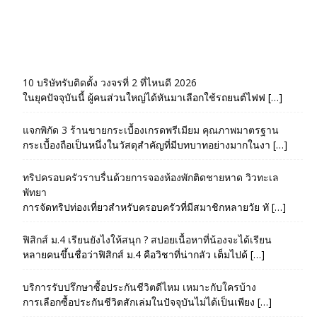
10 บริษัทรับติดตั้ง วงจรที่ 2 ที่ไหนดี 2026
ในยุคปัจจุบันนี้ ผู้คนส่วนใหญ่ได้หันมาเลือกใช้รถยนต์ไฟฟ […]
แจกพิกัด 3 ร้านขายกระเบื้องเกรดพรีเมียม คุณภาพมาตรฐาน
กระเบื้องถือเป็นหนึ่งในวัสดุสำคัญที่มีบทบาทอย่างมากในงา […]
ทริปครอบครัวราบรื่นด้วยการจองห้องพักติดชายหาด วิวทะเล
พัทยา
การจัดทริปท่องเที่ยวสำหรับครอบครัวที่มีสมาชิกหลายวัย ทั […]
ฟิสิกส์ ม.4 เรียนยังไงให้สนุก ? สปอยเนื้อหาที่น้องจะได้เรียน
หลายคนขึ้นชื่อว่าฟิสิกส์ ม.4 คือวิชาที่น่ากลัว เต็มไปด้ […]
บริการรับปรึกษาซื้อประกันชีวิตดีไหม เหมาะกับใครบ้าง
การเลือกซื้อประกันชีวิตสักเล่มในปัจจุบันไม่ได้เป็นเพียง […]