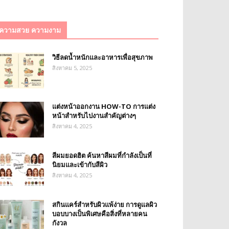
ความสวย ความงาม
วิธีลดน้ำหนักและอาหารเพื่อสุขภาพ
สิงหาคม 5, 2025
แต่งหน้าออกงาน HOW-TO การแต่ง
หน้าสำหรับไปงานสำคัญต่างๆ
สิงหาคม 4, 2025
สีผมยอดฮิต ค้นหาสีผมที่กำลังเป็นที่
นิยมและเข้ากับสีผิว
สิงหาคม 4, 2025
สกินแคร์สำหรับผิวแพ้ง่าย การดูแลผิว
บอบบางเป็นพิเศษคือสิ่งที่หลายคน
กังวล