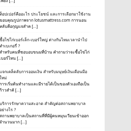
เพียง […]
ท็อปเปอร์คืออะไร ประโยชน์ และการเลือกมาใช้งาน
ขอบคุณรูปภาพจาก lotusmattress.com การนอน
หลับคือกุญแจสำค […]
ซื้อไข่ไก่เบอร์เล็ก-เบอร์ใหญ่ ต่างกันไหมเวลานำไป
ทำเบเกอรี่ ?
สำหรับคนที่ชอบอบขนมที่บ้าน คำถามว่าจะซื้อไข่ไก่
เบอร์ไหน […]
แจกเคล็ดลับการออมเงิน สำหรับมนุษย์เงินเดือนมือ
ใหม่
การเริ่มต้นทำงานและมีรายได้เป็นของตัวเองถือเป็น
ก้าวสำคั […]
บริการรักษาความสะอาด สำคัญต่อสถานพยาบาล
อย่างไร ?
สถานพยาบาลเป็นสถานที่ที่มีผู้คนหมุนเวียนเข้าออก
จำนวนมาก […]