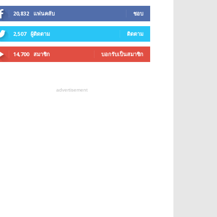
20,832
แฟนคลับ
ชอบ
2,507
ผู้ติดตาม
ติดตาม
14,700
สมาชิก
บอกรับเป็นสมาชิก
advertisement