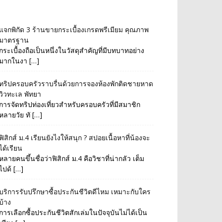
แจกพิกัด 3 ร้านขายกระเบื้องเกรดพรีเมียม คุณภาพ
มาตรฐาน
กระเบื้องถือเป็นหนึ่งในวัสดุสำคัญที่มีบทบาทอย่าง
มากในงา […]
ทริปครอบครัวราบรื่นด้วยการจองห้องพักติดชายหาด
วิวทะเล พัทยา
การจัดทริปท่องเที่ยวสำหรับครอบครัวที่มีสมาชิก
หลายวัย ทั […]
ฟิสิกส์ ม.4 เรียนยังไงให้สนุก ? สปอยเนื้อหาที่น้องจะ
ได้เรียน
หลายคนขึ้นชื่อว่าฟิสิกส์ ม.4 คือวิชาที่น่ากลัว เต็ม
ไปด้ […]
บริการรับปรึกษาซื้อประกันชีวิตดีไหม เหมาะกับใคร
บ้าง
การเลือกซื้อประกันชีวิตสักเล่มในปัจจุบันไม่ได้เป็น