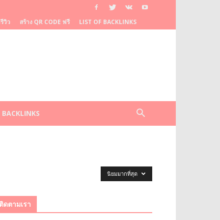
ีวิว
สร้าง QR CODE ฟรี
LIST OF BACKLINKS
F BACKLINKS
นิยมมากที่สุด
ติดตามเรา