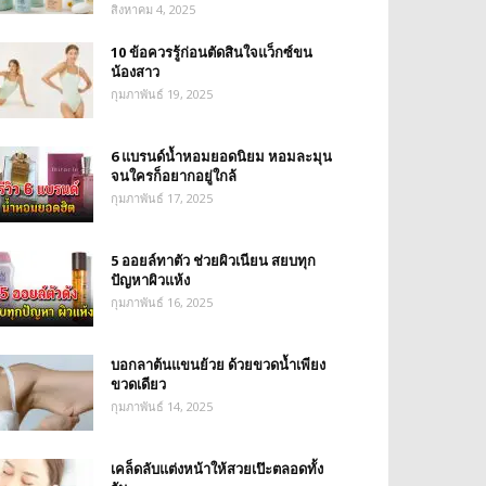
สิงหาคม 4, 2025
10 ข้อควรรู้ก่อนตัดสินใจแว็กซ์ขน
น้องสาว
กุมภาพันธ์ 19, 2025
6 แบรนด์น้ำหอมยอดนิยม หอมละมุน
จนใครก็อยากอยู่ใกล้
กุมภาพันธ์ 17, 2025
5 ออยล์ทาตัว ช่วยผิวเนียน สยบทุก
ปัญหาผิวแห้ง
กุมภาพันธ์ 16, 2025
บอกลาต้นแขนย้วย ด้วยขวดน้ำเพียง
ขวดเดียว
กุมภาพันธ์ 14, 2025
เคล็ดลับแต่งหน้าให้สวยเป๊ะตลอดทั้ง