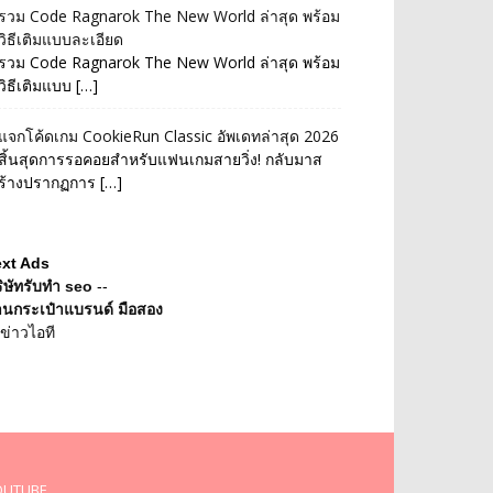
รวม Code Ragnarok The New World ล่าสุด พร้อม
วิธีเติมแบบละเอียด
รวม Code Ragnarok The New World ล่าสุด พร้อม
วิธีเติมแบบ […]
แจกโค้ดเกม CookieRun Classic อัพเดทล่าสุด 2026
สิ้นสุดการรอคอยสำหรับแฟนเกมสายวิ่ง! กลับมาส
ร้างปรากฏการ […]
ext Ads
ิษัทรับทำ seo
--
านกระเป๋าแบรนด์ มือสอง
ข่าวไอที
OUTUBE