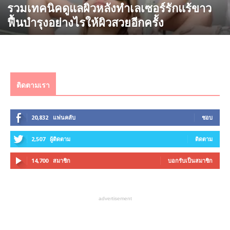
รวมเทคนิคดูแลผิวหลังทำเลเซอร์รักแร้ขาว
ฟื้นบำรุงอย่างไรให้ผิวสวยอีกครั้ง
ติดตามเรา
20,832
แฟนคลับ
ชอบ
2,507
ผู้ติดตาม
ติดตาม
14,700
สมาชิก
บอกรับเป็นสมาชิก
advertisement