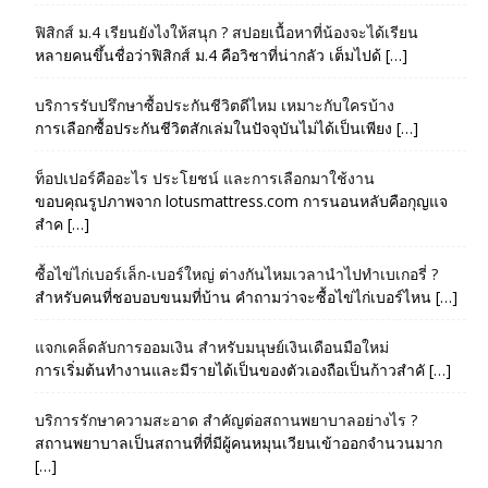
ฟิสิกส์ ม.4 เรียนยังไงให้สนุก ? สปอยเนื้อหาที่น้องจะได้เรียน
หลายคนขึ้นชื่อว่าฟิสิกส์ ม.4 คือวิชาที่น่ากลัว เต็มไปด้ […]
บริการรับปรึกษาซื้อประกันชีวิตดีไหม เหมาะกับใครบ้าง
การเลือกซื้อประกันชีวิตสักเล่มในปัจจุบันไม่ได้เป็นเพียง […]
ท็อปเปอร์คืออะไร ประโยชน์ และการเลือกมาใช้งาน
ขอบคุณรูปภาพจาก lotusmattress.com การนอนหลับคือกุญแจ
สำค […]
ซื้อไข่ไก่เบอร์เล็ก-เบอร์ใหญ่ ต่างกันไหมเวลานำไปทำเบเกอรี่ ?
สำหรับคนที่ชอบอบขนมที่บ้าน คำถามว่าจะซื้อไข่ไก่เบอร์ไหน […]
แจกเคล็ดลับการออมเงิน สำหรับมนุษย์เงินเดือนมือใหม่
การเริ่มต้นทำงานและมีรายได้เป็นของตัวเองถือเป็นก้าวสำคั […]
บริการรักษาความสะอาด สำคัญต่อสถานพยาบาลอย่างไร ?
สถานพยาบาลเป็นสถานที่ที่มีผู้คนหมุนเวียนเข้าออกจำนวนมาก
[…]