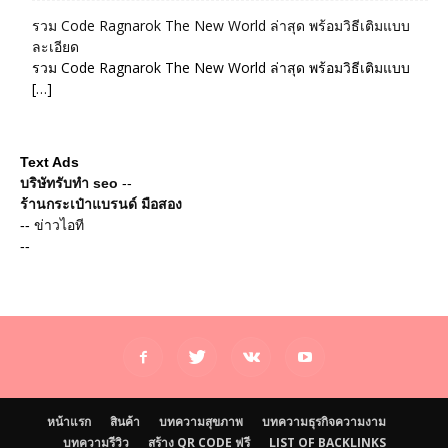
รวม Code Ragnarok The New World ล่าสุด พร้อมวิธีเติมแบบ
ละเอียด
รวม Code Ragnarok The New World ล่าสุด พร้อมวิธีเติมแบบ
[…]
Text Ads
บริษัทรับทำ seo
--
ร้านกระเป๋าแบรนด์ มือสอง
--
ข่าวไอที
--
หน้าแรก
สินค้า
บทความสุขภาพ
บทความธุรกิจความงาม
บทความรีวิว
สร้าง QR CODE ฟรี
LIST OF BACKLINKS