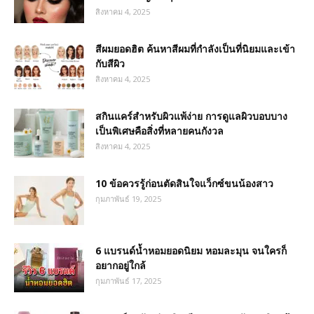
สิงหาคม 4, 2025
สีผมยอดฮิต ค้นหาสีผมที่กำลังเป็นที่นิยมและเข้า
กับสีผิว
สิงหาคม 4, 2025
สกินแคร์สำหรับผิวแพ้ง่าย การดูแลผิวบอบบาง
เป็นพิเศษคือสิ่งที่หลายคนกังวล
สิงหาคม 4, 2025
10 ข้อควรรู้ก่อนตัดสินใจแว็กซ์ขนน้องสาว
กุมภาพันธ์ 19, 2025
6 แบรนด์น้ำหอมยอดนิยม หอมละมุน จนใครก็
อยากอยู่ใกล้
กุมภาพันธ์ 17, 2025