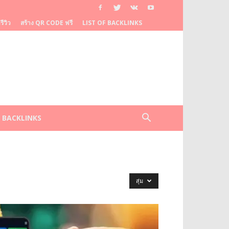
ีวิว
สร้าง QR CODE ฟรี
LIST OF BACKLINKS
F BACKLINKS
สุ่ม