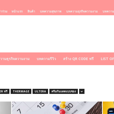
้าร่วม
หน้าแรก
สินค้า
บทความสุขภาพ
บทความธุรกิจความงาม
บทความร
วามธุรกิจความงาม
บทความรีวิว
สร้าง QR CODE ฟรี
LIST O
R ฟรี
THERMAGE
ULTERA
ครีมกันแดดแบบซอง