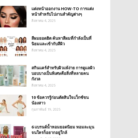
แต่งหน้าออกงาน HOW-TO การแต่ง
หน้าสำหรับไปงานสำคัญต่างๆ
สิงหาคม 4, 2025
สีผมยอดฮิต ค้นหาสีผมที่กำลังเป็นที่
นิยมและเข้ากับสีผิว
สิงหาคม 4, 2025
สกินแคร์สำหรับผิวแพ้ง่าย การดูแลผิว
บอบบางเป็นพิเศษคือสิ่งที่หลายคน
กังวล
สิงหาคม 4, 2025
10 ข้อควรรู้ก่อนตัดสินใจแว็กซ์ขน
น้องสาว
กุมภาพันธ์ 19, 2025
6 แบรนด์น้ำหอมยอดนิยม หอมละมุน
จนใครก็อยากอยู่ใกล้