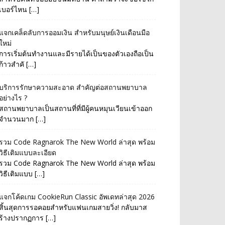
เบอร์ไหน […]
แจกเคล็ดลับการออมเงิน สำหรับมนุษย์เงินเดือนมือ
ใหม่
การเริ่มต้นทำงานและมีรายได้เป็นของตัวเองถือเป็น
ก้าวสำคั […]
บริการรักษาความสะอาด สำคัญต่อสถานพยาบาล
อย่างไร ?
สถานพยาบาลเป็นสถานที่ที่มีผู้คนหมุนเวียนเข้าออก
จำนวนมาก […]
รวม Code Ragnarok The New World ล่าสุด พร้อม
วิธีเติมแบบละเอียด
รวม Code Ragnarok The New World ล่าสุด พร้อม
วิธีเติมแบบ […]
แจกโค้ดเกม CookieRun Classic อัพเดทล่าสุด 2026
สิ้นสุดการรอคอยสำหรับแฟนเกมสายวิ่ง! กลับมาส
ร้างปรากฏการ […]