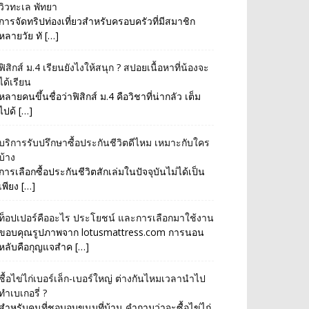
วิวทะเล พัทยา
การจัดทริปท่องเที่ยวสำหรับครอบครัวที่มีสมาชิก
หลายวัย ทั […]
ฟิสิกส์ ม.4 เรียนยังไงให้สนุก ? สปอยเนื้อหาที่น้องจะ
ได้เรียน
หลายคนขึ้นชื่อว่าฟิสิกส์ ม.4 คือวิชาที่น่ากลัว เต็ม
ไปด้ […]
บริการรับปรึกษาซื้อประกันชีวิตดีไหม เหมาะกับใคร
บ้าง
การเลือกซื้อประกันชีวิตสักเล่มในปัจจุบันไม่ได้เป็น
เพียง […]
ท็อปเปอร์คืออะไร ประโยชน์ และการเลือกมาใช้งาน
ขอบคุณรูปภาพจาก lotusmattress.com การนอน
หลับคือกุญแจสำค […]
ซื้อไข่ไก่เบอร์เล็ก-เบอร์ใหญ่ ต่างกันไหมเวลานำไป
ทำเบเกอรี่ ?
สำหรับคนที่ชอบอบขนมที่บ้าน คำถามว่าจะซื้อไข่ไก่