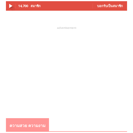
14,700
สมาชิก
บอกรับเป็นสมาชิก
advertisement
ความสวย ความงาม