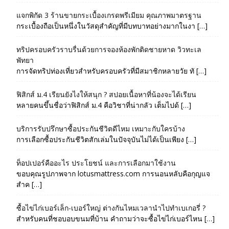
แจกพิกัด 3 ร้านขายกระเบื้องเกรดพรีเมียม คุณภาพมาตรฐาน
กระเบื้องถือเป็นหนึ่งในวัสดุสำคัญที่มีบทบาทอย่างมากในงา […]
ทริปครอบครัวราบรื่นด้วยการจองห้องพักติดชายหาด วิวทะเล
พัทยา
การจัดทริปท่องเที่ยวสำหรับครอบครัวที่มีสมาชิกหลายวัย ทั […]
ฟิสิกส์ ม.4 เรียนยังไงให้สนุก ? สปอยเนื้อหาที่น้องจะได้เรียน
หลายคนขึ้นชื่อว่าฟิสิกส์ ม.4 คือวิชาที่น่ากลัว เต็มไปด้ […]
บริการรับปรึกษาซื้อประกันชีวิตดีไหม เหมาะกับใครบ้าง
การเลือกซื้อประกันชีวิตสักเล่มในปัจจุบันไม่ได้เป็นเพียง […]
ท็อปเปอร์คืออะไร ประโยชน์ และการเลือกมาใช้งาน
ขอบคุณรูปภาพจาก lotusmattress.com การนอนหลับคือกุญแจ
สำค […]
ซื้อไข่ไก่เบอร์เล็ก-เบอร์ใหญ่ ต่างกันไหมเวลานำไปทำเบเกอรี่ ?
สำหรับคนที่ชอบอบขนมที่บ้าน คำถามว่าจะซื้อไข่ไก่เบอร์ไหน […]