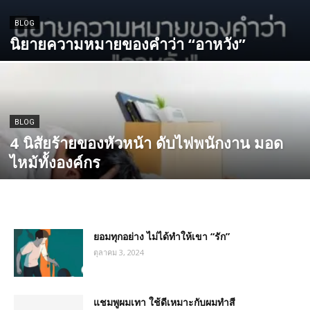
BLOG
นิยายความหมายของคำว่า “อาหวัง”
BLOG
4 นิสัยร้ายของหัวหน้า ดับไฟพนักงาน มอด
ไหม้ทั้งองค์กร
ยอมทุกอย่าง ไม่ได้ทำให้เขา “รัก”
ตุลาคม 3, 2024
แชมพูผมเทา ใช้ดีเหมาะกับผมทำสี