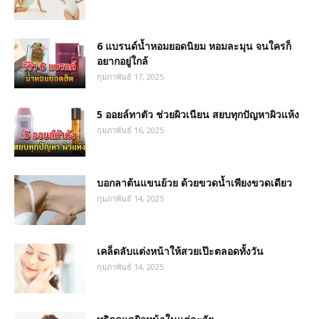
6 แบรนด์น้ำหอมยอดนิยม หอมละมุน จนใครก็
อยากอยู่ใกล้
กุมภาพันธ์ 17, 2025
5 ออยล์ทาตัว ช่วยผิวเนียน สยบทุกปัญหาผิวแห้ง
กุมภาพันธ์ 16, 2025
บอกลาต้นแขนย้วย ด้วยขวดน้ำเพียงขวดเดียว
กุมภาพันธ์ 14, 2025
เคล็ดลับแต่งหน้าให้สวยเป๊ะตลอดทั้งวัน
กุมภาพันธ์ 14, 2025