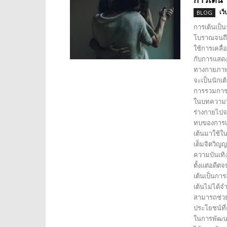
เว็
BLOG
การเต้นเป็
โบราณจนถึง
ใช้การเคลื่
กับการแสดง
ทางกายภาพจ
จะเป็นนักเ
การรวมการเ
ในบทความนี
ร่างกายไปจ
ทบของการเ
เต้นมาใช้ใน
เต็มจิตวิญญ
ความบันเทิ
ตั้งแต่อดีต
เต้นเป็นการ
เต้นไม่ได้
สามารถช่วยใ
ประโยชน์ที
ในการพัฒนา