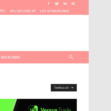
ีวิว
สร้าง QR CODE ฟรี
LIST OF BACKLINKS
F BACKLINKS
โพสต์แนะนำ