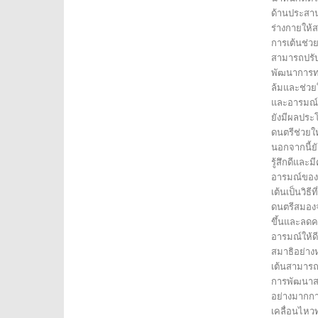
ด้านประสาน
ร่างกายให้
การเต้นช่ว
สามารถปรับ
พัฒนาการทรง
ล้มและช่วย
และอารมณ์ 
ยังมีผลประ
ดนตรีช่วยใ
นอกจากนี้ยั
รู้สึกดีและ
อารมณ์ของ
เต้นเป็นวิธ
ดนตรีสมองจะ
ขึ้นและลดค
อารมณ์ให้ดี
สมาธิอย่าง
เต้นสามารถ
การพัฒนาส
อย่างมากกา
เคลื่อนไหว