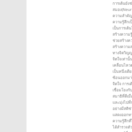
การเต้นยัง
สมอง(Neurop
ความสำคัญใ
ความรู้สึกเ
เป็นการเต้
สร้างความรู
ช่วยสร้างค
สร้างความส
ทางจิตวิญญ
จิตใจเท่านั
เคลื่อนไหว
เป็นหนึ่งเด
ซ้อนออกมาไ
จิตใจ การเต
เชื่อมโยงก
สมาธิที่ดีเ
และมุ่งไปที
อย่างมีสติช
แสดงออกทาง
ความรู้สึกท
ได้สำรวจตั