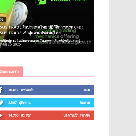
OG
SUS TRADE ในประเทศไทย ปฏิวัติการเทรด CFD:
SUS TRADE เข้าสู่ตลาดประเทศไทย
ซต์ผู้หญิง เคล็ดลับความสวย อัพเดททุกเรื่องที่ผู้หญิงอยากรู้
-
าคม 25, 2025
ติดตามเรา
20,832
แฟนคลับ
ชอบ
2,507
ผู้ติดตาม
ติดตาม
14,700
สมาชิก
บอกรับเป็นสมาชิก