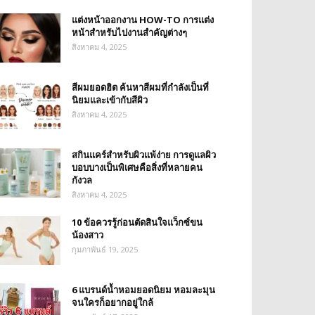
แต่งหน้าออกงาน HOW-TO การแต่ง
หน้าสำหรับไปงานสำคัญต่างๆ
สิงหาคม 4, 2025
สีผมยอดฮิต ค้นหาสีผมที่กำลังเป็นที่
นิยมและเข้ากับสีผิว
สิงหาคม 4, 2025
สกินแคร์สำหรับผิวแพ้ง่าย การดูแลผิว
บอบบางเป็นพิเศษคือสิ่งที่หลายคน
กังวล
สิงหาคม 4, 2025
10 ข้อควรรู้ก่อนตัดสินใจแว็กซ์ขน
น้องสาว
กุมภาพันธ์ 19, 2025
6 แบรนด์น้ำหอมยอดนิยม หอมละมุน
จนใครก็อยากอยู่ใกล้