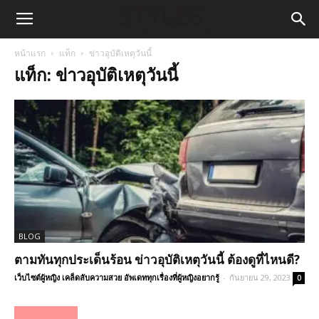
หน้าแรก
แท็ก
ข่าวอุบัติเหตุวันนี้
แท็ก: ข่าวอุบัติเหตุวันนี้
BLOG
ตามทันทุกประเด็นร้อน ข่าวอุบัติเหตุวันนี้ ต้องดูที่ไหนดี?
เว็บไซต์ผู้หญิง เคล็ดลับความสวย อัพเดททุกเรื่องที่ผู้หญิงอยากรู้
-
กันยายน 29, 2023
0