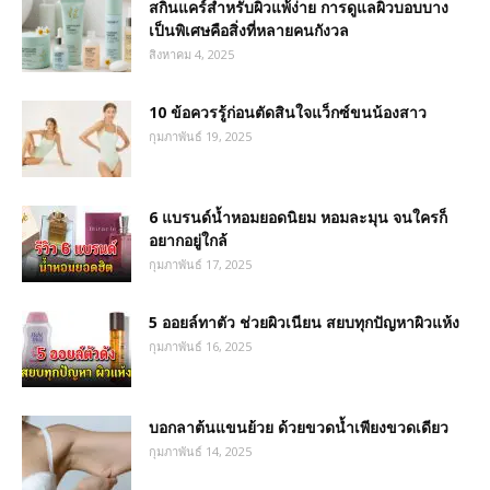
สกินแคร์สำหรับผิวแพ้ง่าย การดูแลผิวบอบบาง
เป็นพิเศษคือสิ่งที่หลายคนกังวล
สิงหาคม 4, 2025
10 ข้อควรรู้ก่อนตัดสินใจแว็กซ์ขนน้องสาว
กุมภาพันธ์ 19, 2025
6 แบรนด์น้ำหอมยอดนิยม หอมละมุน จนใครก็
อยากอยู่ใกล้
กุมภาพันธ์ 17, 2025
5 ออยล์ทาตัว ช่วยผิวเนียน สยบทุกปัญหาผิวแห้ง
กุมภาพันธ์ 16, 2025
บอกลาต้นแขนย้วย ด้วยขวดน้ำเพียงขวดเดียว
กุมภาพันธ์ 14, 2025