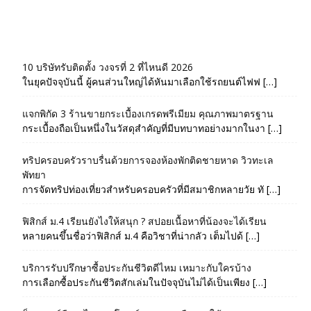
10 บริษัทรับติดตั้ง วงจรที่ 2 ที่ไหนดี 2026
ในยุคปัจจุบันนี้ ผู้คนส่วนใหญ่ได้หันมาเลือกใช้รถยนต์ไฟฟ […]
แจกพิกัด 3 ร้านขายกระเบื้องเกรดพรีเมียม คุณภาพมาตรฐาน
กระเบื้องถือเป็นหนึ่งในวัสดุสำคัญที่มีบทบาทอย่างมากในงา […]
ทริปครอบครัวราบรื่นด้วยการจองห้องพักติดชายหาด วิวทะเล
พัทยา
การจัดทริปท่องเที่ยวสำหรับครอบครัวที่มีสมาชิกหลายวัย ทั […]
ฟิสิกส์ ม.4 เรียนยังไงให้สนุก ? สปอยเนื้อหาที่น้องจะได้เรียน
หลายคนขึ้นชื่อว่าฟิสิกส์ ม.4 คือวิชาที่น่ากลัว เต็มไปด้ […]
บริการรับปรึกษาซื้อประกันชีวิตดีไหม เหมาะกับใครบ้าง
การเลือกซื้อประกันชีวิตสักเล่มในปัจจุบันไม่ได้เป็นเพียง […]