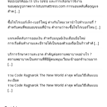
ท็อปเปอร์คืออะไร ประโยชน์ และการเลือกมาใช้งาน
ขอบคุณรูปภาพจาก lotusmattress.com การนอนหลับคือกุญแจ
สำค […]
ซื้อไข่ไก่เบอร์เล็ก-เบอร์ใหญ่ ต่างกันไหมเวลานำไปทำเบเกอรี่ ?
สำหรับคนที่ชอบอบขนมที่บ้าน คำถามว่าจะซื้อไข่ไก่เบอร์ไหน […]
แจกเคล็ดลับการออมเงิน สำหรับมนุษย์เงินเดือนมือใหม่
การเริ่มต้นทำงานและมีรายได้เป็นของตัวเองถือเป็นก้าวสำคั […]
บริการรักษาความสะอาด สำคัญต่อสถานพยาบาลอย่างไร ?
สถานพยาบาลเป็นสถานที่ที่มีผู้คนหมุนเวียนเข้าออกจำนวนมาก
[…]
รวม Code Ragnarok The New World ล่าสุด พร้อมวิธีเติมแบบ
ละเอียด
รวม Code Ragnarok The New World ล่าสุด พร้อมวิธีเติมแบบ
[…]