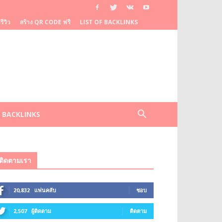
ีวิว
สร้าง QR CODE ฟรี
LIST OF BACKLINKS
F BACKLINKS
ติดตามเรา
20,832
แฟนคลับ
ชอบ
2,507
ผู้ติดตาม
ติดตาม