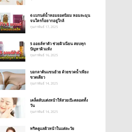
6 แบรนด์น้ำหอมยอดนิยม หอมละมุน
จนใครก็อยากอยู่ใกล้
กุมภาพันธ์ 17, 2025
5 ออยล์ทาตัว ช่วยผิวเนียน สยบทุก
ปัญหาผิวแห้ง
กุมภาพันธ์ 16, 2025
บอกลาต้นแขนย้วย ด้วยขวดน้ำเพียง
ขวดเดียว
กุมภาพันธ์ 14, 2025
เคล็ดลับแต่งหน้าให้สวยเป๊ะตลอดทั้ง
วัน
กุมภาพันธ์ 14, 2025
ทริคดูแลผิวหน้าในแต่ละวัย