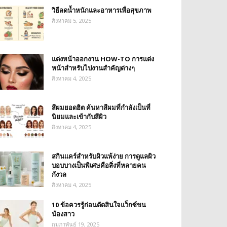
วิธีลดน้ำหนักและอาหารเพื่อสุขภาพ
สิงหาคม 5, 2025
แต่งหน้าออกงาน HOW-TO การแต่ง
หน้าสำหรับไปงานสำคัญต่างๆ
สิงหาคม 4, 2025
สีผมยอดฮิต ค้นหาสีผมที่กำลังเป็นที่
นิยมและเข้ากับสีผิว
สิงหาคม 4, 2025
สกินแคร์สำหรับผิวแพ้ง่าย การดูแลผิว
บอบบางเป็นพิเศษคือสิ่งที่หลายคน
กังวล
สิงหาคม 4, 2025
10 ข้อควรรู้ก่อนตัดสินใจแว็กซ์ขน
น้องสาว
กุมภาพันธ์ 19, 2025