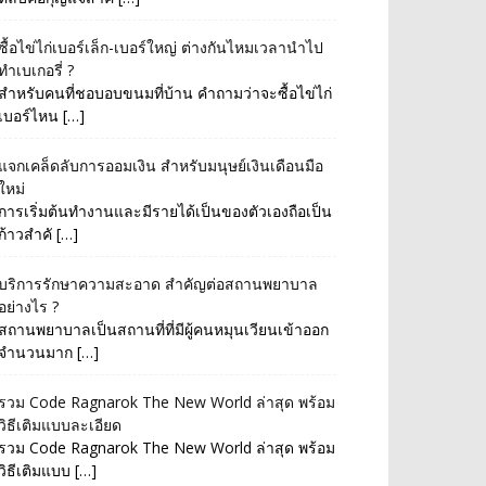
ซื้อไข่ไก่เบอร์เล็ก-เบอร์ใหญ่ ต่างกันไหมเวลานำไป
ทำเบเกอรี่ ?
สำหรับคนที่ชอบอบขนมที่บ้าน คำถามว่าจะซื้อไข่ไก่
เบอร์ไหน […]
แจกเคล็ดลับการออมเงิน สำหรับมนุษย์เงินเดือนมือ
ใหม่
การเริ่มต้นทำงานและมีรายได้เป็นของตัวเองถือเป็น
ก้าวสำคั […]
บริการรักษาความสะอาด สำคัญต่อสถานพยาบาล
อย่างไร ?
สถานพยาบาลเป็นสถานที่ที่มีผู้คนหมุนเวียนเข้าออก
จำนวนมาก […]
รวม Code Ragnarok The New World ล่าสุด พร้อม
วิธีเติมแบบละเอียด
รวม Code Ragnarok The New World ล่าสุด พร้อม
วิธีเติมแบบ […]