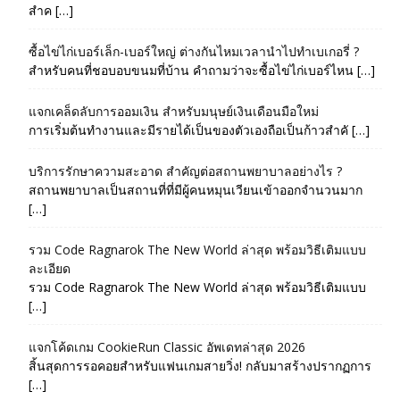
สำค […]
ซื้อไข่ไก่เบอร์เล็ก-เบอร์ใหญ่ ต่างกันไหมเวลานำไปทำเบเกอรี่ ?
สำหรับคนที่ชอบอบขนมที่บ้าน คำถามว่าจะซื้อไข่ไก่เบอร์ไหน […]
แจกเคล็ดลับการออมเงิน สำหรับมนุษย์เงินเดือนมือใหม่
การเริ่มต้นทำงานและมีรายได้เป็นของตัวเองถือเป็นก้าวสำคั […]
บริการรักษาความสะอาด สำคัญต่อสถานพยาบาลอย่างไร ?
สถานพยาบาลเป็นสถานที่ที่มีผู้คนหมุนเวียนเข้าออกจำนวนมาก
[…]
รวม Code Ragnarok The New World ล่าสุด พร้อมวิธีเติมแบบ
ละเอียด
รวม Code Ragnarok The New World ล่าสุด พร้อมวิธีเติมแบบ
[…]
แจกโค้ดเกม CookieRun Classic อัพเดทล่าสุด 2026
สิ้นสุดการรอคอยสำหรับแฟนเกมสายวิ่ง! กลับมาสร้างปรากฏการ
[…]