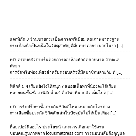
แจกพิกัด 3 ร้านขายกระเบื้องเกรดพรีเมียม คุณภาพมาตรฐาน
กระเบื้องถือเป็นหนึ่งในวัสดุสำคัญที่มีบทบาทอย่างมากในงา […]
ทริปครอบครัวราบรื่นด้วยการจองห้องพักติดชายหาด วิวทะเล
พัทยา
การจัดทริปท่องเที่ยวสำหรับครอบครัวที่มีสมาชิกหลายวัย ทั […]
ฟิสิกส์ ม.4 เรียนยังไงให้สนุก ? สปอยเนื้อหาที่น้องจะได้เรียน
หลายคนขึ้นชื่อว่าฟิสิกส์ ม.4 คือวิชาที่น่ากลัว เต็มไปด้ […]
บริการรับปรึกษาซื้อประกันชีวิตดีไหม เหมาะกับใครบ้าง
การเลือกซื้อประกันชีวิตสักเล่มในปัจจุบันไม่ได้เป็นเพียง […]
ท็อปเปอร์คืออะไร ประโยชน์ และการเลือกมาใช้งาน
ขอบคุณรูปภาพจาก lotusmattress.com การนอนหลับคือกุญแจ