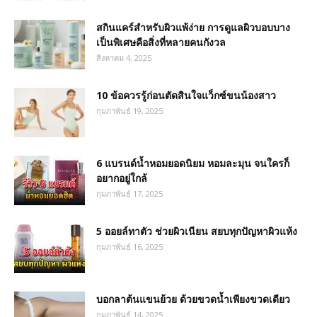
สกินแคร์สำหรับผิวแพ้ง่าย การดูแลผิวบอบบาง
เป็นพิเศษคือสิ่งที่หลายคนกังวล
สิงหาคม 4, 2025
10 ข้อควรรู้ก่อนตัดสินใจแว็กซ์ขนน้องสาว
กุมภาพันธ์ 19, 2025
6 แบรนด์น้ำหอมยอดนิยม หอมละมุน จนใครก็
อยากอยู่ใกล้
กุมภาพันธ์ 17, 2025
5 ออยล์ทาตัว ช่วยผิวเนียน สยบทุกปัญหาผิวแห้ง
กุมภาพันธ์ 16, 2025
บอกลาต้นแขนย้วย ด้วยขวดน้ำเพียงขวดเดียว
กุมภาพันธ์ 14, 2025