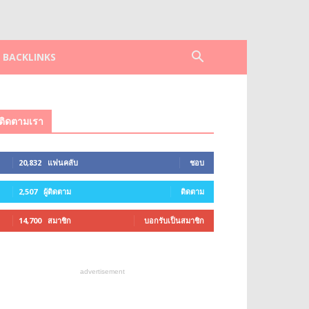
F BACKLINKS
ติดตามเรา
20,832
แฟนคลับ
ชอบ
2,507
ผู้ติดตาม
ติดตาม
14,700
สมาชิก
บอกรับเป็นสมาชิก
advertisement