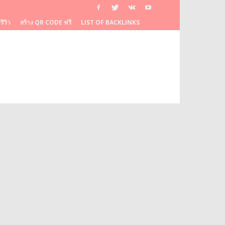
ีวิว
สร้าง QR CODE ฟรี
LIST OF BACKLINKS