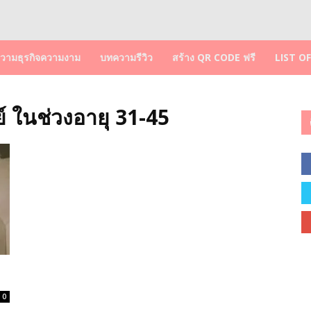
วามธุรกิจความงาม
บทความรีวิว
สร้าง QR CODE ฟรี
LIST O
ย์ ในช่วงอายุ 31-45
0