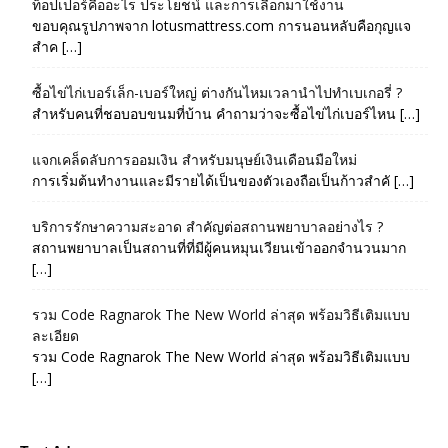
ท็อปเปอร์คืออะไร ประโยชน์ และการเลือกมาใช้งาน
ขอบคุณรูปภาพจาก lotusmattress.com การนอนหลับคือกุญแจ
สำค […]
ซื้อไข่ไก่เบอร์เล็ก-เบอร์ใหญ่ ต่างกันไหมเวลานำไปทำเบเกอรี่ ?
สำหรับคนที่ชอบอบขนมที่บ้าน คำถามว่าจะซื้อไข่ไก่เบอร์ไหน […]
แจกเคล็ดลับการออมเงิน สำหรับมนุษย์เงินเดือนมือใหม่
การเริ่มต้นทำงานและมีรายได้เป็นของตัวเองถือเป็นก้าวสำคั […]
บริการรักษาความสะอาด สำคัญต่อสถานพยาบาลอย่างไร ?
สถานพยาบาลเป็นสถานที่ที่มีผู้คนหมุนเวียนเข้าออกจำนวนมาก
[…]
รวม Code Ragnarok The New World ล่าสุด พร้อมวิธีเติมแบบ
ละเอียด
รวม Code Ragnarok The New World ล่าสุด พร้อมวิธีเติมแบบ
[…]