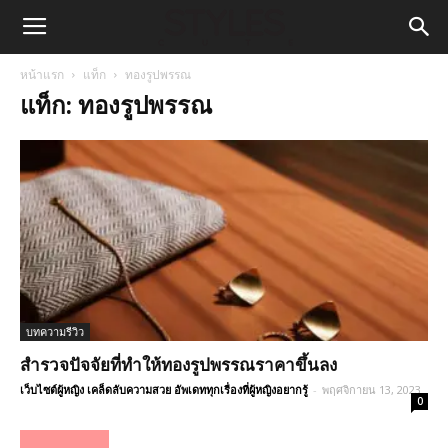
หน้าแรก
แท็ก
ทองรูปพรรณ
แท็ก: ทองรูปพรรณ
บทความรีวิว
สำรวจปัจจัยที่ทำให้ทองรูปพรรณราคาขึ้นลง
เว็บไซต์ผู้หญิง เคล็ดลับความสวย อัพเดททุกเรื่องที่ผู้หญิงอยากรู้
-
พฤศจิกายน 13, 2023
0