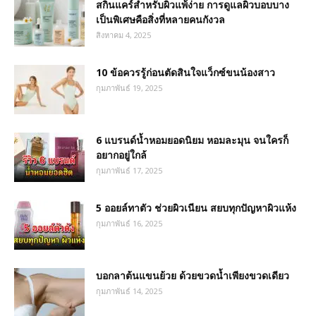
สกินแคร์สำหรับผิวแพ้ง่าย การดูแลผิวบอบบาง
เป็นพิเศษคือสิ่งที่หลายคนกังวล
สิงหาคม 4, 2025
10 ข้อควรรู้ก่อนตัดสินใจแว็กซ์ขนน้องสาว
กุมภาพันธ์ 19, 2025
6 แบรนด์น้ำหอมยอดนิยม หอมละมุน จนใครก็
อยากอยู่ใกล้
กุมภาพันธ์ 17, 2025
5 ออยล์ทาตัว ช่วยผิวเนียน สยบทุกปัญหาผิวแห้ง
กุมภาพันธ์ 16, 2025
บอกลาต้นแขนย้วย ด้วยขวดน้ำเพียงขวดเดียว
กุมภาพันธ์ 14, 2025