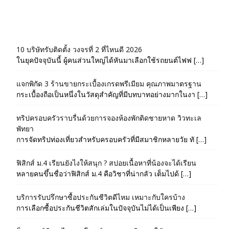
10 บริษัทรับติดตั้ง วงจรที่ 2 ที่ไหนดี 2026
ในยุคปัจจุบันนี้ ผู้คนส่วนใหญ่ได้หันมาเลือกใช้รถยนต์ไฟฟ […]
แจกพิกัด 3 ร้านขายกระเบื้องเกรดพรีเมียม คุณภาพมาตรฐาน
กระเบื้องถือเป็นหนึ่งในวัสดุสำคัญที่มีบทบาทอย่างมากในงา […]
ทริปครอบครัวราบรื่นด้วยการจองห้องพักติดชายหาด วิวทะเล
พัทยา
การจัดทริปท่องเที่ยวสำหรับครอบครัวที่มีสมาชิกหลายวัย ทั […]
ฟิสิกส์ ม.4 เรียนยังไงให้สนุก ? สปอยเนื้อหาที่น้องจะได้เรียน
หลายคนขึ้นชื่อว่าฟิสิกส์ ม.4 คือวิชาที่น่ากลัว เต็มไปด้ […]
บริการรับปรึกษาซื้อประกันชีวิตดีไหม เหมาะกับใครบ้าง
การเลือกซื้อประกันชีวิตสักเล่มในปัจจุบันไม่ได้เป็นเพียง […]