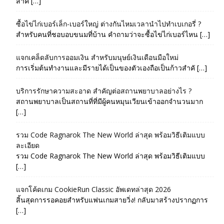
สำค […]
ซื้อไข่ไก่เบอร์เล็ก-เบอร์ใหญ่ ต่างกันไหมเวลานำไปทำเบเกอรี่ ?
สำหรับคนที่ชอบอบขนมที่บ้าน คำถามว่าจะซื้อไข่ไก่เบอร์ไหน […]
แจกเคล็ดลับการออมเงิน สำหรับมนุษย์เงินเดือนมือใหม่
การเริ่มต้นทำงานและมีรายได้เป็นของตัวเองถือเป็นก้าวสำคั […]
บริการรักษาความสะอาด สำคัญต่อสถานพยาบาลอย่างไร ?
สถานพยาบาลเป็นสถานที่ที่มีผู้คนหมุนเวียนเข้าออกจำนวนมาก
[…]
รวม Code Ragnarok The New World ล่าสุด พร้อมวิธีเติมแบบ
ละเอียด
รวม Code Ragnarok The New World ล่าสุด พร้อมวิธีเติมแบบ
[…]
แจกโค้ดเกม CookieRun Classic อัพเดทล่าสุด 2026
สิ้นสุดการรอคอยสำหรับแฟนเกมสายวิ่ง! กลับมาสร้างปรากฏการ
[…]