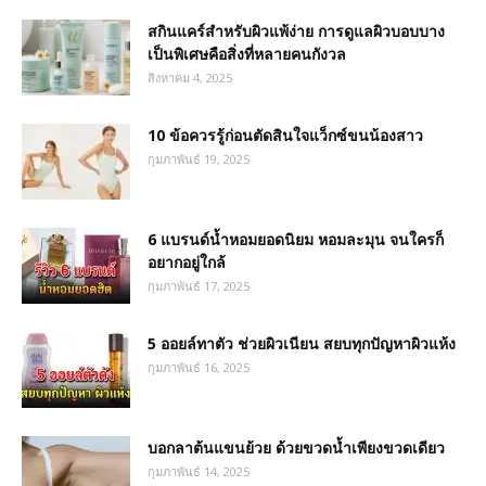
สกินแคร์สำหรับผิวแพ้ง่าย การดูแลผิวบอบบาง
เป็นพิเศษคือสิ่งที่หลายคนกังวล
สิงหาคม 4, 2025
10 ข้อควรรู้ก่อนตัดสินใจแว็กซ์ขนน้องสาว
กุมภาพันธ์ 19, 2025
6 แบรนด์น้ำหอมยอดนิยม หอมละมุน จนใครก็
อยากอยู่ใกล้
กุมภาพันธ์ 17, 2025
5 ออยล์ทาตัว ช่วยผิวเนียน สยบทุกปัญหาผิวแห้ง
กุมภาพันธ์ 16, 2025
บอกลาต้นแขนย้วย ด้วยขวดน้ำเพียงขวดเดียว
กุมภาพันธ์ 14, 2025