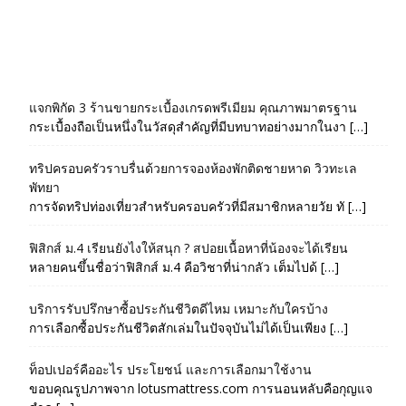
แจกพิกัด 3 ร้านขายกระเบื้องเกรดพรีเมียม คุณภาพมาตรฐาน
กระเบื้องถือเป็นหนึ่งในวัสดุสำคัญที่มีบทบาทอย่างมากในงา […]
ทริปครอบครัวราบรื่นด้วยการจองห้องพักติดชายหาด วิวทะเล
พัทยา
การจัดทริปท่องเที่ยวสำหรับครอบครัวที่มีสมาชิกหลายวัย ทั […]
ฟิสิกส์ ม.4 เรียนยังไงให้สนุก ? สปอยเนื้อหาที่น้องจะได้เรียน
หลายคนขึ้นชื่อว่าฟิสิกส์ ม.4 คือวิชาที่น่ากลัว เต็มไปด้ […]
บริการรับปรึกษาซื้อประกันชีวิตดีไหม เหมาะกับใครบ้าง
การเลือกซื้อประกันชีวิตสักเล่มในปัจจุบันไม่ได้เป็นเพียง […]
ท็อปเปอร์คืออะไร ประโยชน์ และการเลือกมาใช้งาน
ขอบคุณรูปภาพจาก lotusmattress.com การนอนหลับคือกุญแจ