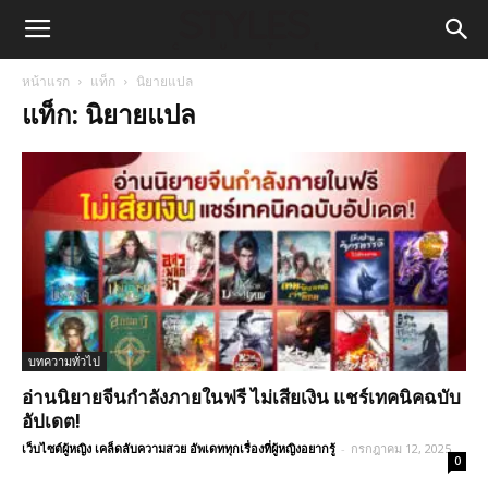
หน้าแรก
แท็ก
นิยายแปล
แท็ก: นิยายแปล
บทความทั่วไป
อ่านนิยายจีนกำลังภายในฟรี ไม่เสียเงิน แชร์เทคนิคฉบับ
อัปเดต!
เว็บไซต์ผู้หญิง เคล็ดลับความสวย อัพเดททุกเรื่องที่ผู้หญิงอยากรู้
-
กรกฎาคม 12, 2025
0