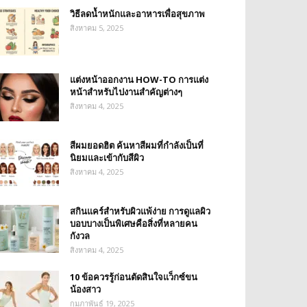
วิธีลดน้ำหนักและอาหารเพื่อสุขภาพ
สิงหาคม 5, 2025
แต่งหน้าออกงาน HOW-TO การแต่ง
หน้าสำหรับไปงานสำคัญต่างๆ
สิงหาคม 4, 2025
สีผมยอดฮิต ค้นหาสีผมที่กำลังเป็นที่
นิยมและเข้ากับสีผิว
สิงหาคม 4, 2025
สกินแคร์สำหรับผิวแพ้ง่าย การดูแลผิว
บอบบางเป็นพิเศษคือสิ่งที่หลายคน
กังวล
สิงหาคม 4, 2025
10 ข้อควรรู้ก่อนตัดสินใจแว็กซ์ขน
น้องสาว
กุมภาพันธ์ 19, 2025