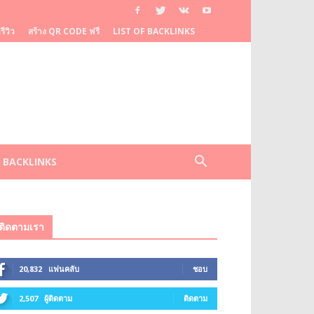
ีวิว
สร้าง QR CODE ฟรี
LIST OF BACKLINKS
F BACKLINKS
ติดตามเรา
20,832
แฟนคลับ
ชอบ
2,507
ผู้ติดตาม
ติดตาม