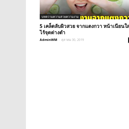
บทความความสวยความงาม
5 เคล็ดลับผิวสวย จากแตงกวา หน้าเนียนใ
ไร้จุดด่างดำ
AdminWM
-
ตุลาคม 30, 2019