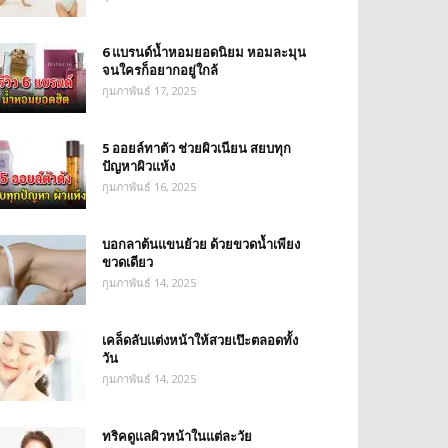
6 แบรนด์น้ำหอมยอดนิยม หอมละมุน
จนใครก็อยากอยู่ใกล้
กุมภาพันธ์ 17, 2025
5 ออยล์ทาตัว ช่วยผิวเนียน สยบทุก
ปัญหาผิวแห้ง
กุมภาพันธ์ 16, 2025
บอกลาต้นแขนย้วย ด้วยขวดน้ำเพียง
ขวดเดียว
กุมภาพันธ์ 14, 2025
เคล็ดลับแต่งหน้าให้สวยเป๊ะตลอดทั้ง
วัน
กุมภาพันธ์ 14, 2025
ทริคดูแลผิวหน้าในแต่ละวัย