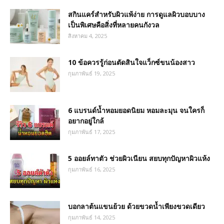
สกินแคร์สำหรับผิวแพ้ง่าย การดูแลผิวบอบบาง
เป็นพิเศษคือสิ่งที่หลายคนกังวล
สิงหาคม 4, 2025
10 ข้อควรรู้ก่อนตัดสินใจแว็กซ์ขนน้องสาว
กุมภาพันธ์ 19, 2025
6 แบรนด์น้ำหอมยอดนิยม หอมละมุน จนใครก็
อยากอยู่ใกล้
กุมภาพันธ์ 17, 2025
5 ออยล์ทาตัว ช่วยผิวเนียน สยบทุกปัญหาผิวแห้ง
กุมภาพันธ์ 16, 2025
บอกลาต้นแขนย้วย ด้วยขวดน้ำเพียงขวดเดียว
กุมภาพันธ์ 14, 2025