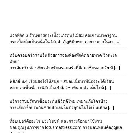
แจกพิกัด 3 ร้านขายกระเบื้องเกรดพรีเมียม คุณภาพมาตรฐาน
กระเบื้องถือเป็นหนึ่งในวัสดุสำคัญที่มีบทบาทอย่างมากในงา […]
ทริปครอบครัวราบรื่นด้วยการจองห้องพักติดชายหาด วิวทะเล
พัทยา
การจัดทริปท่องเที่ยวสำหรับครอบครัวที่มีสมาชิกหลายวัย ทั […]
ฟิสิกส์ ม.4 เรียนยังไงให้สนุก ? สปอยเนื้อหาที่น้องจะได้เรียน
หลายคนขึ้นชื่อว่าฟิสิกส์ ม.4 คือวิชาที่น่ากลัว เต็มไปด้ […]
บริการรับปรึกษาซื้อประกันชีวิตดีไหม เหมาะกับใครบ้าง
การเลือกซื้อประกันชีวิตสักเล่มในปัจจุบันไม่ได้เป็นเพียง […]
ท็อปเปอร์คืออะไร ประโยชน์ และการเลือกมาใช้งาน
ขอบคุณรูปภาพจาก lotusmattress.com การนอนหลับคือกุญแจ