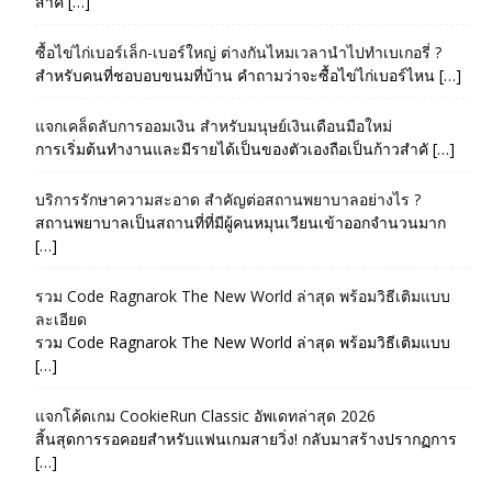
สำค […]
ซื้อไข่ไก่เบอร์เล็ก-เบอร์ใหญ่ ต่างกันไหมเวลานำไปทำเบเกอรี่ ?
สำหรับคนที่ชอบอบขนมที่บ้าน คำถามว่าจะซื้อไข่ไก่เบอร์ไหน […]
แจกเคล็ดลับการออมเงิน สำหรับมนุษย์เงินเดือนมือใหม่
การเริ่มต้นทำงานและมีรายได้เป็นของตัวเองถือเป็นก้าวสำคั […]
บริการรักษาความสะอาด สำคัญต่อสถานพยาบาลอย่างไร ?
สถานพยาบาลเป็นสถานที่ที่มีผู้คนหมุนเวียนเข้าออกจำนวนมาก
[…]
รวม Code Ragnarok The New World ล่าสุด พร้อมวิธีเติมแบบ
ละเอียด
รวม Code Ragnarok The New World ล่าสุด พร้อมวิธีเติมแบบ
[…]
แจกโค้ดเกม CookieRun Classic อัพเดทล่าสุด 2026
สิ้นสุดการรอคอยสำหรับแฟนเกมสายวิ่ง! กลับมาสร้างปรากฏการ
[…]