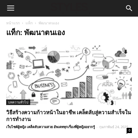
หน้าแรก
แท็ก
พัฒนาตนเอง
แท็ก: พัฒนาตนเอง
บทความทั่วไป
วิธีสร้างความก้าวหน้าในอาชีพ เคล็ดลับสู่ความสำเร็จใน
การทำงาน
เว็บไซต์ผู้หญิง เคล็ดลับความสวย อัพเดททุกเรื่องที่ผู้หญิงอยากรู้
-
กุมภาพันธ์ 24, 2025
0