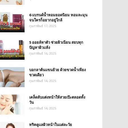
6 แบรนด์น้ำหอมยอดนิยม หอมละมุน
จนใครก็อยากอยู่ใกล้
กุมภาพันธ์ 17, 2025
5 ออยล์ทาตัว ช่วยผิวเนียน สยบทุก
ปัญหาผิวแห้ง
กุมภาพันธ์ 16, 2025
บอกลาต้นแขนย้วย ด้วยขวดน้ำเพียง
ขวดเดียว
กุมภาพันธ์ 14, 2025
เคล็ดลับแต่งหน้าให้สวยเป๊ะตลอดทั้ง
วัน
กุมภาพันธ์ 14, 2025
ทริคดูแลผิวหน้าในแต่ละวัย