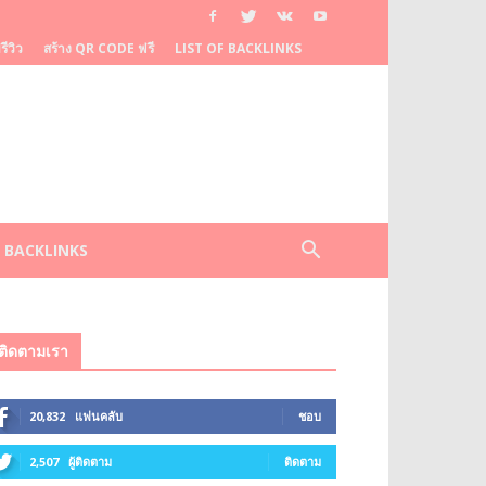
ีวิว
สร้าง QR CODE ฟรี
LIST OF BACKLINKS
F BACKLINKS
ติดตามเรา
20,832
แฟนคลับ
ชอบ
2,507
ผู้ติดตาม
ติดตาม