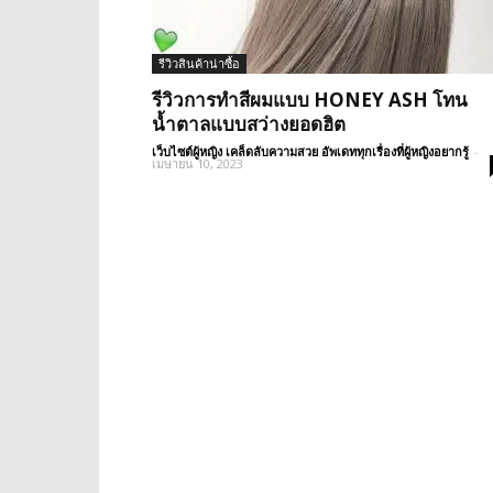
รีวิวสินค้าน่าซื้อ
รีวิวการทำสีผมแบบ HONEY ASH โทน
น้ำตาลแบบสว่างยอดฮิต
เว็บไซต์ผู้หญิง เคล็ดลับความสวย อัพเดททุกเรื่องที่ผู้หญิงอยากรู้
-
เมษายน 10, 2023