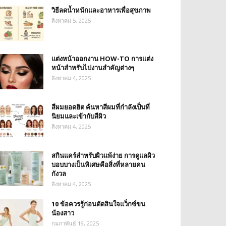
วิธีลดน้ำหนักและอาหารเพื่อสุขภาพ
สิงหาคม 5, 2025
แต่งหน้าออกงาน HOW-TO การแต่ง
หน้าสำหรับไปงานสำคัญต่างๆ
สิงหาคม 4, 2025
สีผมยอดฮิต ค้นหาสีผมที่กำลังเป็นที่
นิยมและเข้ากับสีผิว
สิงหาคม 4, 2025
สกินแคร์สำหรับผิวแพ้ง่าย การดูแลผิว
บอบบางเป็นพิเศษคือสิ่งที่หลายคน
กังวล
สิงหาคม 4, 2025
10 ข้อควรรู้ก่อนตัดสินใจแว็กซ์ขน
น้องสาว
กุมภาพันธ์ 19, 2025