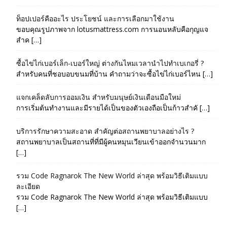
ท็อปเปอร์คืออะไร ประโยชน์ และการเลือกมาใช้งาน
ขอบคุณรูปภาพจาก lotusmattress.com การนอนหลับคือกุญแจ
สำค […]
ซื้อไข่ไก่เบอร์เล็ก-เบอร์ใหญ่ ต่างกันไหมเวลานำไปทำเบเกอรี่ ?
สำหรับคนที่ชอบอบขนมที่บ้าน คำถามว่าจะซื้อไข่ไก่เบอร์ไหน […]
แจกเคล็ดลับการออมเงิน สำหรับมนุษย์เงินเดือนมือใหม่
การเริ่มต้นทำงานและมีรายได้เป็นของตัวเองถือเป็นก้าวสำคั […]
บริการรักษาความสะอาด สำคัญต่อสถานพยาบาลอย่างไร ?
สถานพยาบาลเป็นสถานที่ที่มีผู้คนหมุนเวียนเข้าออกจำนวนมาก
[…]
รวม Code Ragnarok The New World ล่าสุด พร้อมวิธีเติมแบบ
ละเอียด
รวม Code Ragnarok The New World ล่าสุด พร้อมวิธีเติมแบบ
[…]