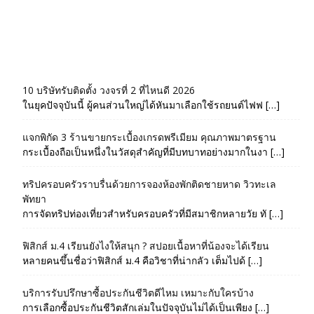
10 บริษัทรับติดตั้ง วงจรที่ 2 ที่ไหนดี 2026
ในยุคปัจจุบันนี้ ผู้คนส่วนใหญ่ได้หันมาเลือกใช้รถยนต์ไฟฟ […]
แจกพิกัด 3 ร้านขายกระเบื้องเกรดพรีเมียม คุณภาพมาตรฐาน
กระเบื้องถือเป็นหนึ่งในวัสดุสำคัญที่มีบทบาทอย่างมากในงา […]
ทริปครอบครัวราบรื่นด้วยการจองห้องพักติดชายหาด วิวทะเล
พัทยา
การจัดทริปท่องเที่ยวสำหรับครอบครัวที่มีสมาชิกหลายวัย ทั […]
ฟิสิกส์ ม.4 เรียนยังไงให้สนุก ? สปอยเนื้อหาที่น้องจะได้เรียน
หลายคนขึ้นชื่อว่าฟิสิกส์ ม.4 คือวิชาที่น่ากลัว เต็มไปด้ […]
บริการรับปรึกษาซื้อประกันชีวิตดีไหม เหมาะกับใครบ้าง
การเลือกซื้อประกันชีวิตสักเล่มในปัจจุบันไม่ได้เป็นเพียง […]