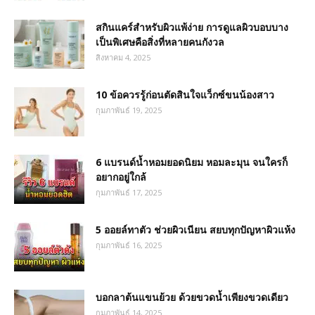
สกินแคร์สำหรับผิวแพ้ง่าย การดูแลผิวบอบบาง
เป็นพิเศษคือสิ่งที่หลายคนกังวล
สิงหาคม 4, 2025
10 ข้อควรรู้ก่อนตัดสินใจแว็กซ์ขนน้องสาว
กุมภาพันธ์ 19, 2025
6 แบรนด์น้ำหอมยอดนิยม หอมละมุน จนใครก็
อยากอยู่ใกล้
กุมภาพันธ์ 17, 2025
5 ออยล์ทาตัว ช่วยผิวเนียน สยบทุกปัญหาผิวแห้ง
กุมภาพันธ์ 16, 2025
บอกลาต้นแขนย้วย ด้วยขวดน้ำเพียงขวดเดียว
กุมภาพันธ์ 14, 2025