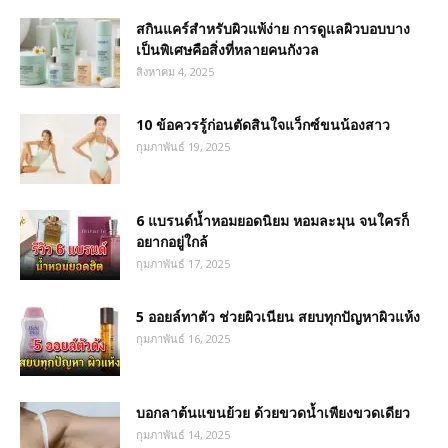
สกินแคร์สำหรับผิวแพ้ง่าย การดูแลผิวบอบบาง
เป็นพิเศษคือสิ่งที่หลายคนกังวล
สิงหาคม 4, 2025
10 ข้อควรรู้ก่อนตัดสินใจแว็กซ์ขนน้องสาว
กุมภาพันธ์ 19, 2025
6 แบรนด์น้ำหอมยอดนิยม หอมละมุน จนใครก็
อยากอยู่ใกล้
กุมภาพันธ์ 17, 2025
5 ออยล์ทาตัว ช่วยผิวเนียน สยบทุกปัญหาผิวแห้ง
กุมภาพันธ์ 16, 2025
บอกลาต้นแขนย้วย ด้วยขวดน้ำเพียงขวดเดียว
กุมภาพันธ์ 14, 2025