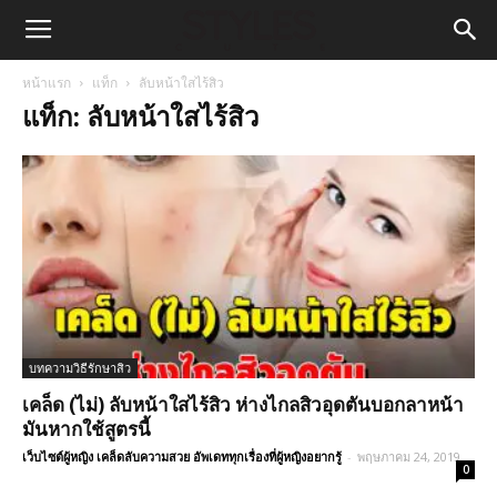
หน้าแรก
แท็ก
ลับหน้าใสไร้สิว
แท็ก: ลับหน้าใสไร้สิว
บทความวิธีรักษาสิว
เคล็ด (ไม่) ลับหน้าใสไร้สิว ห่างไกลสิวอุดตันบอกลาหน้า
มันหากใช้สูตรนี้
เว็บไซต์ผู้หญิง เคล็ดลับความสวย อัพเดททุกเรื่องที่ผู้หญิงอยากรู้
-
พฤษภาคม 24, 2019
0