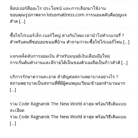
ท็อปเปอร์คืออะไร ประโยชน์ และการเลือกมาใช้งาน
ขอบคุณรูปภาพจาก lotusmattress.com การนอนหลับคือกุญแจ
สำค […]
ซื้อไข่ไก่เบอร์เล็ก-เบอร์ใหญ่ ต่างกันไหมเวลานำไปทำเบเกอรี่ ?
สำหรับคนที่ชอบอบขนมที่บ้าน คำถามว่าจะซื้อไข่ไก่เบอร์ไหน […]
แจกเคล็ดลับการออมเงิน สำหรับมนุษย์เงินเดือนมือใหม่
การเริ่มต้นทำงานและมีรายได้เป็นของตัวเองถือเป็นก้าวสำคั […]
บริการรักษาความสะอาด สำคัญต่อสถานพยาบาลอย่างไร ?
สถานพยาบาลเป็นสถานที่ที่มีผู้คนหมุนเวียนเข้าออกจำนวนมาก
[…]
รวม Code Ragnarok The New World ล่าสุด พร้อมวิธีเติมแบบ
ละเอียด
รวม Code Ragnarok The New World ล่าสุด พร้อมวิธีเติมแบบ
[…]