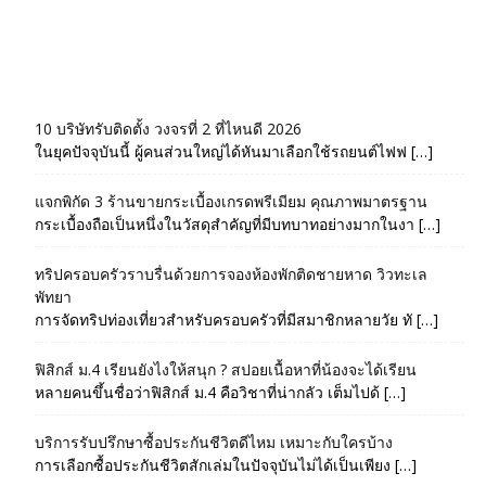
10 บริษัทรับติดตั้ง วงจรที่ 2 ที่ไหนดี 2026
ในยุคปัจจุบันนี้ ผู้คนส่วนใหญ่ได้หันมาเลือกใช้รถยนต์ไฟฟ […]
แจกพิกัด 3 ร้านขายกระเบื้องเกรดพรีเมียม คุณภาพมาตรฐาน
กระเบื้องถือเป็นหนึ่งในวัสดุสำคัญที่มีบทบาทอย่างมากในงา […]
ทริปครอบครัวราบรื่นด้วยการจองห้องพักติดชายหาด วิวทะเล
พัทยา
การจัดทริปท่องเที่ยวสำหรับครอบครัวที่มีสมาชิกหลายวัย ทั […]
ฟิสิกส์ ม.4 เรียนยังไงให้สนุก ? สปอยเนื้อหาที่น้องจะได้เรียน
หลายคนขึ้นชื่อว่าฟิสิกส์ ม.4 คือวิชาที่น่ากลัว เต็มไปด้ […]
บริการรับปรึกษาซื้อประกันชีวิตดีไหม เหมาะกับใครบ้าง
การเลือกซื้อประกันชีวิตสักเล่มในปัจจุบันไม่ได้เป็นเพียง […]