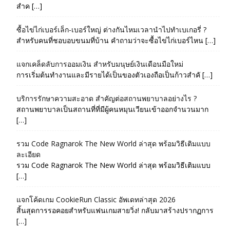
สำค […]
ซื้อไข่ไก่เบอร์เล็ก-เบอร์ใหญ่ ต่างกันไหมเวลานำไปทำเบเกอรี่ ?
สำหรับคนที่ชอบอบขนมที่บ้าน คำถามว่าจะซื้อไข่ไก่เบอร์ไหน […]
แจกเคล็ดลับการออมเงิน สำหรับมนุษย์เงินเดือนมือใหม่
การเริ่มต้นทำงานและมีรายได้เป็นของตัวเองถือเป็นก้าวสำคั […]
บริการรักษาความสะอาด สำคัญต่อสถานพยาบาลอย่างไร ?
สถานพยาบาลเป็นสถานที่ที่มีผู้คนหมุนเวียนเข้าออกจำนวนมาก
[…]
รวม Code Ragnarok The New World ล่าสุด พร้อมวิธีเติมแบบ
ละเอียด
รวม Code Ragnarok The New World ล่าสุด พร้อมวิธีเติมแบบ
[…]
แจกโค้ดเกม CookieRun Classic อัพเดทล่าสุด 2026
สิ้นสุดการรอคอยสำหรับแฟนเกมสายวิ่ง! กลับมาสร้างปรากฏการ
[…]