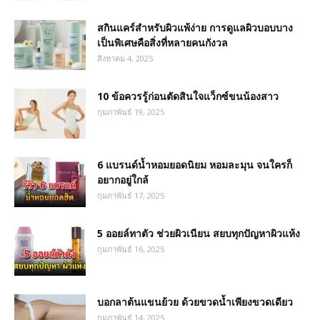
สกินแคร์สำหรับผิวแพ้ง่าย การดูแลผิวบอบบาง
เป็นพิเศษคือสิ่งที่หลายคนกังวล
สิงหาคม 4, 2025
10 ข้อควรรู้ก่อนตัดสินใจแว็กซ์ขนน้องสาว
กุมภาพันธ์ 19, 2025
6 แบรนด์น้ำหอมยอดนิยม หอมละมุน จนใครก็
อยากอยู่ใกล้
กุมภาพันธ์ 17, 2025
5 ออยล์ทาตัว ช่วยผิวเนียน สยบทุกปัญหาผิวแห้ง
กุมภาพันธ์ 16, 2025
บอกลาต้นแขนย้วย ด้วยขวดน้ำเพียงขวดเดียว
กุมภาพันธ์ 14, 2025