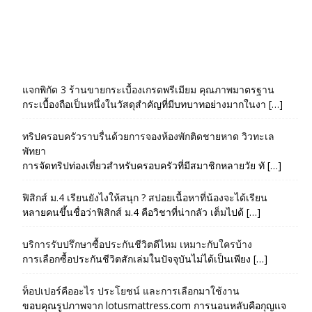
แจกพิกัด 3 ร้านขายกระเบื้องเกรดพรีเมียม คุณภาพมาตรฐาน
กระเบื้องถือเป็นหนึ่งในวัสดุสำคัญที่มีบทบาทอย่างมากในงา […]
ทริปครอบครัวราบรื่นด้วยการจองห้องพักติดชายหาด วิวทะเล
พัทยา
การจัดทริปท่องเที่ยวสำหรับครอบครัวที่มีสมาชิกหลายวัย ทั […]
ฟิสิกส์ ม.4 เรียนยังไงให้สนุก ? สปอยเนื้อหาที่น้องจะได้เรียน
หลายคนขึ้นชื่อว่าฟิสิกส์ ม.4 คือวิชาที่น่ากลัว เต็มไปด้ […]
บริการรับปรึกษาซื้อประกันชีวิตดีไหม เหมาะกับใครบ้าง
การเลือกซื้อประกันชีวิตสักเล่มในปัจจุบันไม่ได้เป็นเพียง […]
ท็อปเปอร์คืออะไร ประโยชน์ และการเลือกมาใช้งาน
ขอบคุณรูปภาพจาก lotusmattress.com การนอนหลับคือกุญแจ