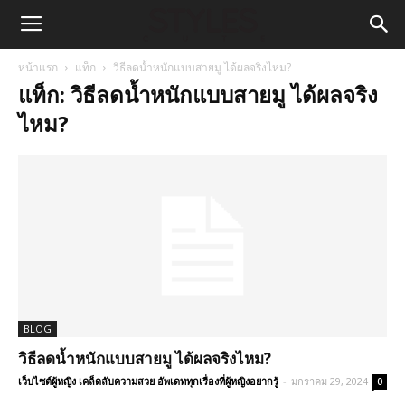
หน้าแรก
แท็ก
วิธีลดน้ำหนักแบบสายมู ได้ผลจริงไหม?
แท็ก: วิธีลดน้ำหนักแบบสายมู ได้ผลจริง
ไหม?
BLOG
วิธีลดน้ำหนักแบบสายมู ได้ผลจริงไหม?
เว็บไซต์ผู้หญิง เคล็ดลับความสวย อัพเดททุกเรื่องที่ผู้หญิงอยากรู้
-
มกราคม 29, 2024
0