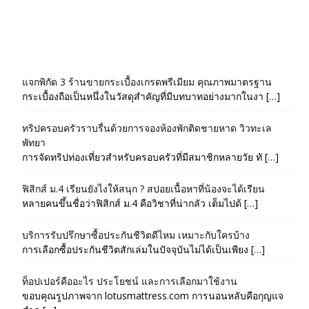
แจกพิกัด 3 ร้านขายกระเบื้องเกรดพรีเมียม คุณภาพมาตรฐาน
กระเบื้องถือเป็นหนึ่งในวัสดุสำคัญที่มีบทบาทอย่างมากในงา […]
ทริปครอบครัวราบรื่นด้วยการจองห้องพักติดชายหาด วิวทะเล
พัทยา
การจัดทริปท่องเที่ยวสำหรับครอบครัวที่มีสมาชิกหลายวัย ทั […]
ฟิสิกส์ ม.4 เรียนยังไงให้สนุก ? สปอยเนื้อหาที่น้องจะได้เรียน
หลายคนขึ้นชื่อว่าฟิสิกส์ ม.4 คือวิชาที่น่ากลัว เต็มไปด้ […]
บริการรับปรึกษาซื้อประกันชีวิตดีไหม เหมาะกับใครบ้าง
การเลือกซื้อประกันชีวิตสักเล่มในปัจจุบันไม่ได้เป็นเพียง […]
ท็อปเปอร์คืออะไร ประโยชน์ และการเลือกมาใช้งาน
ขอบคุณรูปภาพจาก lotusmattress.com การนอนหลับคือกุญแจ