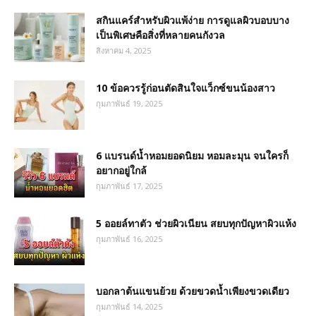
สกินแคร์สำหรับผิวแพ้ง่าย การดูแลผิวบอบบาง
เป็นพิเศษคือสิ่งที่หลายคนกังวล
สิงหาคม 4, 2025
10 ข้อควรรู้ก่อนตัดสินใจแว็กซ์ขนน้องสาว
กุมภาพันธ์ 19, 2025
6 แบรนด์น้ำหอมยอดนิยม หอมละมุน จนใครก็
อยากอยู่ใกล้
กุมภาพันธ์ 17, 2025
5 ออยล์ทาตัว ช่วยผิวเนียน สยบทุกปัญหาผิวแห้ง
กุมภาพันธ์ 16, 2025
บอกลาต้นแขนย้วย ด้วยขวดน้ำเพียงขวดเดียว
กุมภาพันธ์ 14, 2025