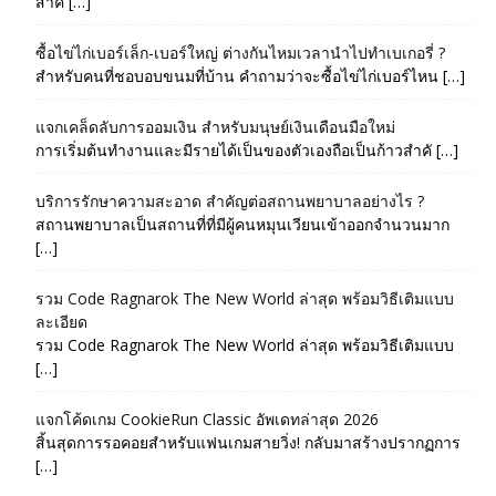
สำค […]
ซื้อไข่ไก่เบอร์เล็ก-เบอร์ใหญ่ ต่างกันไหมเวลานำไปทำเบเกอรี่ ?
สำหรับคนที่ชอบอบขนมที่บ้าน คำถามว่าจะซื้อไข่ไก่เบอร์ไหน […]
แจกเคล็ดลับการออมเงิน สำหรับมนุษย์เงินเดือนมือใหม่
การเริ่มต้นทำงานและมีรายได้เป็นของตัวเองถือเป็นก้าวสำคั […]
บริการรักษาความสะอาด สำคัญต่อสถานพยาบาลอย่างไร ?
สถานพยาบาลเป็นสถานที่ที่มีผู้คนหมุนเวียนเข้าออกจำนวนมาก
[…]
รวม Code Ragnarok The New World ล่าสุด พร้อมวิธีเติมแบบ
ละเอียด
รวม Code Ragnarok The New World ล่าสุด พร้อมวิธีเติมแบบ
[…]
แจกโค้ดเกม CookieRun Classic อัพเดทล่าสุด 2026
สิ้นสุดการรอคอยสำหรับแฟนเกมสายวิ่ง! กลับมาสร้างปรากฏการ
[…]