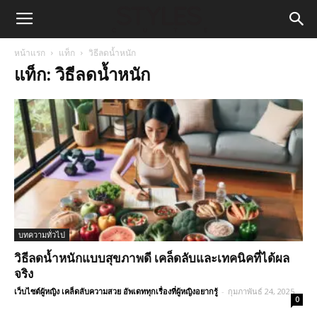
หน้าแรก
แท็ก
วิธีลดน้ำหนัก
แท็ก: วิธีลดน้ำหนัก
บทความทั่วไป
วิธีลดน้ำหนักแบบสุขภาพดี เคล็ดลับและเทคนิคที่ได้ผล
จริง
เว็บไซต์ผู้หญิง เคล็ดลับความสวย อัพเดททุกเรื่องที่ผู้หญิงอยากรู้
-
กุมภาพันธ์ 24, 2025
0