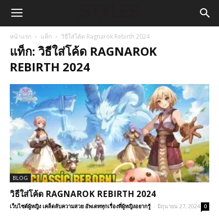
หน้าแรก
แท็ก
วิธีใส่โค้ด Ragnarok Rebirth 2024
แท็ก: วิธีใส่โค้ด RAGNAROK
REBIRTH 2024
BLOG
วิธีใส่โค้ด RAGNAROK REBIRTH 2024
เว็บไซต์ผู้หญิง เคล็ดลับความสวย อัพเดททุกเรื่องที่ผู้หญิงอยากรู้
-
มิถุนายน 27, 2024
0