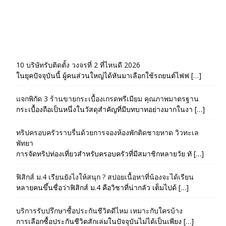
10 บริษัทรับติดตั้ง วงจรที่ 2 ที่ไหนดี 2026
ในยุคปัจจุบันนี้ ผู้คนส่วนใหญ่ได้หันมาเลือกใช้รถยนต์ไฟฟ […]
แจกพิกัด 3 ร้านขายกระเบื้องเกรดพรีเมียม คุณภาพมาตรฐาน
กระเบื้องถือเป็นหนึ่งในวัสดุสำคัญที่มีบทบาทอย่างมากในงา […]
ทริปครอบครัวราบรื่นด้วยการจองห้องพักติดชายหาด วิวทะเล
พัทยา
การจัดทริปท่องเที่ยวสำหรับครอบครัวที่มีสมาชิกหลายวัย ทั […]
ฟิสิกส์ ม.4 เรียนยังไงให้สนุก ? สปอยเนื้อหาที่น้องจะได้เรียน
หลายคนขึ้นชื่อว่าฟิสิกส์ ม.4 คือวิชาที่น่ากลัว เต็มไปด้ […]
บริการรับปรึกษาซื้อประกันชีวิตดีไหม เหมาะกับใครบ้าง
การเลือกซื้อประกันชีวิตสักเล่มในปัจจุบันไม่ได้เป็นเพียง […]