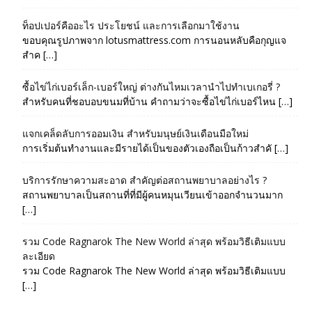
ท็อปเปอร์คืออะไร ประโยชน์ และการเลือกมาใช้งาน
ขอบคุณรูปภาพจาก lotusmattress.com การนอนหลับคือกุญแจ
สำค […]
ซื้อไข่ไก่เบอร์เล็ก-เบอร์ใหญ่ ต่างกันไหมเวลานำไปทำเบเกอรี่ ?
สำหรับคนที่ชอบอบขนมที่บ้าน คำถามว่าจะซื้อไข่ไก่เบอร์ไหน […]
แจกเคล็ดลับการออมเงิน สำหรับมนุษย์เงินเดือนมือใหม่
การเริ่มต้นทำงานและมีรายได้เป็นของตัวเองถือเป็นก้าวสำคั […]
บริการรักษาความสะอาด สำคัญต่อสถานพยาบาลอย่างไร ?
สถานพยาบาลเป็นสถานที่ที่มีผู้คนหมุนเวียนเข้าออกจำนวนมาก
[…]
รวม Code Ragnarok The New World ล่าสุด พร้อมวิธีเติมแบบ
ละเอียด
รวม Code Ragnarok The New World ล่าสุด พร้อมวิธีเติมแบบ
[…]