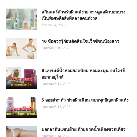
สกินแคร์สำหรับผิวแพ้ง่าย การดูแลผิวบอบบาง
เป็นพิเศษคือสิ่งที่หลายคนกังวล
สิงหาคม 4, 2025
10 ข้อควรรู้ก่อนตัดสินใจแว็กซ์ขนน้องสาว
กุมภาพันธ์ 19, 2025
6 แบรนด์น้ำหอมยอดนิยม หอมละมุน จนใครก็
อยากอยู่ใกล้
กุมภาพันธ์ 17, 2025
5 ออยล์ทาตัว ช่วยผิวเนียน สยบทุกปัญหาผิวแห้ง
กุมภาพันธ์ 16, 2025
บอกลาต้นแขนย้วย ด้วยขวดน้ำเพียงขวดเดียว
กุมภาพันธ์ 14, 2025